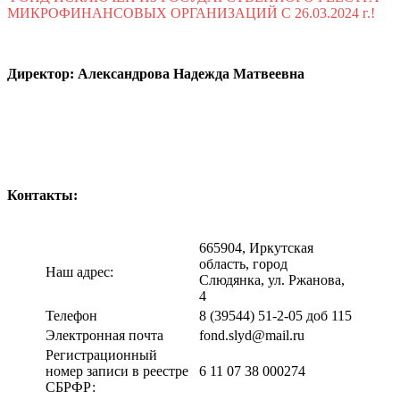
МИКРОФИНАНСОВЫХ ОРГАНИЗАЦИЙ С 26.03.2024 г.!
Директор: Александрова Надежда Матвеевна
Контакты:
665904, Иркутская
область, город
Наш адрес:
Слюдянка, ул. Ржанова,
4
Телефон
8 (39544) 51-2-05 доб 115
Электронная почта
fond.slyd@mail.ru
Регистрационный
номер записи в реестре
6 11 07 38 000274
СБРФР: