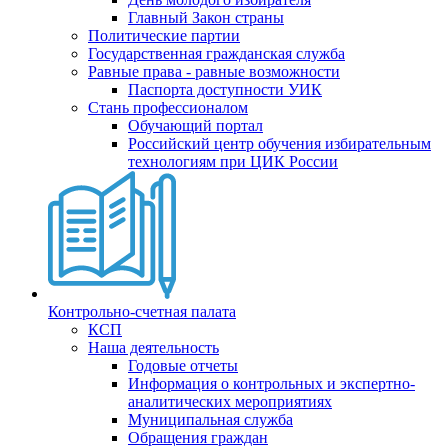
Главный Закон страны
Политические партии
Государственная гражданская служба
Равные права - равные возможности
Паспорта доступности УИК
Стань профессионалом
Обучающий портал
Российский центр обучения избирательным
технологиям при ЦИК России
Контрольно-счетная палата
КСП
Наша деятельность
Годовые отчеты
Информация о контрольных и экспертно-
аналитических мероприятиях
Муниципальная служба
Обращения граждан