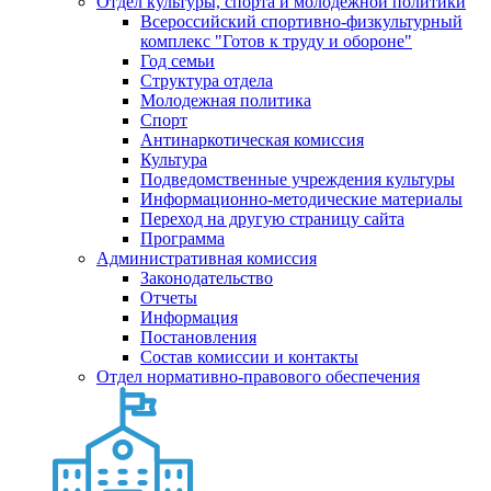
Отдел культуры, спорта и молодежной политики
Всероссийский спортивно-физкультурный
комплекс "Готов к труду и обороне"
Год семьи
Структура отдела
Молодежная политика
Спорт
Антинаркотическая комиссия
Культура
Подведомственные учреждения культуры
Информационно-методические материалы
Переход на другую страницу сайта
Программа
Административная комиссия
Законодательство
Отчеты
Информация
Постановления
Состав комиссии и контакты
Отдел нормативно-правового обеспечения