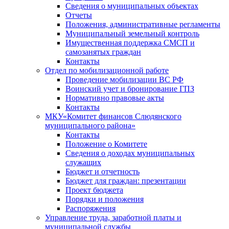
Сведения о муниципальных объектах
Отчеты
Положения, административные регламенты
Муниципальный земельный контроль
Имущественная поддержка СМСП и
самозанятых граждан
Контакты
Отдел по мобилизационной работе
Проведение мобилизации ВС РФ
Воинский учет и бронирование ГПЗ
Нормативно правовые акты
Контакты
МКУ«Комитет финансов Слюдянского
муниципального района»
Контакты
Положение о Комитете
Сведения о доходах муниципальных
служащих
Бюджет и отчетность
Бюджет для граждан: презентации
Проект бюджета
Порядки и положения
Распоряжения
Управление труда, заработной платы и
муниципальной службы