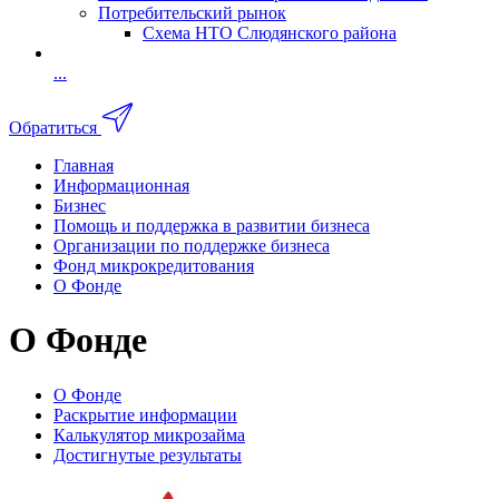
Потребительский рынок
Схема НТО Слюдянского района
...
Обратиться
Главная
Информационная
Бизнес
Помощь и поддержка в развитии бизнеса
Организации по поддержке бизнеса
Фонд микрокредитования
О Фонде
О Фонде
О Фонде
Раскрытие информации
Калькулятор микрозайма
Достигнутые результаты