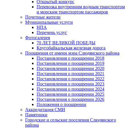
Открытый конкурс
Перевозка внутренним водным транспортом
и морским транспортом пассажиров
Почетные жители
Муниципальные услуги
НПА
Перечень услуг
Фотогалерея
70 ЛЕТ ВЕЛИКОЙ ПОБЕДЫ
Кругобайкальская железная дорога
Поощрения от имени мэра Слюдянского района
Постановления о поощрении 2018
Постановления о поощрении 2019
Постановления о поощрении 2020
Постановления о поощрении 2021
Постановления о поощрении 2022
Постановления о поощрении 2023
Постановления о поощрении 2024
Постановления о поощрении 2025
Постановления о поощрении 2026
Положения о поощрении
Аккредитация СМИ
Памятники
Городские и сельские поселения Слюдянского
района