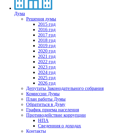
Дума
Решения думы
2015 год
2016 год
2017 год
2018 год
2019 год
2020 год
2021 год
2022 год
2023 год
2024 год
2025 год
2026 год
Депутаты Законодательного собрания
Комиссии Думы
План работы Думы
Обратиться в Думу
График приема населения
Противодействие коррупции
НПА
Сведенния о доходах
Контакты