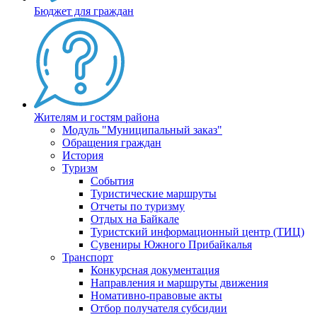
Бюджет для граждан
Жителям и гостям района
Модуль "Муниципальный заказ"
Обращения граждан
История
Туризм
События
Туристические маршруты
Отчеты по туризму
Отдых на Байкале
Туристский информационный центр (ТИЦ)
Сувениры Южного Прибайкалья
Транспорт
Конкурсная документация
Направления и маршруты движения
Номативно-правовые акты
Отбор получателя субсидии