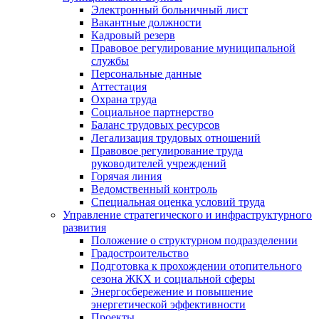
Электронный больничный лист
Вакантные должности
Кадровый резерв
Правовое регулирование муниципальной
службы
Персональные данные
Аттестация
Охрана труда
Социальное партнерство
Баланс трудовых ресурсов
Легализация трудовых отношений
Правовое регулирование труда
руководителей учреждений
Горячая линия
Ведомственный контроль
Специальная оценка условий труда
Управление стратегического и инфраструктурного
развития
Положение о структурном подразделении
Градостроительство
Подготовка к прохождении отопительного
сезона ЖКХ и социальной сферы
Энергосбережение и повышение
энергетической эффективности
Проекты