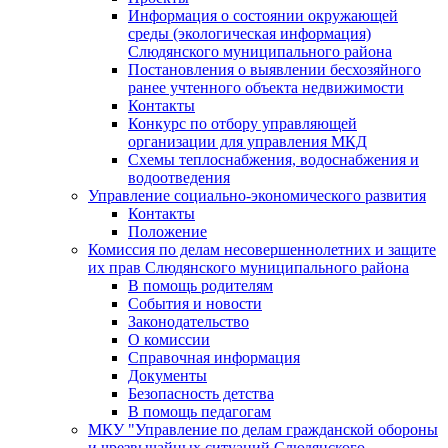
Информация о состоянии окружающей
среды (экологическая информация)
Слюдянского муниципального района
Постановления о выявлении бесхозяйного
ранее учтенного объекта недвижимости
Контакты
Конкурс по отбору управляющей
организации для управления МКД
Схемы теплоснабжения, водоснабжения и
водоотведения
Управление социально-экономического развития
Контакты
Положение
Комиссия по делам несовершеннолетних и защите
их прав Слюдянского муниципального района
В помощь родителям
События и новости
Законодательство
О комиссии
Справочная информация
Документы
Безопасность детства
В помощь педагогам
МКУ "Управление по делам гражданской обороны
и чрезвычайных ситуаций Слюдянского