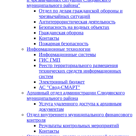
муниципального района"
Отдел по делам гражданской обороны и
чрезвычайных ситуаций
Антитеррористическая деятельность
Безопасность на водных объектах
Гражданская оборона
Контакты
Пожарная безопасность
Информационные технологии
Информационные системы
ГИС ГМП
Реестр территориального размещения
технических средств информационных
систем
Электронный бюджет
АС "Свод-СМАРТ"
Архивный отдел администрации Слюдянского
муниципального района
Услуга удаленного доступа к архивным
документам
Отдел внутреннего муниципального финансового
контроля
Результаты контрольных мероприятий
Контакты