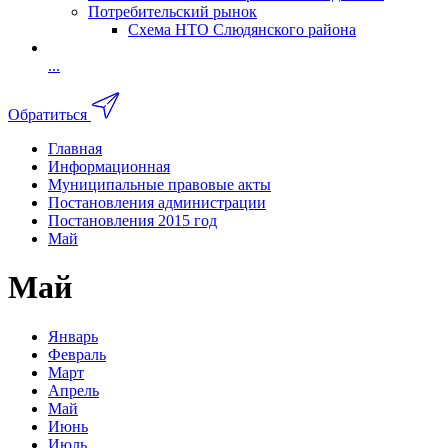
Потребительский рынок
Схема НТО Слюдянского района
...
Обратиться
Главная
Информационная
Муниципальные правовые акты
Постановления администрации
Постановления 2015 год
Май
Май
Январь
Февраль
Март
Апрель
Май
Июнь
Июль