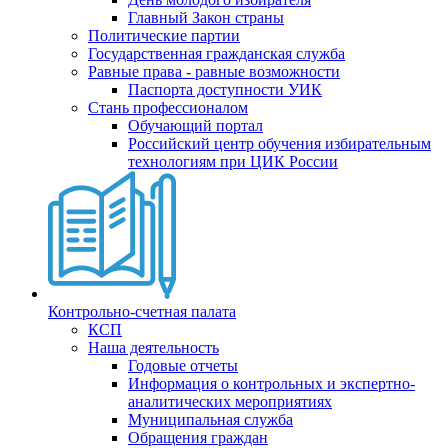
Главный Закон страны
Политические партии
Государственная гражданская служба
Равные права - равные возможности
Паспорта доступности УИК
Стань профессионалом
Обучающий портал
Российский центр обучения избирательным
технологиям при ЦИК России
Контрольно-счетная палата
КСП
Наша деятельность
Годовые отчеты
Информация о контрольных и экспертно-
аналитических мероприятиях
Муниципальная служба
Обращения граждан