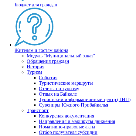
Бюджет для граждан
Жителям и гостям района
Модуль "Муниципальный заказ"
Обращения граждан
История
Туризм
События
Туристические маршруты
Отчеты по туризму
Отдых на Байкале
Туристский информационный центр (ТИЦ)
Сувениры Южного Прибайкалья
Транспорт
Конкурсная документация
Направления и маршруты движения
Номативно-правовые акты
Отбор получателя субсидии