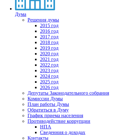
Дума
Решения думы
2015 год
2016 год
2017 год
2018 год
2019 год
2020 год
2021 год
2022 год
2023 год
2024 год
2025 год
2026 год
Депутаты Законодательного собрания
Комиссии Думы
План работы Думы
Обратиться в Думу
График приема населения
Противодействие коррупции
НПА
Сведенния о доходах
Контакты