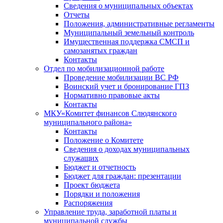
Сведения о муниципальных объектах
Отчеты
Положения, административные регламенты
Муниципальный земельный контроль
Имущественная поддержка СМСП и
самозанятых граждан
Контакты
Отдел по мобилизационной работе
Проведение мобилизации ВС РФ
Воинский учет и бронирование ГПЗ
Нормативно правовые акты
Контакты
МКУ«Комитет финансов Слюдянского
муниципального района»
Контакты
Положение о Комитете
Сведения о доходах муниципальных
служащих
Бюджет и отчетность
Бюджет для граждан: презентации
Проект бюджета
Порядки и положения
Распоряжения
Управление труда, заработной платы и
муниципальной службы