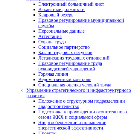
Электронный больничный лист
Вакантные должности
Кадровый резерв
Правовое регулирование муниципальной
службы
Персональные данные
Аттестация
Охрана труда
Социальное партнерство
Баланс трудовых ресурсов
Легализация трудовых отношений
Правовое регулирование труда
руководителей учреждений
Горячая линия
Ведомственный контроль
Специальная оценка условий труда
Управление стратегического и инфраструктурного
развития
Положение о структурном подразделении
Градостроительство
Подготовка к прохождении отопительного
сезона ЖКХ и социальной сферы
Энергосбережение и повышение
энергетической эффективности
Проекты