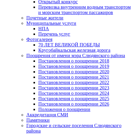
Открытый конкурс
Перевозка внутренним водным транспортом
и морским транспортом пассажиров
Почетные жители
Муниципальные услуги
НПА
Перечень услуг
Фотогалерея
70 ЛЕТ ВЕЛИКОЙ ПОБЕДЫ
Кругобайкальская железная дорога
Поощрения от имени мэра Слюдянского района
Постановления о поощрении 2018
Постановления о поощрении 2019
Постановления о поощрении 2020
Постановления о поощрении 2021
Постановления о поощрении 2022
Постановления о поощрении 2023
Постановления о поощрении 2024
Постановления о поощрении 2025
Постановления о поощрении 2026
Положения о поощрении
Аккредитация СМИ
Памятники
Городские и сельские поселения Слюдянского
района