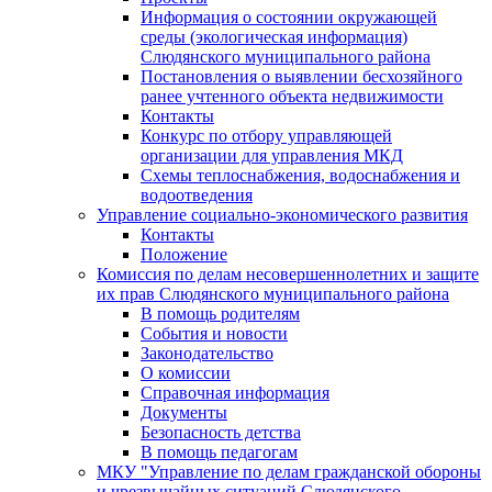
Информация о состоянии окружающей
среды (экологическая информация)
Слюдянского муниципального района
Постановления о выявлении бесхозяйного
ранее учтенного объекта недвижимости
Контакты
Конкурс по отбору управляющей
организации для управления МКД
Схемы теплоснабжения, водоснабжения и
водоотведения
Управление социально-экономического развития
Контакты
Положение
Комиссия по делам несовершеннолетних и защите
их прав Слюдянского муниципального района
В помощь родителям
События и новости
Законодательство
О комиссии
Справочная информация
Документы
Безопасность детства
В помощь педагогам
МКУ "Управление по делам гражданской обороны
и чрезвычайных ситуаций Слюдянского