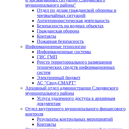
муниципального района"
Отдел по делам гражданской обороны и
чрезвычайных ситуаций
Антитеррористическая деятельность
Безопасность на водных объектах
Гражданская оборона
Контакты
Пожарная безопасность
Информационные технологии
Информационные системы
ГИС ГМП
Реестр территориального размещения
технических средств информационных
систем
Электронный бюджет
АС "Свод-СМАРТ"
Архивный отдел администрации Слюдянского
муниципального района
Услуга удаленного доступа к архивным
документам
Отдел внутреннего муниципального финансового
контроля
Результаты контрольных мероприятий
Контакты