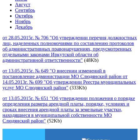
Август
Сентябрь
Октябрь
Ноябрь
Декабрь
от 28.05.2015г. № 706 "Об утверждении перечня должностных
лиц, наделенных полномочиями по составлению протоколов
об административных правонарушениях, предусмотренных
отдельными законами Иркутской области об
административной ответственности"
(48Kb)
от 13.05.2015г. № 649 "О внесении изменений в
постановление администрации МО Слюдянский район от
14.05.2013г. № 699 "Об утверждении Реестра муниципальных
услуг МО Слюдянский район"
(333Kb)
от 13.05.2015г. № 651 "Об утверждении положения о порядке
определения размера арендной платы, порядке, условиях и
сроках внесения арендной платы за земельные участки,
находящиеся в муниципальной собственности МО
Слюдянский район"
(52Kb)