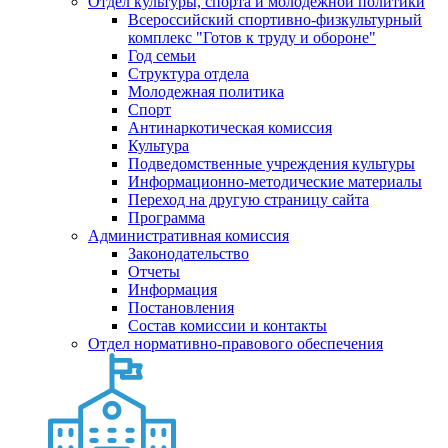
Отдел культуры, спорта и молодежной политики
Всероссийский спортивно-физкультурный
комплекс "Готов к труду и обороне"
Год семьи
Структура отдела
Молодежная политика
Спорт
Антинаркотическая комиссия
Культура
Подведомственные учреждения культуры
Информационно-методические материалы
Переход на другую страницу сайта
Программа
Административная комиссия
Законодательство
Отчеты
Информация
Постановления
Состав комиссии и контакты
Отдел нормативно-правового обеспечения