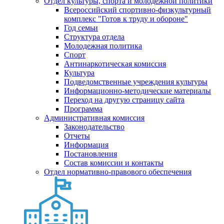
Отдел культуры, спорта и молодежной политики
Всероссийский спортивно-физкультурный
комплекс "Готов к труду и обороне"
Год семьи
Структура отдела
Молодежная политика
Спорт
Антинаркотическая комиссия
Культура
Подведомственные учреждения культуры
Информационно-методические материалы
Переход на другую страницу сайта
Программа
Административная комиссия
Законодательство
Отчеты
Информация
Постановления
Состав комиссии и контакты
Отдел нормативно-правового обеспечения