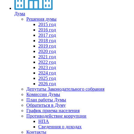
Дума
Решения думы
2015 год
2016 год
2017 год
2018 год
2019 год
2020 год
2021 год
2022 год
2023 год
2024 год
2025 год
2026 год
Депутаты Законодательного собрания
Комиссии Думы
План работы Думы
Обратиться в Думу
График приема населения
Противодействие коррупции
НПА
Сведенния о доходах
Контакты