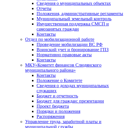
Сведения о муниципальных объектах
Отчеты
Положения, административные регламенты
Муниципальный земельный контроль
Имущественная поддержка СМСП и
самозанятых граждан
Контакты
Отдел по мобилизационной работе
Проведение мобилизации ВС РФ
Воинский учет и бронирование ГПЗ
Нормативно правовые акты
Контакты
МКУ«Комитет финансов Слюдянского
муниципального района»
Контакты
Положение о Комитете
Сведения о доходах муниципальных
служащих
Бюджет и отчетность
Бюджет для граждан: презентации
Проект бюджета
Порядки и положения
Распоряжения
Управление труда, заработной платы и
муниципальной службы