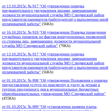
от 13.10.2015г. № 917 "Об утверждении порядка
предварительного уведомления лицами, замещающими
должности муниципальной службы МО Слюдянский район
представителя нанимателя (работодателя) о выполнении иной
оплачиваемой работы"
(56Kb)
от 16.10.2015г. № 919 "Об утверждении Порядка проведения
служебных проверок по фактам коррупционных проявлений
со стороны лиц, замещающих должности муниципальной
службы МО Слюдянский район"
(79Kb)
от 13.10.2015г. № 917 "Об утверждении порядка
предварительного уведомления лицами, замещающими
должности муниципальной службы МО Слюдянский район
представителя нанимателя (работодателя) о выполнении иной
оплачиваемой работы"
(56Kb)
от 01.10.2015г. № 898 "Об утверждении Положения о порядке
предоставления услуги по присмотру и уходу за детьми в
группах продленного дня в муниципальных бюджетных
общеобразовательных учреждениях МО Слюдянский район"
(455Kb)
от 01.10.2015г. № 899 "Об установлении размера платы,