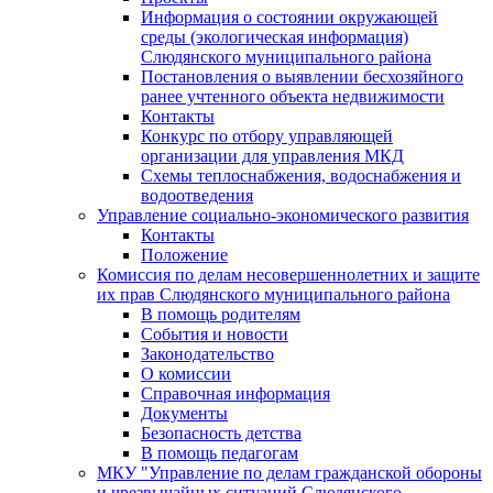
Информация о состоянии окружающей
среды (экологическая информация)
Слюдянского муниципального района
Постановления о выявлении бесхозяйного
ранее учтенного объекта недвижимости
Контакты
Конкурс по отбору управляющей
организации для управления МКД
Схемы теплоснабжения, водоснабжения и
водоотведения
Управление социально-экономического развития
Контакты
Положение
Комиссия по делам несовершеннолетних и защите
их прав Слюдянского муниципального района
В помощь родителям
События и новости
Законодательство
О комиссии
Справочная информация
Документы
Безопасность детства
В помощь педагогам
МКУ "Управление по делам гражданской обороны
и чрезвычайных ситуаций Слюдянского