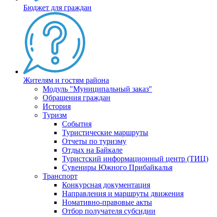
Бюджет для граждан
Жителям и гостям района
Модуль "Муниципальный заказ"
Обращения граждан
История
Туризм
События
Туристические маршруты
Отчеты по туризму
Отдых на Байкале
Туристский информационный центр (ТИЦ)
Сувениры Южного Прибайкалья
Транспорт
Конкурсная документация
Направления и маршруты движения
Номативно-правовые акты
Отбор получателя субсидии