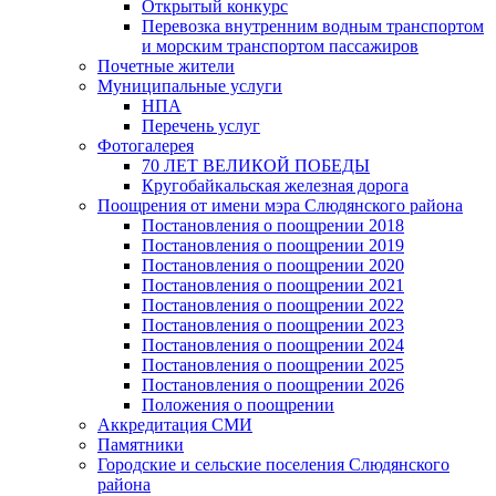
Открытый конкурс
Перевозка внутренним водным транспортом
и морским транспортом пассажиров
Почетные жители
Муниципальные услуги
НПА
Перечень услуг
Фотогалерея
70 ЛЕТ ВЕЛИКОЙ ПОБЕДЫ
Кругобайкальская железная дорога
Поощрения от имени мэра Слюдянского района
Постановления о поощрении 2018
Постановления о поощрении 2019
Постановления о поощрении 2020
Постановления о поощрении 2021
Постановления о поощрении 2022
Постановления о поощрении 2023
Постановления о поощрении 2024
Постановления о поощрении 2025
Постановления о поощрении 2026
Положения о поощрении
Аккредитация СМИ
Памятники
Городские и сельские поселения Слюдянского
района