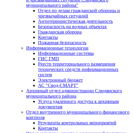
муниципального района"
Отдел по делам гражданской обороны и
чрезвычайных ситуаций
Антитеррористическая деятельность
Безопасность на водных объектах
Гражданская оборона
Контакты
Пожарная безопасность
Информационные технологии
Информационные системы
ГИС ГМП
Реестр территориального размещения
технических средств информационных
систем
Электронный бюджет
АС "Свод-СМАРТ"
Архивный отдел администрации Слюдянского
муниципального района
Услуга удаленного доступа к архивным
документам
Отдел внутреннего муниципального финансового
контроля
Результаты контрольных мероприятий
Контакты