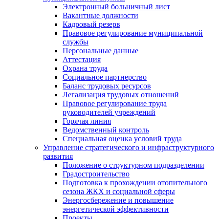
Электронный больничный лист
Вакантные должности
Кадровый резерв
Правовое регулирование муниципальной
службы
Персональные данные
Аттестация
Охрана труда
Социальное партнерство
Баланс трудовых ресурсов
Легализация трудовых отношений
Правовое регулирование труда
руководителей учреждений
Горячая линия
Ведомственный контроль
Специальная оценка условий труда
Управление стратегического и инфраструктурного
развития
Положение о структурном подразделении
Градостроительство
Подготовка к прохождении отопительного
сезона ЖКХ и социальной сферы
Энергосбережение и повышение
энергетической эффективности
Проекты