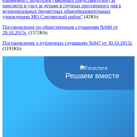
взимаемой с родителей (законных представителей) за
присмотр и уход за детьми в группах продленного дня в
муниципальных бюджетных общеобразовательных
учреждениях МО Слюдянский район"
(42Kb)
Постановление по общественным слушаниям №940 от
29.10.2015г.
(1572Kb)
Постановление о публичных слушаниях №947 от 30.10.2015г.
(1191Kb)
Решаем вместе