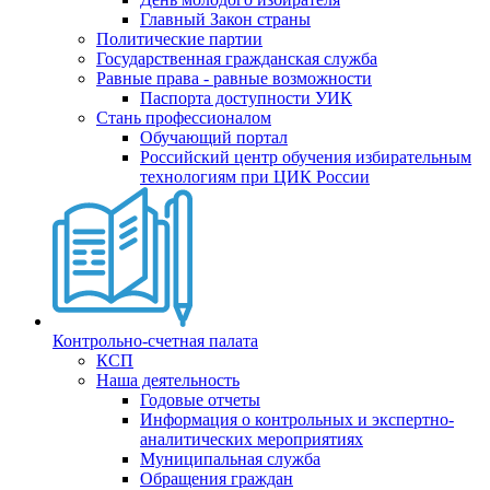
Главный Закон страны
Политические партии
Государственная гражданская служба
Равные права - равные возможности
Паспорта доступности УИК
Стань профессионалом
Обучающий портал
Российский центр обучения избирательным
технологиям при ЦИК России
Контрольно-счетная палата
КСП
Наша деятельность
Годовые отчеты
Информация о контрольных и экспертно-
аналитических мероприятиях
Муниципальная служба
Обращения граждан