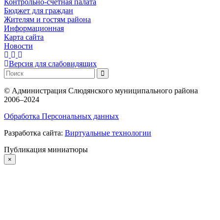
Контрольно-счетная палата
Бюджет для граждан
Жителям и гостям района
Информационная
Карта сайта
Новости
Версия для слабовидящих
©
Администрация Слюдянского муниципального района
2006–2024
Обработка Персональных данных
Разработка сайта:
Виртуальные технологии
Публикация миниатюры
×