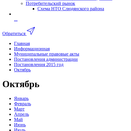
Потребительский рынок
Схема НТО Слюдянского района
...
Обратиться
Главная
Информационная
Муниципальные правовые акты
Постановления администрации
Постановления 2015 год
Октябрь
Октябрь
Январь
Февраль
Март
Апрель
Май
Июнь
Июль