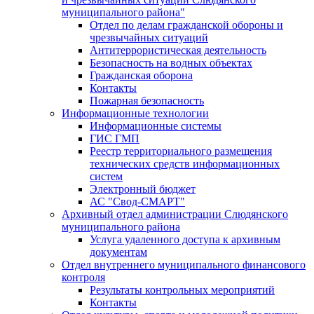
муниципального района"
Отдел по делам гражданской обороны и
чрезвычайных ситуаций
Антитеррористическая деятельность
Безопасность на водных объектах
Гражданская оборона
Контакты
Пожарная безопасность
Информационные технологии
Информационные системы
ГИС ГМП
Реестр территориального размещения
технических средств информационных
систем
Электронный бюджет
АС "Свод-СМАРТ"
Архивный отдел администрации Слюдянского
муниципального района
Услуга удаленного доступа к архивным
документам
Отдел внутреннего муниципального финансового
контроля
Результаты контрольных мероприятий
Контакты