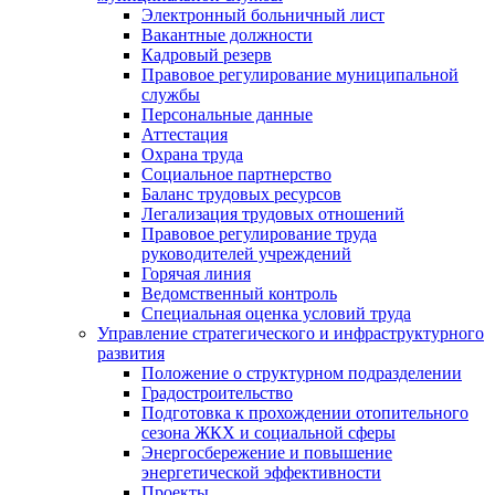
Электронный больничный лист
Вакантные должности
Кадровый резерв
Правовое регулирование муниципальной
службы
Персональные данные
Аттестация
Охрана труда
Социальное партнерство
Баланс трудовых ресурсов
Легализация трудовых отношений
Правовое регулирование труда
руководителей учреждений
Горячая линия
Ведомственный контроль
Специальная оценка условий труда
Управление стратегического и инфраструктурного
развития
Положение о структурном подразделении
Градостроительство
Подготовка к прохождении отопительного
сезона ЖКХ и социальной сферы
Энергосбережение и повышение
энергетической эффективности
Проекты