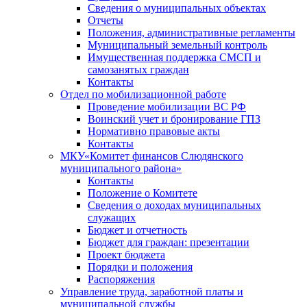
Сведения о муниципальных объектах
Отчеты
Положения, административные регламенты
Муниципальный земельный контроль
Имущественная поддержка СМСП и
самозанятых граждан
Контакты
Отдел по мобилизационной работе
Проведение мобилизации ВС РФ
Воинский учет и бронирование ГПЗ
Нормативно правовые акты
Контакты
МКУ«Комитет финансов Слюдянского
муниципального района»
Контакты
Положение о Комитете
Сведения о доходах муниципальных
служащих
Бюджет и отчетность
Бюджет для граждан: презентации
Проект бюджета
Порядки и положения
Распоряжения
Управление труда, заработной платы и
муниципальной службы