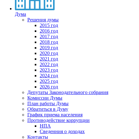
Дума
Решения думы
2015 год
2016 год
2017 год
2018 год
2019 год
2020 год
2021 год
2022 год
2023 год
2024 год
2025 год
2026 год
Депутаты Законодательного собрания
Комиссии Думы
План работы Думы
Обратиться в Думу
График приема населения
Противодействие коррупции
НПА
Сведенния о доходах
Контакты