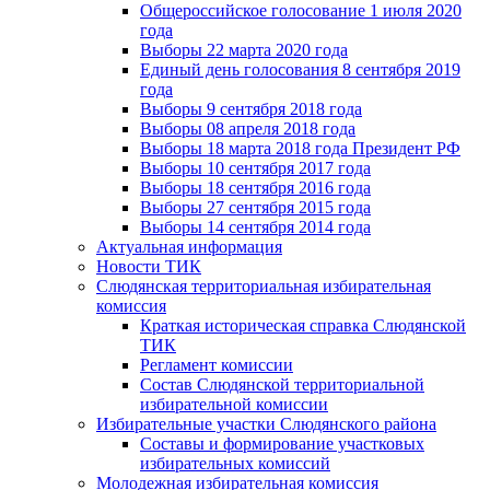
Общероссийское голосование 1 июля 2020
года
Выборы 22 марта 2020 года
Единый день голосования 8 сентября 2019
года
Выборы 9 сентября 2018 года
Выборы 08 апреля 2018 года
Выборы 18 марта 2018 года Президент РФ
Выборы 10 сентября 2017 года
Выборы 18 сентября 2016 года
Выборы 27 сентября 2015 года
Выборы 14 сентября 2014 года
Актуальная информация
Новости ТИК
Слюдянская территориальная избирательная
комиссия
Краткая историческая справка Слюдянской
ТИК
Регламент комиссии
Состав Слюдянской территориальной
избирательной комиссии
Избирательные участки Слюдянского района
Составы и формирование участковых
избирательных комиссий
Молодежная избирательная комиссия