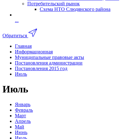
Потребительский рынок
Схема НТО Слюдянского района
...
Обратиться
Главная
Информационная
Муниципальные правовые акты
Постановления администрации
Постановления 2015 год
Июль
Июль
Январь
Февраль
Март
Апрель
Май
Июнь
Июль