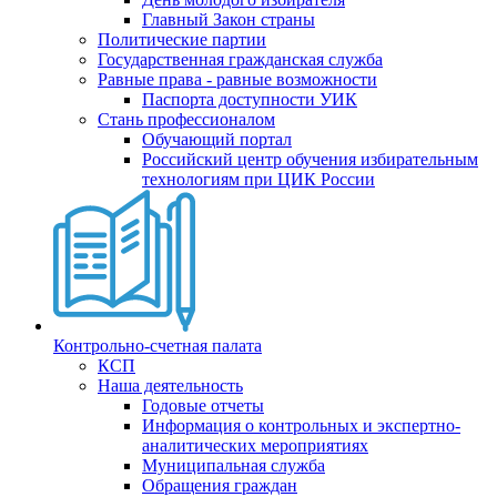
Главный Закон страны
Политические партии
Государственная гражданская служба
Равные права - равные возможности
Паспорта доступности УИК
Стань профессионалом
Обучающий портал
Российский центр обучения избирательным
технологиям при ЦИК России
Контрольно-счетная палата
КСП
Наша деятельность
Годовые отчеты
Информация о контрольных и экспертно-
аналитических мероприятиях
Муниципальная служба
Обращения граждан