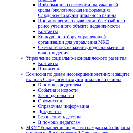
Информация о состоянии окружающей
среды (экологическая информация)
Слюдянского муниципального района
Постановления о выявлении бесхозяйного
ранее учтенного объекта недвижимости
Контакты
Конкурс по отбору управляющей
организации для управления МКД
Схемы теплоснабжения, водоснабжения и
водоотведения
Управление социально-экономического развития
Контакты
Положение
Комиссия по делам несовершеннолетних и защите
их прав Слюдянского муниципального района
В помощь родителям
События и новости
Законодательство
О комиссии
Справочная информация
Документы
Безопасность детства
В помощь педагогам
МКУ "Управление по делам гражданской обороны
и чрезвычайных ситуаций Слюдянского