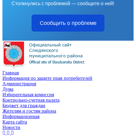
Столкнулись с проблемой — сообщите о ней!
Сообщить о проблеме
Главная
Информация по защите прав потребителей
Администрация
Дума
Избирательная комиссия
Контрольно-счетная палата
Бюджет для граждан
Жителям и гостям района
Информационная
Карта сайта
Новости