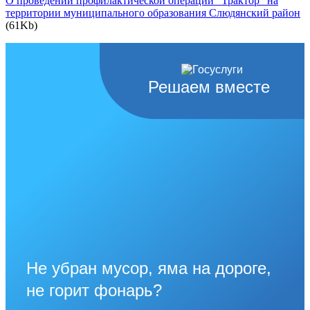
О проведении профилактической операции "Трактор" на
территории муниципального образования Слюдянский район
(61Kb)
Решаем вместе
Не убран мусор, яма на дороге,
не горит фонарь?