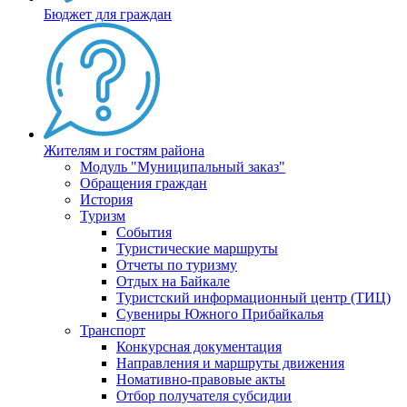
Бюджет для граждан
Жителям и гостям района
Модуль "Муниципальный заказ"
Обращения граждан
История
Туризм
События
Туристические маршруты
Отчеты по туризму
Отдых на Байкале
Туристский информационный центр (ТИЦ)
Сувениры Южного Прибайкалья
Транспорт
Конкурсная документация
Направления и маршруты движения
Номативно-правовые акты
Отбор получателя субсидии