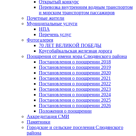
Открытый конкурс
Перевозка внутренним водным транспортом
и морским транспортом пассажиров
Почетные жители
Муниципальные услуги
НПА
Перечень услуг
Фотогалерея
70 ЛЕТ ВЕЛИКОЙ ПОБЕДЫ
Кругобайкальская железная дорога
Поощрения от имени мэра Слюдянского района
Постановления о поощрении 2018
Постановления о поощрении 2019
Постановления о поощрении 2020
Постановления о поощрении 2021
Постановления о поощрении 2022
Постановления о поощрении 2023
Постановления о поощрении 2024
Постановления о поощрении 2025
Постановления о поощрении 2026
Положения о поощрении
Аккредитация СМИ
Памятники
Городские и сельские поселения Слюдянского
района