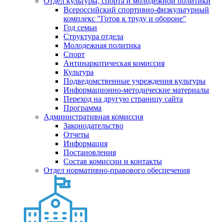
Отдел культуры, спорта и молодежной политики
Всероссийский спортивно-физкультурный
комплекс "Готов к труду и обороне"
Год семьи
Структура отдела
Молодежная политика
Спорт
Антинаркотическая комиссия
Культура
Подведомственные учреждения культуры
Информационно-методические материалы
Переход на другую страницу сайта
Программа
Административная комиссия
Законодательство
Отчеты
Информация
Постановления
Состав комиссии и контакты
Отдел нормативно-правового обеспечения