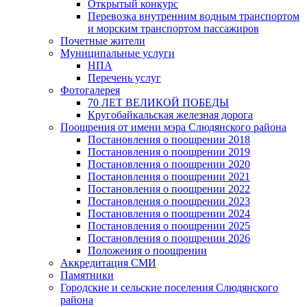
Открытый конкурс
Перевозка внутренним водным транспортом
и морским транспортом пассажиров
Почетные жители
Муниципальные услуги
НПА
Перечень услуг
Фотогалерея
70 ЛЕТ ВЕЛИКОЙ ПОБЕДЫ
Кругобайкальская железная дорога
Поощрения от имени мэра Слюдянского района
Постановления о поощрении 2018
Постановления о поощрении 2019
Постановления о поощрении 2020
Постановления о поощрении 2021
Постановления о поощрении 2022
Постановления о поощрении 2023
Постановления о поощрении 2024
Постановления о поощрении 2025
Постановления о поощрении 2026
Положения о поощрении
Аккредитация СМИ
Памятники
Городские и сельские поселения Слюдянского
района