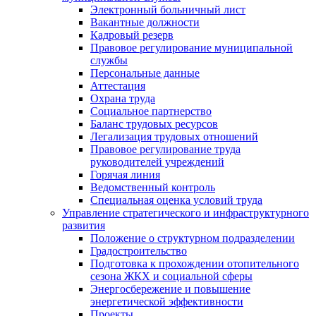
Электронный больничный лист
Вакантные должности
Кадровый резерв
Правовое регулирование муниципальной
службы
Персональные данные
Аттестация
Охрана труда
Социальное партнерство
Баланс трудовых ресурсов
Легализация трудовых отношений
Правовое регулирование труда
руководителей учреждений
Горячая линия
Ведомственный контроль
Специальная оценка условий труда
Управление стратегического и инфраструктурного
развития
Положение о структурном подразделении
Градостроительство
Подготовка к прохождении отопительного
сезона ЖКХ и социальной сферы
Энергосбережение и повышение
энергетической эффективности
Проекты