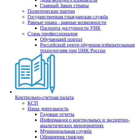
Главный Закон страны
Политические партии
Государственная гражданская служба
Равные права - равные возможности
Паспорта доступности УИК
Стань профессионалом
Обучающий портал
Российский центр обучения избирательным
технологиям при ЦИК России
Контрольно-счетная палата
КСП
Наша деятельность
Годовые отчеты
Информация о контрольных и экспертно-
аналитических мероприятиях
Муниципальная служба
Обращения граждан