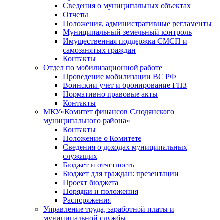
Сведения о муниципальных объектах
Отчеты
Положения, административные регламенты
Муниципальный земельный контроль
Имущественная поддержка СМСП и
самозанятых граждан
Контакты
Отдел по мобилизационной работе
Проведение мобилизации ВС РФ
Воинский учет и бронирование ГПЗ
Нормативно правовые акты
Контакты
МКУ«Комитет финансов Слюдянского
муниципального района»
Контакты
Положение о Комитете
Сведения о доходах муниципальных
служащих
Бюджет и отчетность
Бюджет для граждан: презентации
Проект бюджета
Порядки и положения
Распоряжения
Управление труда, заработной платы и
муниципальной службы