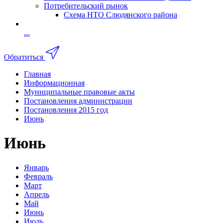
Потребительский рынок
Схема НТО Слюдянского района
...
Обратиться
Главная
Информационная
Муниципальные правовые акты
Постановления администрации
Постановления 2015 год
Июнь
Июнь
Январь
Февраль
Март
Апрель
Май
Июнь
Июль