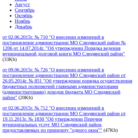
Август
Сентябрь
Октябрь
Ноябрь
Декабрь
от 02.06.2015г. № 710 "О внесении изменений в
постановление администрации МО Слюдянский район №
1206 от 14.07.2014г. "Об утверждении Порядка ведения
муниципальной долговой книги МО Слюдянский район"
(33Kb)
от 09.06.2015г. № 726 "О внесении изменений в
постановление администрации МО Слюдянский район от
26.05.2014г. № 851 "Об утверждении порядка осуществления
бюджетных полномочий главными администраторами
(администраторами) доходов бюджета МО Слюдянский
район"
(20Kb)
от 02.06.2015г. № 712 "О внесении изменений в
постановление администрации МО Слюдянский район от
19.11.2013г. № 1830 "Об утверждении Перечня
муниципальных услуг МО Слюдянский район,
предоставляемых по принципу "одного окна""
(47Kb)