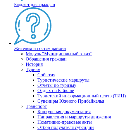
Бюджет для граждан
Жителям и гостям района
Модуль "Муниципальный заказ"
Обращения граждан
История
Туризм
События
Туристические маршруты
Отчеты по туризму
Отдых на Байкале
Туристский информационный центр (ТИЦ)
Сувениры Южного Прибайкалья
Транспорт
Конкурсная документация
Направления и маршруты движения
Номативно-правовые акты
Отбор получателя субсидии