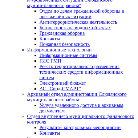
муниципального района"
Отдел по делам гражданской обороны и
чрезвычайных ситуаций
Антитеррористическая деятельность
Безопасность на водных объектах
Гражданская оборона
Контакты
Пожарная безопасность
Информационные технологии
Информационные системы
ГИС ГМП
Реестр территориального размещения
технических средств информационных
систем
Электронный бюджет
АС "Свод-СМАРТ"
Архивный отдел администрации Слюдянского
муниципального района
Услуга удаленного доступа к архивным
документам
Отдел внутреннего муниципального финансового
контроля
Результаты контрольных мероприятий
Контакты