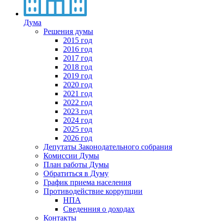
Дума
Решения думы
2015 год
2016 год
2017 год
2018 год
2019 год
2020 год
2021 год
2022 год
2023 год
2024 год
2025 год
2026 год
Депутаты Законодательного собрания
Комиссии Думы
План работы Думы
Обратиться в Думу
График приема населения
Противодействие коррупции
НПА
Сведенния о доходах
Контакты