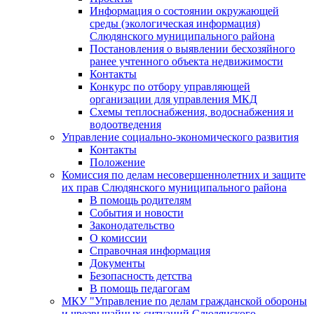
Информация о состоянии окружающей
среды (экологическая информация)
Слюдянского муниципального района
Постановления о выявлении бесхозяйного
ранее учтенного объекта недвижимости
Контакты
Конкурс по отбору управляющей
организации для управления МКД
Схемы теплоснабжения, водоснабжения и
водоотведения
Управление социально-экономического развития
Контакты
Положение
Комиссия по делам несовершеннолетних и защите
их прав Слюдянского муниципального района
В помощь родителям
События и новости
Законодательство
О комиссии
Справочная информация
Документы
Безопасность детства
В помощь педагогам
МКУ "Управление по делам гражданской обороны
и чрезвычайных ситуаций Слюдянского