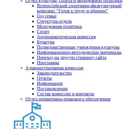
Отдел культуры, спорта и молодежной политики
Всероссийский спортивно-физкультурный
комплекс "Готов к труду и обороне"
Год семьи
Структура отдела
Молодежная политика
Спорт
Антинаркотическая комиссия
Культура
Подведомственные учреждения культуры
Информационно-методические материалы
Переход на другую страницу сайта
Программа
Административная комиссия
Законодательство
Отчеты
Информация
Постановления
Состав комиссии и контакты
Отдел нормативно-правового обеспечения