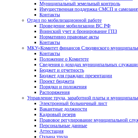
Муниципальный земельный контроль
Имущественная поддержка СМСП и самозаня
Контакты
Отдел по мобилизационной работе
Проведение мобилизации ВС РФ
Воинский учет и бронирование ГПЗ
Нормативно правовые акты
Контакты
МКУ«Комитет финансов Слюдянского муниципальн
Контакты
Положение о Комитете
Сведения о доходах муниципальных служащи
Бюджет и отчетность
Бюджет для граждан: презентации
Проект бюджета
Порядки и положения
Распоряжения
Управление труда, заработной платы и муниципал
Электронный больничный лист
Вакантные должности
Кадровый резерв
Правовое регулирование муниципальной слу
Персональные данные
Аттестация
Охрана труда