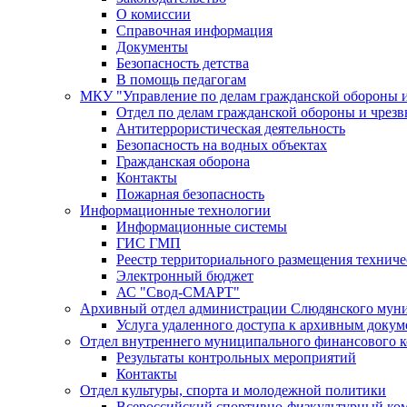
О комиссии
Справочная информация
Документы
Безопасность детства
В помощь педагогам
МКУ "Управление по делам гражданской обороны 
Отдел по делам гражданской обороны и чрез
Антитеррористическая деятельность
Безопасность на водных объектах
Гражданская оборона
Контакты
Пожарная безопасность
Информационные технологии
Информационные системы
ГИС ГМП
Реестр территориального размещения технич
Электронный бюджет
АС "Свод-СМАРТ"
Архивный отдел администрации Слюдянского муни
Услуга удаленного доступа к архивным докум
Отдел внутреннего муниципального финансового к
Результаты контрольных мероприятий
Контакты
Отдел культуры, спорта и молодежной политики
Всероссийский спортивно-физкультурный комп