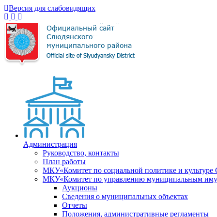
Версия для слабовидящих
Администрация
Руководство, контакты
План работы
МКУ«Комитет по социальной политике и культуре
МКУ«Комитет по управлению муниципальным имущ
Аукционы
Сведения о муниципальных объектах
Отчеты
Положения, административные регламенты