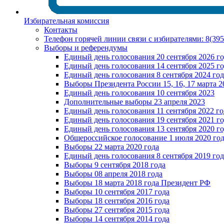
Избирательная комиссия
Контакты
Телефон горячей линии связи с избирателями: 8(39
Выборы и референдумы
Единый день голосования 20 сентября 2026 г
Единый день голосования 14 сентября 2025 г
Единый день голосования 8 сентября 2024 год
Выборы Президента России 15, 16, 17 марта 2
Единый день голосования 10 сентября 2023
Дополнительные выборы 23 апреля 2023
Единый день голосования 11 сентября 2022 го
Единый день голосования 19 сентября 2021 г
Единый день голосования 13 сентября 2020 г
Общероссийское голосование 1 июля 2020 го
Выборы 22 марта 2020 года
Единый день голосования 8 сентября 2019 год
Выборы 9 сентября 2018 года
Выборы 08 апреля 2018 года
Выборы 18 марта 2018 года Президент РФ
Выборы 10 сентября 2017 года
Выборы 18 сентября 2016 года
Выборы 27 сентября 2015 года
Выборы 14 сентября 2014 года