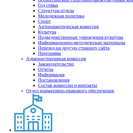
Год семьи
Структура отдела
Молодежная политика
Спорт
Антинаркотическая комиссия
Культура
Подведомственные учреждения культуры
Информационно-методические материалы
Переход на другую страницу сайта
Программа
Административная комиссия
Законодательство
Отчеты
Информация
Постановления
Состав комиссии и контакты
Отдел нормативно-правового обеспечения