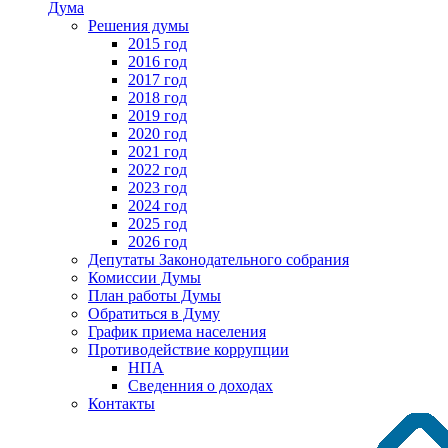
Дума
Решения думы
2015 год
2016 год
2017 год
2018 год
2019 год
2020 год
2021 год
2022 год
2023 год
2024 год
2025 год
2026 год
Депутаты Законодательного собрания
Комиссии Думы
План работы Думы
Обратиться в Думу
График приема населения
Противодействие коррупции
НПА
Сведенния о доходах
Контакты