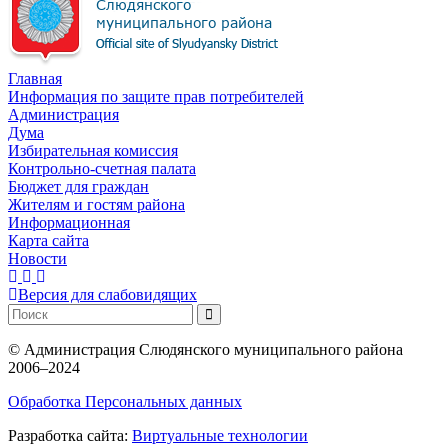
Главная
Информация по защите прав потребителей
Администрация
Дума
Избирательная комиссия
Контрольно-счетная палата
Бюджет для граждан
Жителям и гостям района
Информационная
Карта сайта
Новости
Версия для слабовидящих
©
Администрация Слюдянского муниципального района
2006–2024
Обработка Персональных данных
Разработка сайта:
Виртуальные технологии