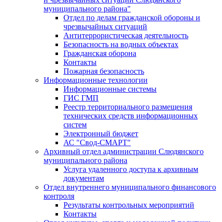
муниципального района"
Отдел по делам гражданской обороны и
чрезвычайных ситуаций
Антитеррористическая деятельность
Безопасность на водных объектах
Гражданская оборона
Контакты
Пожарная безопасность
Информационные технологии
Информационные системы
ГИС ГМП
Реестр территориального размещения
технических средств информационных
систем
Электронный бюджет
АС "Свод-СМАРТ"
Архивный отдел администрации Слюдянского
муниципального района
Услуга удаленного доступа к архивным
документам
Отдел внутреннего муниципального финансового
контроля
Результаты контрольных мероприятий
Контакты