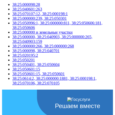
38:25:000098:28
38:25:040601:263
38:25:070107:12, 38:25:000198:1
38:25:000000:239, 38:25:050301
38:25:050996:1, 38:25:000000:811, 38:25:050606:181,
38:25:050606
38:25:000000 и земельные участки
38:25:000000, 38:25:040903, 38:25:000000:265,
38:25:040903:159
38:25:000000:266, 38:25:000000:268
38:25:000098, 38:25:040701
38:25:020195:2
38:25:050201
38:25:050401, 38:25:050604
38:25:050601:15
38:25:050601:15, 38:25:050601
38:25:0614:2, 38:25:000000:1881, 38:25:000198:1,
38:25:070106, 38:25:070105
Решаем вместе