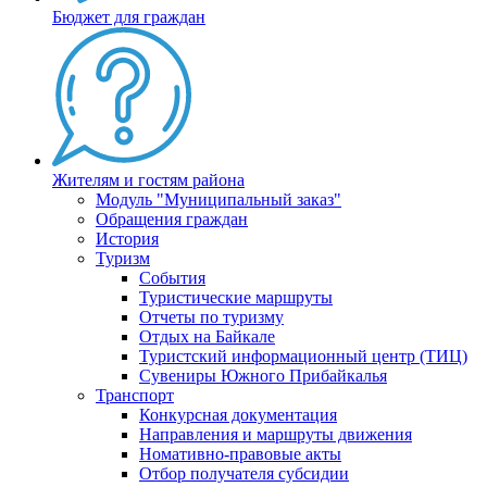
Бюджет для граждан
Жителям и гостям района
Модуль "Муниципальный заказ"
Обращения граждан
История
Туризм
События
Туристические маршруты
Отчеты по туризму
Отдых на Байкале
Туристский информационный центр (ТИЦ)
Сувениры Южного Прибайкалья
Транспорт
Конкурсная документация
Направления и маршруты движения
Номативно-правовые акты
Отбор получателя субсидии