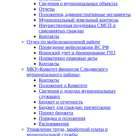
Сведения о муниципальных объектах
Отчеты
Положения, административные регламенты
Муниципальный земельный контроль
Имущественная поддержка СМСП и
самозанятых граждан
Контакты
Отдел по мобилизационной работе
Проведение мобилизации ВС РФ
Воинский учет и бронирование ГПЗ
Нормативно правовые акты
Контакты
МКУ«Комитет финансов Слюдянского
муниципального района»
Контакты
Положение о Комитете
Сведения о доходах муниципальных
служащих
Бюджет и отчетность
Бюджет для граждан: презентации
Проект бюджета
Порядки и положения
Распоряжения
Управление труда, заработной платы и
муниципальной службы