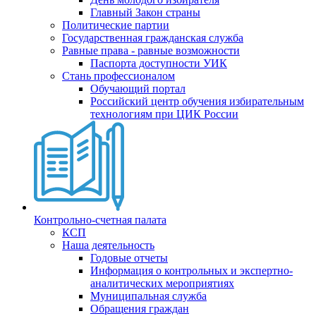
Главный Закон страны
Политические партии
Государственная гражданская служба
Равные права - равные возможности
Паспорта доступности УИК
Стань профессионалом
Обучающий портал
Российский центр обучения избирательным
технологиям при ЦИК России
Контрольно-счетная палата
КСП
Наша деятельность
Годовые отчеты
Информация о контрольных и экспертно-
аналитических мероприятиях
Муниципальная служба
Обращения граждан