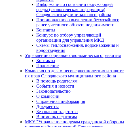
Информация о состоянии окружающей
среды (экологическая информация)
Слюдянского муниципального района
Постановления о выявлении бесхозяйного
ранее учтенного объекта недвижимости
Контакты
Конкурс по отбору управляющей
организации для управления МКД
Схемы теплоснабжения, водоснабжения и
водоотведения
Управление социально-экономического развития
Контакты
Положение
Комиссия по делам несовершеннолетних и защите
их прав Слюдянского муниципального района
В помощь родителям
События и новости
Законодательство
О комиссии
Справочная информация
Документы
Безопасность детства
В помощь педагогам
МКУ "Управление по делам гражданской обороны
и чрезвычайных ситуаций Слюдянского