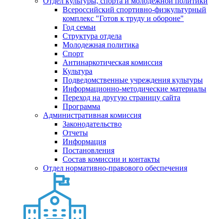
Отдел культуры, спорта и молодежной политики
Всероссийский спортивно-физкультурный
комплекс "Готов к труду и обороне"
Год семьи
Структура отдела
Молодежная политика
Спорт
Антинаркотическая комиссия
Культура
Подведомственные учреждения культуры
Информационно-методические материалы
Переход на другую страницу сайта
Программа
Административная комиссия
Законодательство
Отчеты
Информация
Постановления
Состав комиссии и контакты
Отдел нормативно-правового обеспечения