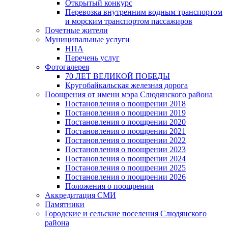
Открытый конкурс
Перевозка внутренним водным транспортом
и морским транспортом пассажиров
Почетные жители
Муниципальные услуги
НПА
Перечень услуг
Фотогалерея
70 ЛЕТ ВЕЛИКОЙ ПОБЕДЫ
Кругобайкальская железная дорога
Поощрения от имени мэра Слюдянского района
Постановления о поощрении 2018
Постановления о поощрении 2019
Постановления о поощрении 2020
Постановления о поощрении 2021
Постановления о поощрении 2022
Постановления о поощрении 2023
Постановления о поощрении 2024
Постановления о поощрении 2025
Постановления о поощрении 2026
Положения о поощрении
Аккредитация СМИ
Памятники
Городские и сельские поселения Слюдянского
района