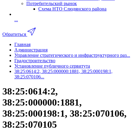
Потребительский рынок
Схема НТО Слюдянского района
...
Обратиться
Главная
Администрация
Управление стратегического и инфраструктурного раз...
Градостроительство
Установление публичного сервитута
38:25:0614:2, 38:25:000000:1881, 38:25:000198:1,
38:25:070106...
38:25:0614:2,
38:25:000000:1881,
38:25:000198:1, 38:25:070106,
38:25:070105