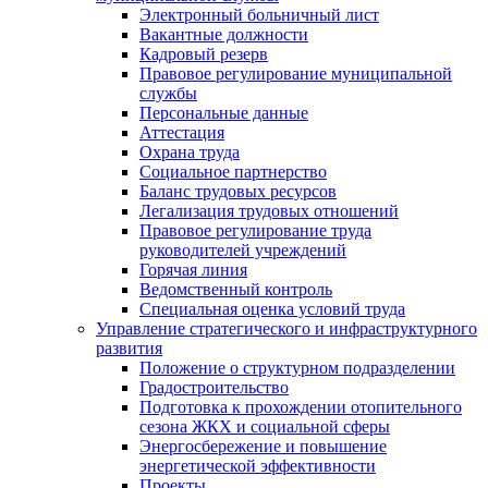
Электронный больничный лист
Вакантные должности
Кадровый резерв
Правовое регулирование муниципальной
службы
Персональные данные
Аттестация
Охрана труда
Социальное партнерство
Баланс трудовых ресурсов
Легализация трудовых отношений
Правовое регулирование труда
руководителей учреждений
Горячая линия
Ведомственный контроль
Специальная оценка условий труда
Управление стратегического и инфраструктурного
развития
Положение о структурном подразделении
Градостроительство
Подготовка к прохождении отопительного
сезона ЖКХ и социальной сферы
Энергосбережение и повышение
энергетической эффективности
Проекты