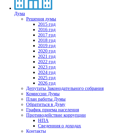
Дума
Решения думы
2015 год
2016 год
2017 год
2018 год
2019 год
2020 год
2021 год
2022 год
2023 год
2024 год
2025 год
2026 год
Депутаты Законодательного собрания
Комиссии Думы
План работы Думы
Обратиться в Думу
График приема населения
Противодействие коррупции
НПА
Сведенния о доходах
Контакты