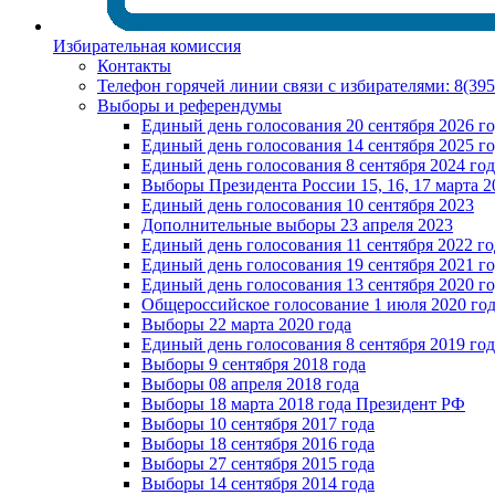
Избирательная комиссия
Контакты
Телефон горячей линии связи с избирателями: 8(39
Выборы и референдумы
Единый день голосования 20 сентября 2026 г
Единый день голосования 14 сентября 2025 г
Единый день голосования 8 сентября 2024 год
Выборы Президента России 15, 16, 17 марта 2
Единый день голосования 10 сентября 2023
Дополнительные выборы 23 апреля 2023
Единый день голосования 11 сентября 2022 го
Единый день голосования 19 сентября 2021 г
Единый день голосования 13 сентября 2020 г
Общероссийское голосование 1 июля 2020 го
Выборы 22 марта 2020 года
Единый день голосования 8 сентября 2019 год
Выборы 9 сентября 2018 года
Выборы 08 апреля 2018 года
Выборы 18 марта 2018 года Президент РФ
Выборы 10 сентября 2017 года
Выборы 18 сентября 2016 года
Выборы 27 сентября 2015 года
Выборы 14 сентября 2014 года