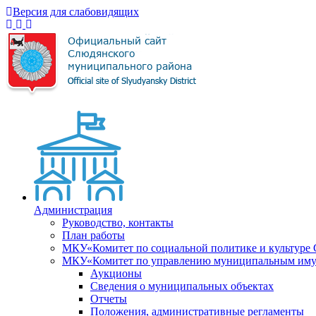
Версия для слабовидящих
Администрация
Руководство, контакты
План работы
МКУ«Комитет по социальной политике и культуре
МКУ«Комитет по управлению муниципальным имущ
Аукционы
Сведения о муниципальных объектах
Отчеты
Положения, административные регламенты