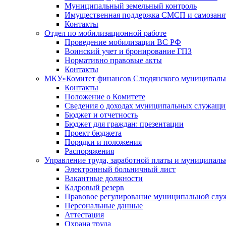
Муниципальный земельный контроль
Имущественная поддержка СМСП и самозаня
Контакты
Отдел по мобилизационной работе
Проведение мобилизации ВС РФ
Воинский учет и бронирование ГПЗ
Нормативно правовые акты
Контакты
МКУ«Комитет финансов Слюдянского муниципальн
Контакты
Положение о Комитете
Сведения о доходах муниципальных служащи
Бюджет и отчетность
Бюджет для граждан: презентации
Проект бюджета
Порядки и положения
Распоряжения
Управление труда, заработной платы и муниципал
Электронный больничный лист
Вакантные должности
Кадровый резерв
Правовое регулирование муниципальной слу
Персональные данные
Аттестация
Охрана труда