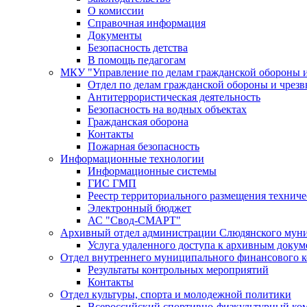
О комиссии
Справочная информация
Документы
Безопасность детства
В помощь педагогам
МКУ "Управление по делам гражданской обороны 
Отдел по делам гражданской обороны и чрез
Антитеррористическая деятельность
Безопасность на водных объектах
Гражданская оборона
Контакты
Пожарная безопасность
Информационные технологии
Информационные системы
ГИС ГМП
Реестр территориального размещения технич
Электронный бюджет
АС "Свод-СМАРТ"
Архивный отдел администрации Слюдянского муни
Услуга удаленного доступа к архивным докум
Отдел внутреннего муниципального финансового к
Результаты контрольных мероприятий
Контакты
Отдел культуры, спорта и молодежной политики
Всероссийский спортивно-физкультурный комп