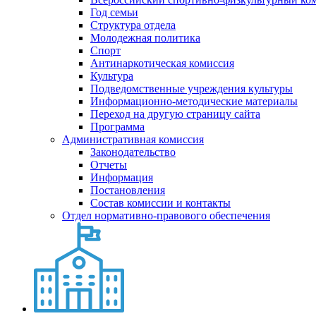
Год семьи
Структура отдела
Молодежная политика
Спорт
Антинаркотическая комиссия
Культура
Подведомственные учреждения культуры
Информационно-методические материалы
Переход на другую страницу сайта
Программа
Административная комиссия
Законодательство
Отчеты
Информация
Постановления
Состав комиссии и контакты
Отдел нормативно-правового обеспечения