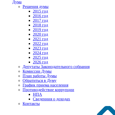
Дума
Решения думы
2015 год
2016 год
2017 год
2018 год
2019 год
2020 год
2021 год
2022 год
2023 год
2024 год
2025 год
2026 год
Депутаты Законодательного собрания
Комиссии Думы
План работы Думы
Обратиться в Думу
График приема населения
Противодействие коррупции
НПА
Сведенния о доходах
Контакты