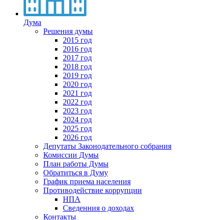
Дума
Решения думы
2015 год
2016 год
2017 год
2018 год
2019 год
2020 год
2021 год
2022 год
2023 год
2024 год
2025 год
2026 год
Депутаты Законодательного собрания
Комиссии Думы
План работы Думы
Обратиться в Думу
График приема населения
Противодействие коррупции
НПА
Сведенния о доходах
Контакты