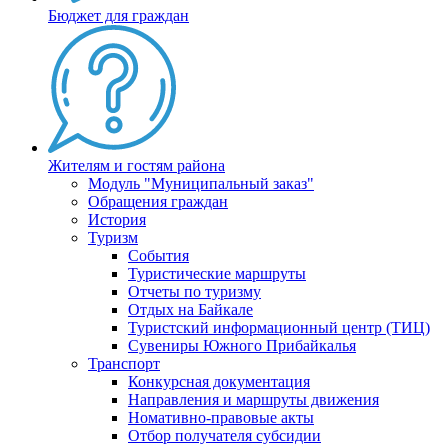
Бюджет для граждан
Жителям и гостям района
Модуль "Муниципальный заказ"
Обращения граждан
История
Туризм
События
Туристические маршруты
Отчеты по туризму
Отдых на Байкале
Туристский информационный центр (ТИЦ)
Сувениры Южного Прибайкалья
Транспорт
Конкурсная документация
Направления и маршруты движения
Номативно-правовые акты
Отбор получателя субсидии