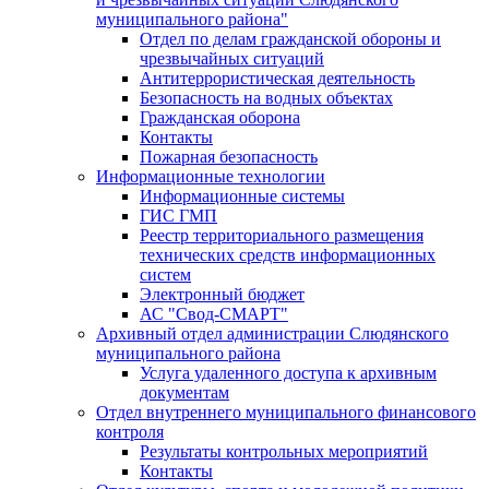
муниципального района"
Отдел по делам гражданской обороны и
чрезвычайных ситуаций
Антитеррористическая деятельность
Безопасность на водных объектах
Гражданская оборона
Контакты
Пожарная безопасность
Информационные технологии
Информационные системы
ГИС ГМП
Реестр территориального размещения
технических средств информационных
систем
Электронный бюджет
АС "Свод-СМАРТ"
Архивный отдел администрации Слюдянского
муниципального района
Услуга удаленного доступа к архивным
документам
Отдел внутреннего муниципального финансового
контроля
Результаты контрольных мероприятий
Контакты