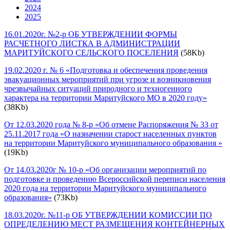
2024
2025
16.01.2020г. №2-р ОБ УТВЕРЖДЕНИИ ФОРМЫ
РАСЧЕТНОГО ЛИСТКА В АДМИНИСТРАЦИИ
МАРИТУЙСКОГО СЕЛЬСКОГО ПОСЕЛЕНИЯ
(58Kb)
19.02.2020 г. № 6 «Подготовка и обеспечения проведения
эвакуационных мероприятий при угрозе и возникновения
чрезвычайных ситуаций природного и техногенного
характера на территории Маритуйского МО в 2020 году»
(38Kb)
От 12.03.2020 года № 8-р «Об отмене Распоряжения № 33 от
25.11.2017 года «О назначении старост населенных пунктов
на территории Маритуйского муниципального образования »
(19Kb)
От 14.03.2020г № 10-р «Об организации мероприятий по
подготовке и проведению Всероссийской переписи населения
2020 года на территории Маритуйского муниципального
образования»
(73Kb)
18.03.2020г. №11-р ОБ УТВЕРЖДЕНИИ КОМИССИИ ПО
ОПРЕДЕЛЕНИЮ МЕСТ РАЗМЕЩЕНИЯ КОНТЕЙНЕРНЫХ