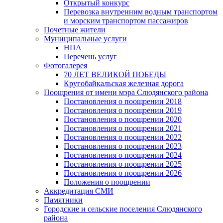
Открытый конкурс
Перевозка внутренним водным транспортом
и морским транспортом пассажиров
Почетные жители
Муниципальные услуги
НПА
Перечень услуг
Фотогалерея
70 ЛЕТ ВЕЛИКОЙ ПОБЕДЫ
Кругобайкальская железная дорога
Поощрения от имени мэра Слюдянского района
Постановления о поощрении 2018
Постановления о поощрении 2019
Постановления о поощрении 2020
Постановления о поощрении 2021
Постановления о поощрении 2022
Постановления о поощрении 2023
Постановления о поощрении 2024
Постановления о поощрении 2025
Постановления о поощрении 2026
Положения о поощрении
Аккредитация СМИ
Памятники
Городские и сельские поселения Слюдянского
района