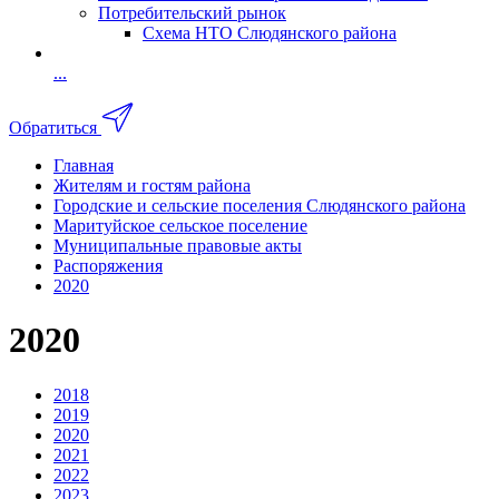
Потребительский рынок
Схема НТО Слюдянского района
...
Обратиться
Главная
Жителям и гостям района
Городские и сельские поселения Слюдянского района
Маритуйское сельское поселение
Муниципальные правовые акты
Распоряжения
2020
2020
2018
2019
2020
2021
2022
2023