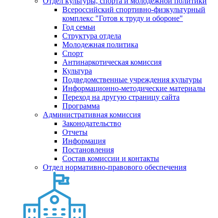
Отдел культуры, спорта и молодежной политики
Всероссийский спортивно-физкультурный
комплекс "Готов к труду и обороне"
Год семьи
Структура отдела
Молодежная политика
Спорт
Антинаркотическая комиссия
Культура
Подведомственные учреждения культуры
Информационно-методические материалы
Переход на другую страницу сайта
Программа
Административная комиссия
Законодательство
Отчеты
Информация
Постановления
Состав комиссии и контакты
Отдел нормативно-правового обеспечения