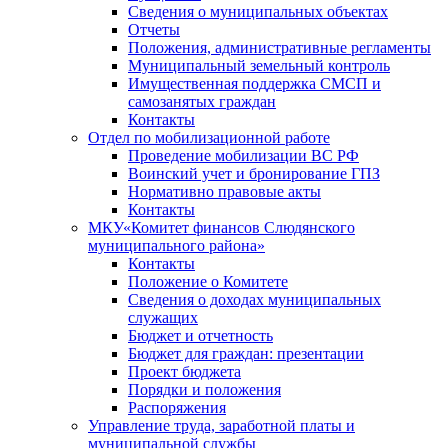
Сведения о муниципальных объектах
Отчеты
Положения, административные регламенты
Муниципальный земельный контроль
Имущественная поддержка СМСП и
самозанятых граждан
Контакты
Отдел по мобилизационной работе
Проведение мобилизации ВС РФ
Воинский учет и бронирование ГПЗ
Нормативно правовые акты
Контакты
МКУ«Комитет финансов Слюдянского
муниципального района»
Контакты
Положение о Комитете
Сведения о доходах муниципальных
служащих
Бюджет и отчетность
Бюджет для граждан: презентации
Проект бюджета
Порядки и положения
Распоряжения
Управление труда, заработной платы и
муниципальной службы