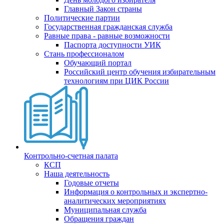
Главный Закон страны
Политические партии
Государственная гражданская служба
Равные права - равные возможности
Паспорта доступности УИК
Стань профессионалом
Обучающий портал
Российский центр обучения избирательным
технологиям при ЦИК России
Контрольно-счетная палата
КСП
Наша деятельность
Годовые отчеты
Информация о контрольных и экспертно-
аналитических мероприятиях
Муниципальная служба
Обращения граждан