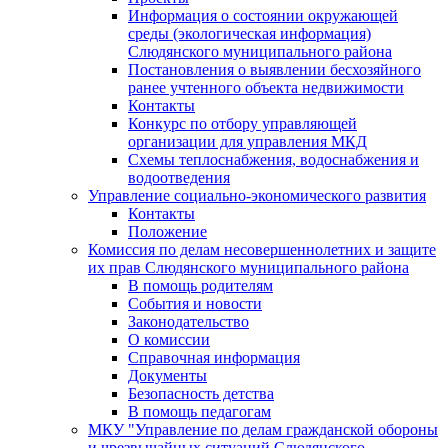
Информация о состоянии окружающей
среды (экологическая информация)
Слюдянского муниципального района
Постановления о выявлении бесхозяйного
ранее учтенного объекта недвижимости
Контакты
Конкурс по отбору управляющей
организации для управления МКД
Схемы теплоснабжения, водоснабжения и
водоотведения
Управление социально-экономического развития
Контакты
Положение
Комиссия по делам несовершеннолетних и защите
их прав Слюдянского муниципального района
В помощь родителям
События и новости
Законодательство
О комиссии
Справочная информация
Документы
Безопасность детства
В помощь педагогам
МКУ "Управление по делам гражданской обороны
и чрезвычайных ситуаций Слюдянского