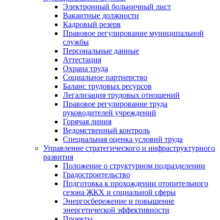
Электронный больничный лист
Вакантные должности
Кадровый резерв
Правовое регулирование муниципальной
службы
Персональные данные
Аттестация
Охрана труда
Социальное партнерство
Баланс трудовых ресурсов
Легализация трудовых отношений
Правовое регулирование труда
руководителей учреждений
Горячая линия
Ведомственный контроль
Специальная оценка условий труда
Управление стратегического и инфраструктурного
развития
Положение о структурном подразделении
Градостроительство
Подготовка к прохождении отопительного
сезона ЖКХ и социальной сферы
Энергосбережение и повышение
энергетической эффективности
Проекты