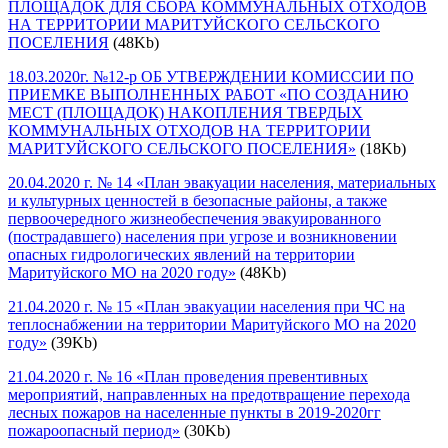
ПЛОЩАДОК ДЛЯ СБОРА КОММУНАЛЬНЫХ ОТХОДОВ
НА ТЕРРИТОРИИ МАРИТУЙСКОГО СЕЛЬСКОГО
ПОСЕЛЕНИЯ
(48Kb)
18.03.2020г. №12-р ОБ УТВЕРЖДЕНИИ КОМИССИИ ПО
ПРИЕМКЕ ВЫПОЛНЕННЫХ РАБОТ «ПО СОЗДАНИЮ
МЕСТ (ПЛОЩАДОК) НАКОПЛЕНИЯ ТВЕРДЫХ
КОММУНАЛЬНЫХ ОТХОДОВ НА ТЕРРИТОРИИ
МАРИТУЙСКОГО СЕЛЬСКОГО ПОСЕЛЕНИЯ»
(18Kb)
20.04.2020 г. № 14 «План эвакуации населения, материальных
и культурных ценностей в безопасные районы, а также
первоочередного жизнеобеспечения эвакуированного
(пострадавшего) населения при угрозе и возникновении
опасных гидрологических явлений на территории
Маритуйского МО на 2020 году»
(48Kb)
21.04.2020 г. № 15 «План эвакуации населения при ЧС на
теплоснабжении на территории Маритуйского МО на 2020
году»
(39Kb)
21.04.2020 г. № 16 «План проведения превентивных
мероприятий, направленных на предотвращение перехода
лесных пожаров на населенные пункты в 2019-2020гг
пожароопасный период»
(30Kb)