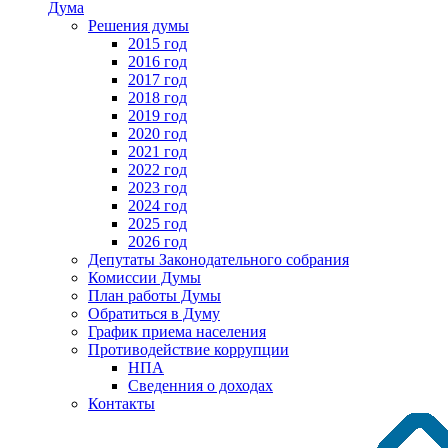
Дума
Решения думы
2015 год
2016 год
2017 год
2018 год
2019 год
2020 год
2021 год
2022 год
2023 год
2024 год
2025 год
2026 год
Депутаты Законодательного собрания
Комиссии Думы
План работы Думы
Обратиться в Думу
График приема населения
Противодействие коррупции
НПА
Сведенния о доходах
Контакты