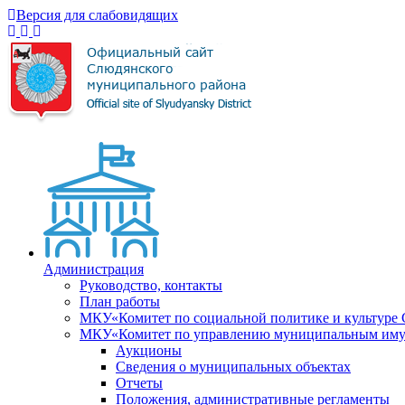
Версия для слабовидящих
Администрация
Руководство, контакты
План работы
МКУ«Комитет по социальной политике и культуре
МКУ«Комитет по управлению муниципальным имущ
Аукционы
Сведения о муниципальных объектах
Отчеты
Положения, административные регламенты