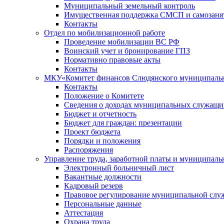
Муниципальный земельный контроль
Имущественная поддержка СМСП и самозаня
Контакты
Отдел по мобилизационной работе
Проведение мобилизации ВС РФ
Воинский учет и бронирование ГПЗ
Нормативно правовые акты
Контакты
МКУ«Комитет финансов Слюдянского муниципальн
Контакты
Положение о Комитете
Сведения о доходах муниципальных служащи
Бюджет и отчетность
Бюджет для граждан: презентации
Проект бюджета
Порядки и положения
Распоряжения
Управление труда, заработной платы и муниципал
Электронный больничный лист
Вакантные должности
Кадровый резерв
Правовое регулирование муниципальной слу
Персональные данные
Аттестация
Охрана труда