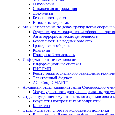
О комиссии
Справочная информация
Документы
Безопасность детства
В помощь педагогам
МКУ "Управление по делам гражданской обороны 
Отдел по делам гражданской обороны и чрез
Антитеррористическая деятельность
Безопасность на водных объектах
Гражданская оборона
Контакты
Пожарная безопасность
Информационные технологии
Информационные системы
ГИС ГМП
Реестр территориального размещения технич
Электронный бюджет
АС "Свод-СМАРТ"
Архивный отдел администрации Слюдянского муни
Услуга удаленного доступа к архивным докум
Отдел внутреннего муниципального финансового к
Результаты контрольных мероприятий
Контакты
Отдел культуры, спорта и молодежной политики
Всероссийский спортивно-физкультурный комп