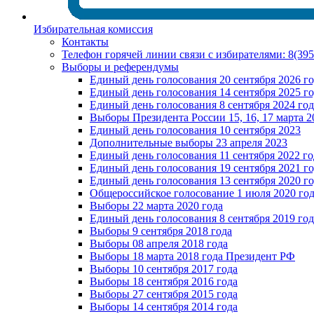
Избирательная комиссия
Контакты
Телефон горячей линии связи с избирателями: 8(39
Выборы и референдумы
Единый день голосования 20 сентября 2026 г
Единый день голосования 14 сентября 2025 г
Единый день голосования 8 сентября 2024 год
Выборы Президента России 15, 16, 17 марта 2
Единый день голосования 10 сентября 2023
Дополнительные выборы 23 апреля 2023
Единый день голосования 11 сентября 2022 го
Единый день голосования 19 сентября 2021 г
Единый день голосования 13 сентября 2020 г
Общероссийское голосование 1 июля 2020 го
Выборы 22 марта 2020 года
Единый день голосования 8 сентября 2019 год
Выборы 9 сентября 2018 года
Выборы 08 апреля 2018 года
Выборы 18 марта 2018 года Президент РФ
Выборы 10 сентября 2017 года
Выборы 18 сентября 2016 года
Выборы 27 сентября 2015 года
Выборы 14 сентября 2014 года