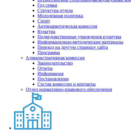
Год семьи
Структура отдела
Молодежная политика
Спорт
Антинаркотическая комиссия
Культура
Подведомственные учреждения культуры
Информационно-методические материалы
Переход на другую страницу сайта
Программа
Административная комиссия
Законодательство
Отчеты
Информация
Постановления
Состав комиссии и контакты
Отдел нормативно-правового обеспечения