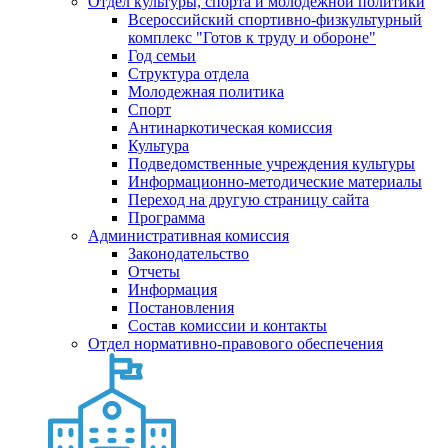
Отдел культуры, спорта и молодежной политики
Всероссийский спортивно-физкультурный
комплекс "Готов к труду и обороне"
Год семьи
Структура отдела
Молодежная политика
Спорт
Антинаркотическая комиссия
Культура
Подведомственные учреждения культуры
Информационно-методические материалы
Переход на другую страницу сайта
Программа
Административная комиссия
Законодательство
Отчеты
Информация
Постановления
Состав комиссии и контакты
Отдел нормативно-правового обеспечения