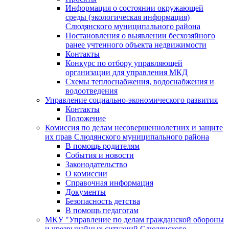
Информация о состоянии окружающей
среды (экологическая информация)
Слюдянского муниципального района
Постановления о выявлении бесхозяйного
ранее учтенного объекта недвижимости
Контакты
Конкурс по отбору управляющей
организации для управления МКД
Схемы теплоснабжения, водоснабжения и
водоотведения
Управление социально-экономического развития
Контакты
Положение
Комиссия по делам несовершеннолетних и защите
их прав Слюдянского муниципального района
В помощь родителям
События и новости
Законодательство
О комиссии
Справочная информация
Документы
Безопасность детства
В помощь педагогам
МКУ "Управление по делам гражданской обороны
и чрезвычайных ситуаций Слюдянского