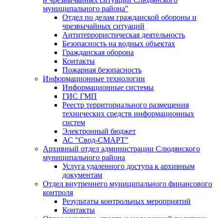
муниципального района"
Отдел по делам гражданской обороны и
чрезвычайных ситуаций
Антитеррористическая деятельность
Безопасность на водных объектах
Гражданская оборона
Контакты
Пожарная безопасность
Информационные технологии
Информационные системы
ГИС ГМП
Реестр территориального размещения
технических средств информационных
систем
Электронный бюджет
АС "Свод-СМАРТ"
Архивный отдел администрации Слюдянского
муниципального района
Услуга удаленного доступа к архивным
документам
Отдел внутреннего муниципального финансового
контроля
Результаты контрольных мероприятий
Контакты