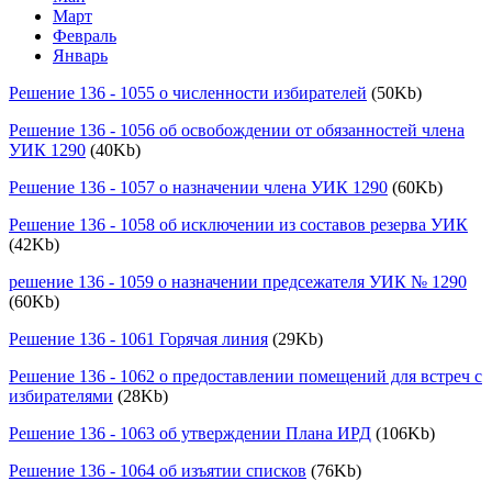
Март
Февраль
Январь
Решение 136 - 1055 о численности избирателей
(50Kb)
Решение 136 - 1056 об освобождении от обязанностей члена
УИК 1290
(40Kb)
Решение 136 - 1057 о назначении члена УИК 1290
(60Kb)
Решение 136 - 1058 об исключении из составов резерва УИК
(42Kb)
решение 136 - 1059 о назначении предсежателя УИК № 1290
(60Kb)
Решение 136 - 1061 Горячая линия
(29Kb)
Решение 136 - 1062 о предоставлении помещений для встреч с
избирателями
(28Kb)
Решение 136 - 1063 об утверждении Плана ИРД
(106Kb)
Решение 136 - 1064 об изъятии списков
(76Kb)