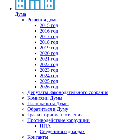
Дума
Решения думы
2015 год
2016 год
2017 год
2018 год
2019 год
2020 год
2021 год
2022 год
2023 год
2024 год
2025 год
2026 год
Депутаты Законодательного собрания
Комиссии Думы
План работы Думы
Обратиться в Думу
График приема населения
Противодействие коррупции
НПА
Сведенния о доходах
Контакты