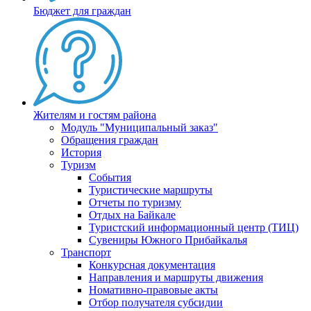
Бюджет для граждан
Жителям и гостям района
Модуль "Муниципальный заказ"
Обращения граждан
История
Туризм
События
Туристические маршруты
Отчеты по туризму
Отдых на Байкале
Туристский информационный центр (ТИЦ)
Сувениры Южного Прибайкалья
Транспорт
Конкурсная документация
Направления и маршруты движения
Номативно-правовые акты
Отбор получателя субсидии