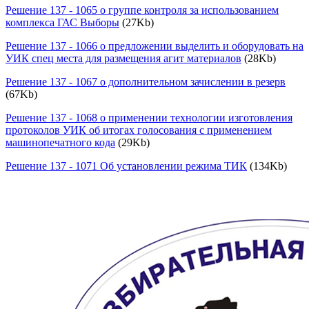
Решение 137 - 1065 о группе контроля за использованием
комплекса ГАС Выборы
(27Kb)
Решение 137 - 1066 о предложении выделить и оборудовать на
УИК спец места для размещения агит материалов
(28Kb)
Решение 137 - 1067 о дополнительном зачислении в резерв
(67Kb)
Решение 137 - 1068 о применении технологии изготовления
протоколов УИК об итогах голосования с применением
машинопечатного кода
(29Kb)
Решение 137 - 1071 Об установлении режима ТИК
(134Kb)