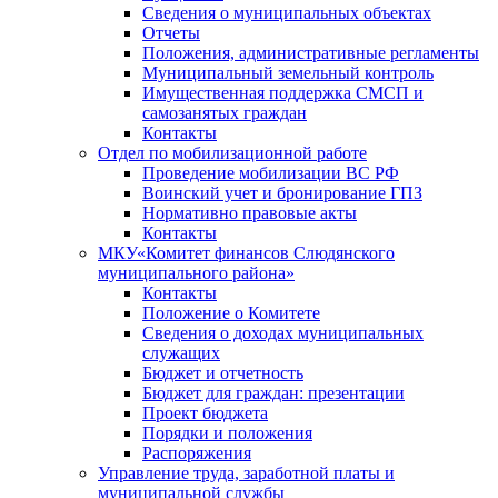
Сведения о муниципальных объектах
Отчеты
Положения, административные регламенты
Муниципальный земельный контроль
Имущественная поддержка СМСП и
самозанятых граждан
Контакты
Отдел по мобилизационной работе
Проведение мобилизации ВС РФ
Воинский учет и бронирование ГПЗ
Нормативно правовые акты
Контакты
МКУ«Комитет финансов Слюдянского
муниципального района»
Контакты
Положение о Комитете
Сведения о доходах муниципальных
служащих
Бюджет и отчетность
Бюджет для граждан: презентации
Проект бюджета
Порядки и положения
Распоряжения
Управление труда, заработной платы и
муниципальной службы