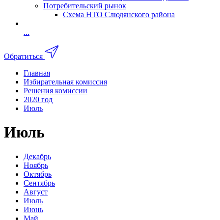
Потребительский рынок
Схема НТО Слюдянского района
...
Обратиться
Главная
Избирательная комиссия
Решения комиссии
2020 год
Июль
Июль
Декабрь
Ноябрь
Октябрь
Сентябрь
Август
Июль
Июнь
Май