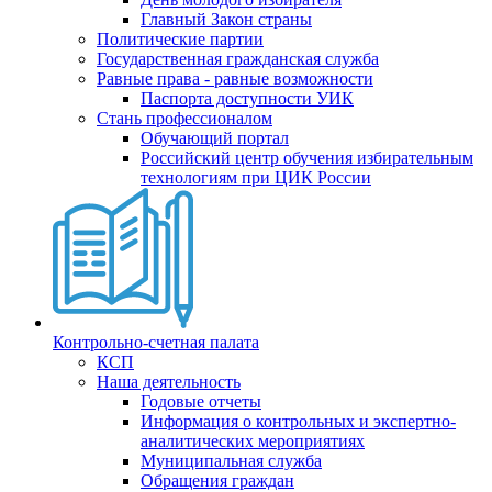
Главный Закон страны
Политические партии
Государственная гражданская служба
Равные права - равные возможности
Паспорта доступности УИК
Стань профессионалом
Обучающий портал
Российский центр обучения избирательным
технологиям при ЦИК России
Контрольно-счетная палата
КСП
Наша деятельность
Годовые отчеты
Информация о контрольных и экспертно-
аналитических мероприятиях
Муниципальная служба
Обращения граждан