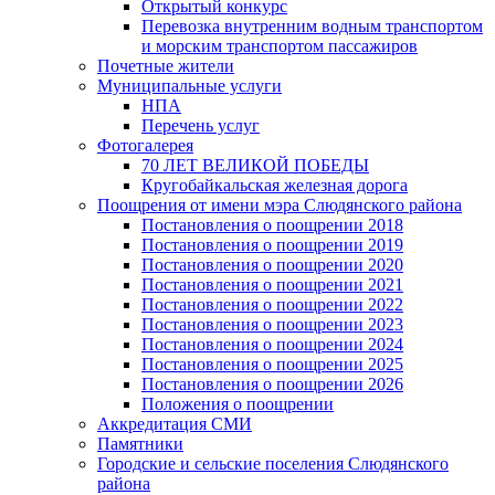
Открытый конкурс
Перевозка внутренним водным транспортом
и морским транспортом пассажиров
Почетные жители
Муниципальные услуги
НПА
Перечень услуг
Фотогалерея
70 ЛЕТ ВЕЛИКОЙ ПОБЕДЫ
Кругобайкальская железная дорога
Поощрения от имени мэра Слюдянского района
Постановления о поощрении 2018
Постановления о поощрении 2019
Постановления о поощрении 2020
Постановления о поощрении 2021
Постановления о поощрении 2022
Постановления о поощрении 2023
Постановления о поощрении 2024
Постановления о поощрении 2025
Постановления о поощрении 2026
Положения о поощрении
Аккредитация СМИ
Памятники
Городские и сельские поселения Слюдянского
района