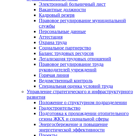
Электронный больничный лист
Вакантные должности
Кадровый резерв
Правовое регулирование муниципальной
службы
Персональные данные
Аттестация
Охрана труда
Социальное партнерство
Баланс трудовых ресурсов
Легализация трудовых отношений
Правовое регулирование труда
руководителей учреждений
Горячая линия
Ведомственный контроль
Специальная оценка условий труда
Управление стратегического и инфраструктурного
развития
Положение о структурном подразделении
Градостроительство
Подготовка к прохождении отопительного
сезона ЖКХ и социальной сферы
Энергосбережение и повышение
энергетической эффективности
Проекты