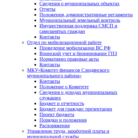
Сведения о муниципальных объектах
Отчеты
Положения, административные регламенты
Муниципальный земельный контроль
Имущественная поддержка СМСП и
самозанятых граждан
Контакты
Отдел по мобилизационной работе
Проведение мобилизации ВС РФ
Воинский учет и бронирование ГПЗ
Нормативно правовые акты
Контакты
МКУ«Комитет финансов Слюдянского
муниципального района»
Контакты
Положение о Комитете
Сведения о доходах муниципальных
служащих
Бюджет и отчетность
Бюджет для граждан: презентации
Проект бюджета
Порядки и положения
Распоряжения
Управление труда, заработной платы и
муниципальной службы