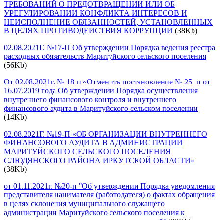
ТРЕБОВАНИЙ О ПРЕДОТВРАЩЕНИИ ИЛИ ОБ
УРЕГУЛИРОВАНИИ КОНФЛИКТА ИНТЕРЕСОВ И
НЕИСПОЛНЕНИЕ ОБЯЗАННОСТЕЙ, УСТАНОВЛЕННЫХ
В ЦЕЛЯХ ПРОТИВОДЕЙСТВИЯ КОРРУПЦИИ
(38Kb)
02.08.2021Г. №17-П Об утверждении Порядка ведения реестра
расходных обязательств Маритуйского сельского поселения
(56Kb)
От 02.08.2021г. № 18-п «Отменить постановление № 25 -п от
16.07.2019 года Об утверждении Порядка осуществления
внутреннего финансового контроля и внутреннего
финансового аудита в Маритуйского сельском поселении
(14Kb)
02.08.2021Г. №19-П «ОБ ОРГАНИЗАЦИИ ВНУТРЕННЕГО
ФИНАНСОВОГО АУДИТА В АДМИНИСТРАЦИИ
МАРИТУЙСКОГО СЕЛЬСКОГО ПОСЕЛЕНИЯ
СЛЮДЯНСКОГО РАЙОНА ИРКУТСКОЙ ОБЛАСТИ»
(38Kb)
от 01.11.2021г. №20-п "Об утверждении Порядка уведомления
представителя нанимателя (работодателя) о фактах обращения
в целях склонения муниципального служащего
администрации Маритуйского сельского поселения к