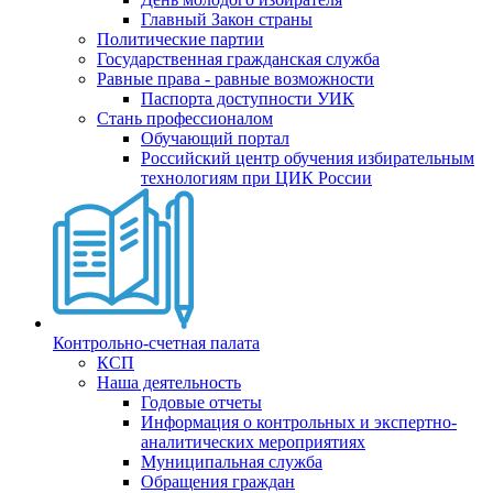
Главный Закон страны
Политические партии
Государственная гражданская служба
Равные права - равные возможности
Паспорта доступности УИК
Стань профессионалом
Обучающий портал
Российский центр обучения избирательным
технологиям при ЦИК России
Контрольно-счетная палата
КСП
Наша деятельность
Годовые отчеты
Информация о контрольных и экспертно-
аналитических мероприятиях
Муниципальная служба
Обращения граждан