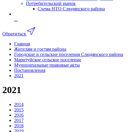
Потребительский рынок
Схема НТО Слюдянского района
...
Обратиться
Главная
Жителям и гостям района
Городские и сельские поселения Слюдянского района
Маритуйское сельское поселение
Муниципальные правовые акты
Постановления
2021
2021
2014
2015
2016
2017
2018
2019