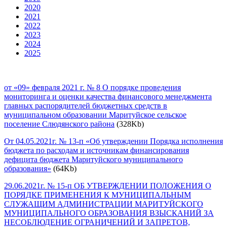
2020
2021
2022
2023
2024
2025
от «09» февраля 2021 г. № 8 О порядке проведения
мониторинга и оценки качества финансового менеджмента
главных распорядителей бюджетных средств в
муниципальном образовании Маритуйское сельское
поселение Слюдянского района
(328Kb)
От 04.05.2021г. № 13-п «Об утверждении Порядка исполнения
бюджета по расходам и источникам финансирования
дефицита бюджета Маритуйского муниципального
образования»
(64Kb)
29.06.2021г. № 15-п ОБ УТВЕРЖДЕНИИ ПОЛОЖЕНИЯ О
ПОРЯДКЕ ПРИМЕНЕНИЯ К МУНИЦИПАЛЬНЫМ
СЛУЖАЩИМ АДМИНИСТРАЦИИ МАРИТУЙСКОГО
МУНИЦИПАЛЬНОГО ОБРАЗОВАНИЯ ВЗЫСКАНИЙ ЗА
НЕСОБЛЮДЕНИЕ ОГРАНИЧЕНИЙ И ЗАПРЕТОВ,