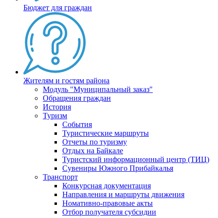
Бюджет для граждан
Жителям и гостям района
Модуль "Муниципальный заказ"
Обращения граждан
История
Туризм
События
Туристические маршруты
Отчеты по туризму
Отдых на Байкале
Туристский информационный центр (ТИЦ)
Сувениры Южного Прибайкалья
Транспорт
Конкурсная документация
Направления и маршруты движения
Номативно-правовые акты
Отбор получателя субсидии