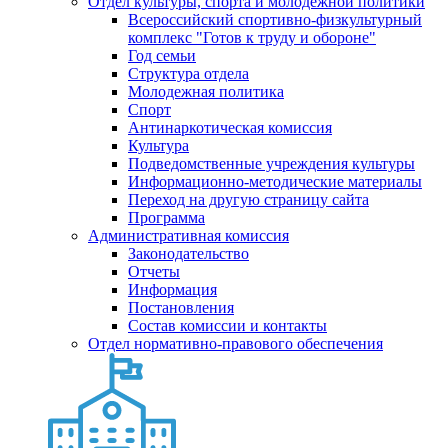
Отдел культуры, спорта и молодежной политики
Всероссийский спортивно-физкультурный
комплекс "Готов к труду и обороне"
Год семьи
Структура отдела
Молодежная политика
Спорт
Антинаркотическая комиссия
Культура
Подведомственные учреждения культуры
Информационно-методические материалы
Переход на другую страницу сайта
Программа
Административная комиссия
Законодательство
Отчеты
Информация
Постановления
Состав комиссии и контакты
Отдел нормативно-правового обеспечения