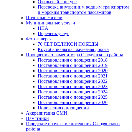
Открытый конкурс
Перевозка внутренним водным транспортом
и морским транспортом пассажиров
Почетные жители
Муниципальные услуги
НПА
Перечень услуг
Фотогалерея
70 ЛЕТ ВЕЛИКОЙ ПОБЕДЫ
Кругобайкальская железная дорога
Поощрения от имени мэра Слюдянского района
Постановления о поощрении 2018
Постановления о поощрении 2019
Постановления о поощрении 2020
Постановления о поощрении 2021
Постановления о поощрении 2022
Постановления о поощрении 2023
Постановления о поощрении 2024
Постановления о поощрении 2025
Постановления о поощрении 2026
Положения о поощрении
Аккредитация СМИ
Памятники
Городские и сельские поселения Слюдянского
района