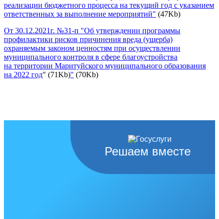
реализации бюджетного процесса на текущий год с указанием
ответственных за выполнение мероприятий"
(47Kb)
От 30.12.2021г. №31-п "Об утверждении программы
профилактики рисков причинения вреда (ущерба)
охраняемым законом ценностям при осуществлении
муниципального контроля в сфере благоустройства
на территории Маритуйского муниципального образования
на 2022 год
" (71Kb)
"
(70Kb)
Решаем вместе