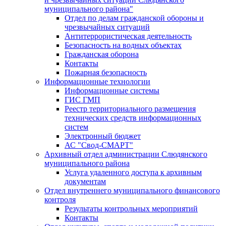
муниципального района"
Отдел по делам гражданской обороны и
чрезвычайных ситуаций
Антитеррористическая деятельность
Безопасность на водных объектах
Гражданская оборона
Контакты
Пожарная безопасность
Информационные технологии
Информационные системы
ГИС ГМП
Реестр территориального размещения
технических средств информационных
систем
Электронный бюджет
АС "Свод-СМАРТ"
Архивный отдел администрации Слюдянского
муниципального района
Услуга удаленного доступа к архивным
документам
Отдел внутреннего муниципального финансового
контроля
Результаты контрольных мероприятий
Контакты