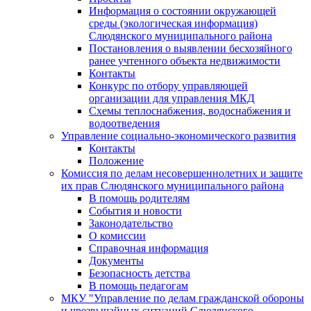
Информация о состоянии окружающей
среды (экологическая информация)
Слюдянского муниципального района
Постановления о выявлении бесхозяйного
ранее учтенного объекта недвижимости
Контакты
Конкурс по отбору управляющей
организации для управления МКД
Схемы теплоснабжения, водоснабжения и
водоотведения
Управление социально-экономического развития
Контакты
Положение
Комиссия по делам несовершеннолетних и защите
их прав Слюдянского муниципального района
В помощь родителям
События и новости
Законодательство
О комиссии
Справочная информация
Документы
Безопасность детства
В помощь педагогам
МКУ "Управление по делам гражданской обороны
и чрезвычайных ситуаций Слюдянского