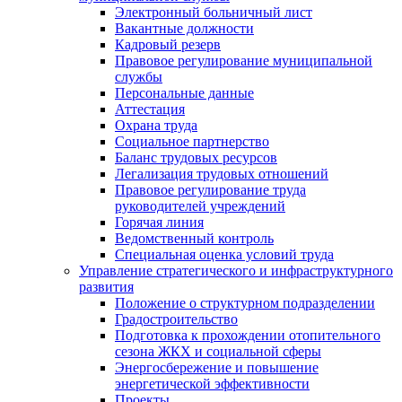
Электронный больничный лист
Вакантные должности
Кадровый резерв
Правовое регулирование муниципальной
службы
Персональные данные
Аттестация
Охрана труда
Социальное партнерство
Баланс трудовых ресурсов
Легализация трудовых отношений
Правовое регулирование труда
руководителей учреждений
Горячая линия
Ведомственный контроль
Специальная оценка условий труда
Управление стратегического и инфраструктурного
развития
Положение о структурном подразделении
Градостроительство
Подготовка к прохождении отопительного
сезона ЖКХ и социальной сферы
Энергосбережение и повышение
энергетической эффективности
Проекты