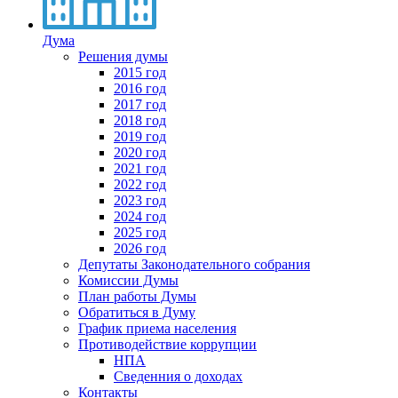
Дума
Решения думы
2015 год
2016 год
2017 год
2018 год
2019 год
2020 год
2021 год
2022 год
2023 год
2024 год
2025 год
2026 год
Депутаты Законодательного собрания
Комиссии Думы
План работы Думы
Обратиться в Думу
График приема населения
Противодействие коррупции
НПА
Сведенния о доходах
Контакты