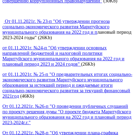
совершению коррупционных правонарушений"
(30Kb)
От 01.11.2021г. № 23-п "Об утверждении прогноза
социально-экономического развития Маритуйского
муниципального образования на 2022 год и п
лановый период
2023-2024 годы" (26Kb)
от 01.11.2021г. №24-п "Об утверждении основных
направлений бюджетной и налоговой политики
Маритуйского муниципального образования на 2022 год и
плановый период 2023 и 2024 годов"
(26Kb)
от 01.11.2021г. № 25-п "О предварительных итогах социально-
экономического развития Маритуйского муниципального
образования за истекший период и ожидаемые итоги
социально-экономического развития за текущий финансовый
2021год
(46Kb)
От 01.12.2021г. №26-п "О проведении публичных слушаний
по проекту решения думы "О проекте бюджета Маритуйского
муниципального образования на 2022 год и плановый период
2023-2024г.г."
От 01.12.2021г. №28-п "Об утверждении плана-графика