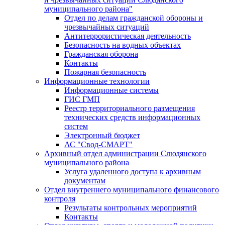
муниципального района"
Отдел по делам гражданской обороны и
чрезвычайных ситуаций
Антитеррористическая деятельность
Безопасность на водных объектах
Гражданская оборона
Контакты
Пожарная безопасность
Информационные технологии
Информационные системы
ГИС ГМП
Реестр территориального размещения
технических средств информационных
систем
Электронный бюджет
АС "Свод-СМАРТ"
Архивный отдел администрации Слюдянского
муниципального района
Услуга удаленного доступа к архивным
документам
Отдел внутреннего муниципального финансового
контроля
Результаты контрольных мероприятий
Контакты