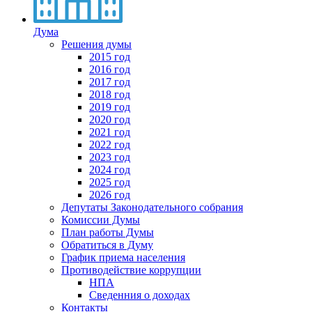
Дума
Решения думы
2015 год
2016 год
2017 год
2018 год
2019 год
2020 год
2021 год
2022 год
2023 год
2024 год
2025 год
2026 год
Депутаты Законодательного собрания
Комиссии Думы
План работы Думы
Обратиться в Думу
График приема населения
Противодействие коррупции
НПА
Сведенния о доходах
Контакты