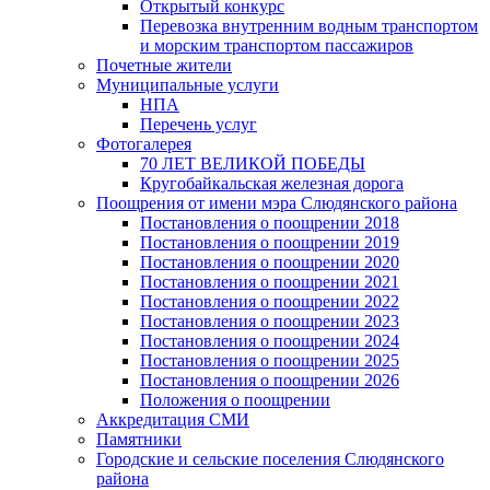
Открытый конкурс
Перевозка внутренним водным транспортом
и морским транспортом пассажиров
Почетные жители
Муниципальные услуги
НПА
Перечень услуг
Фотогалерея
70 ЛЕТ ВЕЛИКОЙ ПОБЕДЫ
Кругобайкальская железная дорога
Поощрения от имени мэра Слюдянского района
Постановления о поощрении 2018
Постановления о поощрении 2019
Постановления о поощрении 2020
Постановления о поощрении 2021
Постановления о поощрении 2022
Постановления о поощрении 2023
Постановления о поощрении 2024
Постановления о поощрении 2025
Постановления о поощрении 2026
Положения о поощрении
Аккредитация СМИ
Памятники
Городские и сельские поселения Слюдянского
района