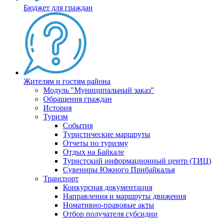
Бюджет для граждан
Жителям и гостям района
Модуль "Муниципальный заказ"
Обращения граждан
История
Туризм
События
Туристические маршруты
Отчеты по туризму
Отдых на Байкале
Туристский информационный центр (ТИЦ)
Сувениры Южного Прибайкалья
Транспорт
Конкурсная документация
Направления и маршруты движения
Номативно-правовые акты
Отбор получателя субсидии