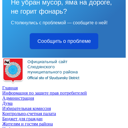
Не убран мусор, яма на дороге,
не горит фонарь?
Столкнулись с проблемой — сообщите о ней!
Сообщить о проблеме
Главная
Информация по защите прав потребителей
Администрация
Дума
Избирательная комиссия
Контрольно-счетная палата
Бюджет для граждан
Жителям и гостям района