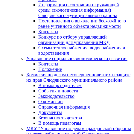
Информация о состоянии окружающей
среды (экологическая информация)
Слюдянского муниципального района
Постановления о выявлении бесхозяйного
ранее учтенного объекта недвижимости
Контакты
Конкурс по отбору управляющей
организации для управления МКД
Схемы теплоснабжения, водоснабжения и
водоотведения
Управление социально-экономического развития
Контакты
Положение
Комиссия по делам несовершеннолетних и защите
их прав Слюдянского муниципального района
В помощь родителям
События и новости
Законодательство
О комиссии
Справочная информация
Документы
Безопасность детства
В помощь педагогам
МКУ "Управление по делам гражданской обороны
и чрезвычайных ситуаций Слюдянского