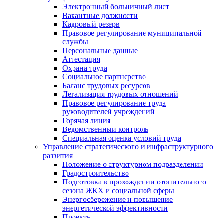
Электронный больничный лист
Вакантные должности
Кадровый резерв
Правовое регулирование муниципальной
службы
Персональные данные
Аттестация
Охрана труда
Социальное партнерство
Баланс трудовых ресурсов
Легализация трудовых отношений
Правовое регулирование труда
руководителей учреждений
Горячая линия
Ведомственный контроль
Специальная оценка условий труда
Управление стратегического и инфраструктурного
развития
Положение о структурном подразделении
Градостроительство
Подготовка к прохождении отопительного
сезона ЖКХ и социальной сферы
Энергосбережение и повышение
энергетической эффективности
Проекты