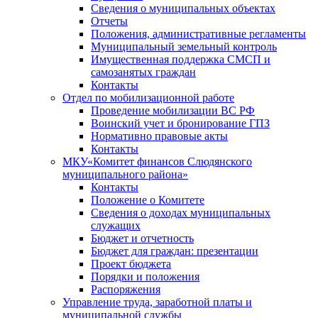
Сведения о муниципальных объектах
Отчеты
Положения, административные регламенты
Муниципальный земельный контроль
Имущественная поддержка СМСП и
самозанятых граждан
Контакты
Отдел по мобилизационной работе
Проведение мобилизации ВС РФ
Воинский учет и бронирование ГПЗ
Нормативно правовые акты
Контакты
МКУ«Комитет финансов Слюдянского
муниципального района»
Контакты
Положение о Комитете
Сведения о доходах муниципальных
служащих
Бюджет и отчетность
Бюджет для граждан: презентации
Проект бюджета
Порядки и положения
Распоряжения
Управление труда, заработной платы и
муниципальной службы