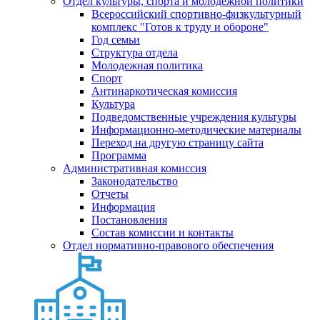
Отдел культуры, спорта и молодежной политики
Всероссийский спортивно-физкультурный
комплекс "Готов к труду и обороне"
Год семьи
Структура отдела
Молодежная политика
Спорт
Антинаркотическая комиссия
Культура
Подведомственные учреждения культуры
Информационно-методические материалы
Переход на другую страницу сайта
Программа
Административная комиссия
Законодательство
Отчеты
Информация
Постановления
Состав комиссии и контакты
Отдел нормативно-правового обеспечения