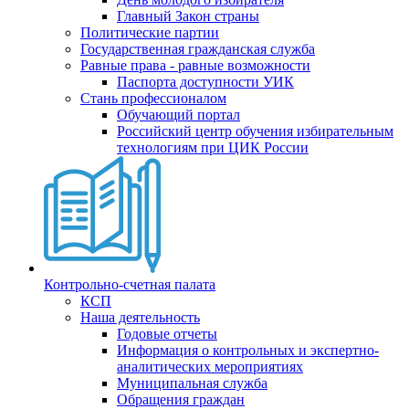
Главный Закон страны
Политические партии
Государственная гражданская служба
Равные права - равные возможности
Паспорта доступности УИК
Стань профессионалом
Обучающий портал
Российский центр обучения избирательным
технологиям при ЦИК России
Контрольно-счетная палата
КСП
Наша деятельность
Годовые отчеты
Информация о контрольных и экспертно-
аналитических мероприятиях
Муниципальная служба
Обращения граждан