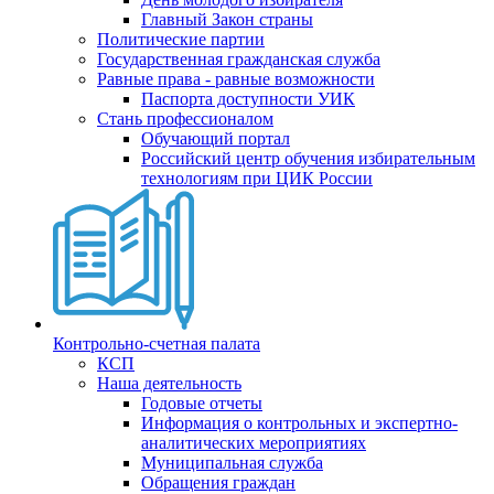
Главный Закон страны
Политические партии
Государственная гражданская служба
Равные права - равные возможности
Паспорта доступности УИК
Стань профессионалом
Обучающий портал
Российский центр обучения избирательным
технологиям при ЦИК России
Контрольно-счетная палата
КСП
Наша деятельность
Годовые отчеты
Информация о контрольных и экспертно-
аналитических мероприятиях
Муниципальная служба
Обращения граждан