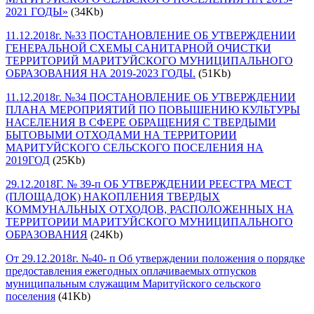
2021 ГОДЫ»
(34Kb)
11.12.2018г. №33 ПОСТАНОВЛЕНИЕ ОБ УТВЕРЖДЕНИИ
ГЕНЕРАЛЬНОЙ СХЕМЫ САНИТАРНОЙ ОЧИСТКИ
ТЕРРИТОРИЙ МАРИТУЙСКОГО МУНИЦИПАЛЬНОГО
ОБРАЗОВАНИЯ НА 2019-2023 ГОДЫ.
(51Kb)
11.12.2018г. №34 ПОСТАНОВЛЕНИЕ ОБ УТВЕРЖДЕНИИ
ПЛАНА МЕРОПРИЯТИЙ ПО ПОВЫШЕНИЮ КУЛЬТУРЫ
НАСЕЛЕНИЯ В СФЕРЕ ОБРАЩЕНИЯ С ТВЕРДЫМИ
БЫТОВЫМИ ОТХОДАМИ НА ТЕРРИТОРИИ
МАРИТУЙСКОГО СЕЛЬСКОГО ПОСЕЛЕНИЯ НА
2019ГОД
(25Kb)
29.12.2018Г. № 39-п ОБ УТВЕРЖДЕНИИ РЕЕСТРА МЕСТ
(ПЛОЩАДОК) НАКОПЛЕНИЯ ТВЕРДЫХ
КОММУНАЛЬНЫХ ОТХОДОВ, РАСПОЛОЖЕННЫХ НА
ТЕРРИТОРИИ МАРИТУЙСКОГО МУНИЦИПАЛЬНОГО
ОБРАЗОВАНИЯ
(24Kb)
От 29.12.2018г. №40- п Об утверждении положения о порядке
предоставления ежегодных оплачиваемых отпусков
муниципальным служащим Маритуйского сельского
поселения
(41Kb)