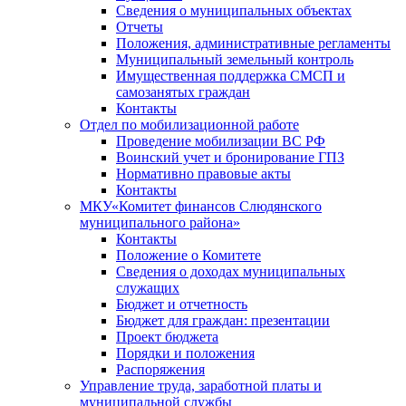
Сведения о муниципальных объектах
Отчеты
Положения, административные регламенты
Муниципальный земельный контроль
Имущественная поддержка СМСП и
самозанятых граждан
Контакты
Отдел по мобилизационной работе
Проведение мобилизации ВС РФ
Воинский учет и бронирование ГПЗ
Нормативно правовые акты
Контакты
МКУ«Комитет финансов Слюдянского
муниципального района»
Контакты
Положение о Комитете
Сведения о доходах муниципальных
служащих
Бюджет и отчетность
Бюджет для граждан: презентации
Проект бюджета
Порядки и положения
Распоряжения
Управление труда, заработной платы и
муниципальной службы