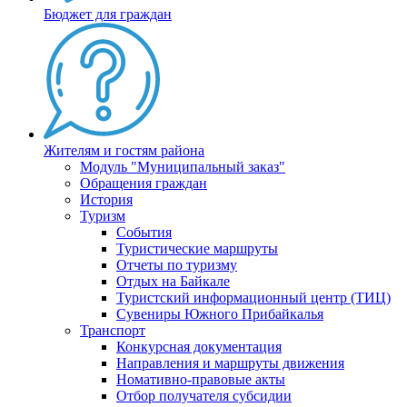
Бюджет для граждан
Жителям и гостям района
Модуль "Муниципальный заказ"
Обращения граждан
История
Туризм
События
Туристические маршруты
Отчеты по туризму
Отдых на Байкале
Туристский информационный центр (ТИЦ)
Сувениры Южного Прибайкалья
Транспорт
Конкурсная документация
Направления и маршруты движения
Номативно-правовые акты
Отбор получателя субсидии