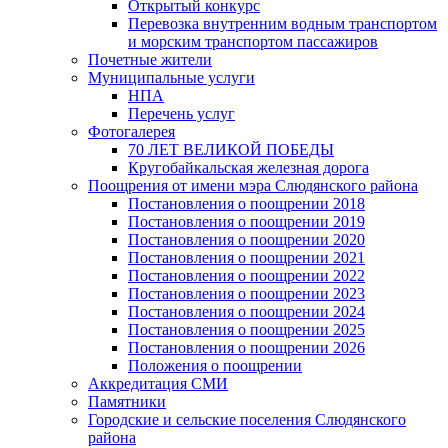
Открытый конкурс
Перевозка внутренним водным транспортом
и морским транспортом пассажиров
Почетные жители
Муниципальные услуги
НПА
Перечень услуг
Фотогалерея
70 ЛЕТ ВЕЛИКОЙ ПОБЕДЫ
Кругобайкальская железная дорога
Поощрения от имени мэра Слюдянского района
Постановления о поощрении 2018
Постановления о поощрении 2019
Постановления о поощрении 2020
Постановления о поощрении 2021
Постановления о поощрении 2022
Постановления о поощрении 2023
Постановления о поощрении 2024
Постановления о поощрении 2025
Постановления о поощрении 2026
Положения о поощрении
Аккредитация СМИ
Памятники
Городские и сельские поселения Слюдянского
района