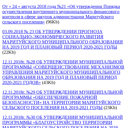
От « 24 » августа 2018 года №21 «Об утверждении Порядка
осуществления внутреннего муниципального финансового
контроля в сфере закупок администрации Маритуйского
сельского поселения»
(96Kb)
03.09.2018 № 23 ОБ УТВЕРЖДЕНИИ ПРОГНОЗА
СОЦИАЛЬНО-ЭКОНОМИЧЕСКОГО РАЗВИТИЯ
МАРИТУЙСКОГО МУНИЦИПАЛЬНОГО ОБРАЗОВАНИЯ
НА 2019 ГОД И ПЛАНОВЫЙ ПЕРИОД 2020-2021 ГОДЫ
(22Kb)
12.11.2018г. №28 ОБ УТВЕРЖДЕНИИ МУНИЦИПАЛЬНОЙ
ПРОГРАММЫ «СОВЕРШЕНСТВОВАНИЕ МЕХАНИЗМОВ
УПРАВЛЕНИЯ МАРИТУЙСКОГО МУНИЦИПАЛЬНОГО
ОБРАЗОВАНИЯ НА 2019 ГОД И ПЛАНОВЫЙ ПЕРИОД
2020-2021 ГОДОВ»
(43Kb)
12.11.2018г. №29 ОБ УТВЕРЖДЕНИИ МУНИЦИПАЛЬНОЙ
ПРОГРАММЫ «ОБЕСПЕЧЕНИЕ ПОЖАРНОЙ
БЕЗОПАСНОСТИ» НА ТЕРРИТОРИИ МАРИТУЙСКОГО
СЕЛЬСКОГО ПОСЕЛЕНИЯ НА 2019-2021 ГОДЫ
(23Kb)
12.11.2018г. №30 ОБ УТВЕРЖДЕНИИ МУНИЦИПАЛЬНОЙ
ПРОГРАММЫ «БЛАГОУСТРОЙСТВО ТЕРРИТОРИИ
МАРИТУЙСКОГО СЕЛЬСКОГО ПОСЕЛЕНИЯ НА 2019-