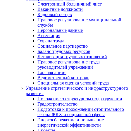
Электронный больничный лист
Вакантные должности
Кадровый резерв
Правовое регулирование муниципальной
службы
Персональные данные
Аттестация
Охрана труда
Социальное партнерство
Баланс трудовых ресурсов
Легализация трудовых отношений
Правовое регулирование труда
руководителей учреждений
Горячая линия
Ведомственный контроль
Специальная оценка условий труда
Управление стратегического и инфраструктурного
развития
Положение о структурном подразделении
Градостроительство
Подготовка к прохождении отопительного
сезона ЖКХ и социальной сферы
Энергосбережение и повышение
энергетической эффективности
Проекты