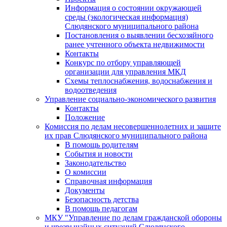
Информация о состоянии окружающей
среды (экологическая информация)
Слюдянского муниципального района
Постановления о выявлении бесхозяйного
ранее учтенного объекта недвижимости
Контакты
Конкурс по отбору управляющей
организации для управления МКД
Схемы теплоснабжения, водоснабжения и
водоотведения
Управление социально-экономического развития
Контакты
Положение
Комиссия по делам несовершеннолетних и защите
их прав Слюдянского муниципального района
В помощь родителям
События и новости
Законодательство
О комиссии
Справочная информация
Документы
Безопасность детства
В помощь педагогам
МКУ "Управление по делам гражданской обороны
и чрезвычайных ситуаций Слюдянского