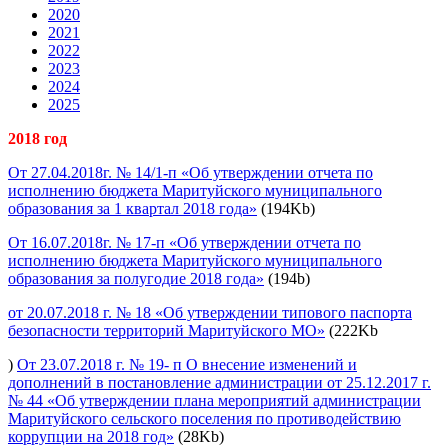
2020
2021
2022
2023
2024
2025
2018 год
От 27.04.2018г. № 14/1-п «Об утверждении отчета по
исполнению бюджета Маритуйского муниципального
образования за 1 квартал 2018 года»
(194Kb)
От 16.07.2018г. № 17-п «Об утверждении отчета по
исполнению бюджета Маритуйского муниципального
образования за полугодие 2018 года»
(194b)
от 20.07.2018 г. № 18 «Об утверждении типового паспорта
безопасности территорий Маритуйского МО»
(222Kb
)
От 23.07.2018 г. № 19- п О внесение изменений и
дополнений в постановление администрации от 25.12.2017 г.
№ 44 «Об утверждении плана мероприятий администрации
Маритуйского сельского поселения по противодействию
коррупции на 2018 год»
(28Kb)