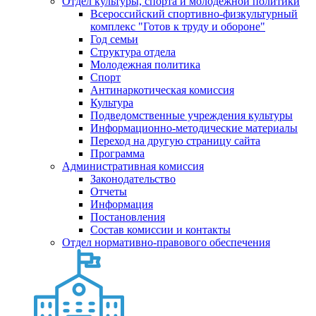
Отдел культуры, спорта и молодежной политики
Всероссийский спортивно-физкультурный
комплекс "Готов к труду и обороне"
Год семьи
Структура отдела
Молодежная политика
Спорт
Антинаркотическая комиссия
Культура
Подведомственные учреждения культуры
Информационно-методические материалы
Переход на другую страницу сайта
Программа
Административная комиссия
Законодательство
Отчеты
Информация
Постановления
Состав комиссии и контакты
Отдел нормативно-правового обеспечения