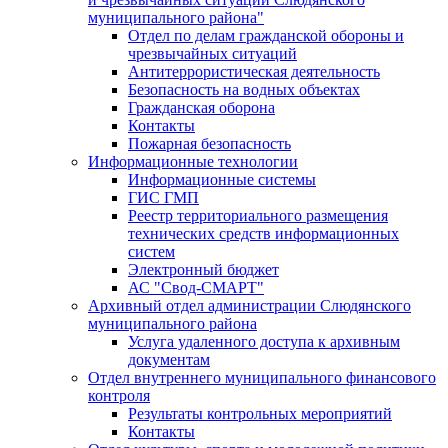
муниципального района"
Отдел по делам гражданской обороны и
чрезвычайных ситуаций
Антитеррористическая деятельность
Безопасность на водных объектах
Гражданская оборона
Контакты
Пожарная безопасность
Информационные технологии
Информационные системы
ГИС ГМП
Реестр территориального размещения
технических средств информационных
систем
Электронный бюджет
АС "Свод-СМАРТ"
Архивный отдел администрации Слюдянского
муниципального района
Услуга удаленного доступа к архивным
документам
Отдел внутреннего муниципального финансового
контроля
Результаты контрольных мероприятий
Контакты