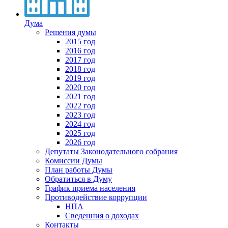
Дума
Решения думы
2015 год
2016 год
2017 год
2018 год
2019 год
2020 год
2021 год
2022 год
2023 год
2024 год
2025 год
2026 год
Депутаты Законодательного собрания
Комиссии Думы
План работы Думы
Обратиться в Думу
График приема населения
Противодействие коррупции
НПА
Сведенния о доходах
Контакты