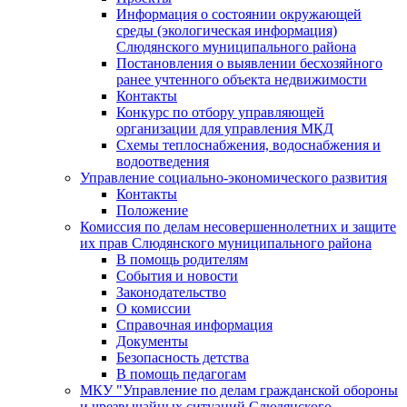
Информация о состоянии окружающей
среды (экологическая информация)
Слюдянского муниципального района
Постановления о выявлении бесхозяйного
ранее учтенного объекта недвижимости
Контакты
Конкурс по отбору управляющей
организации для управления МКД
Схемы теплоснабжения, водоснабжения и
водоотведения
Управление социально-экономического развития
Контакты
Положение
Комиссия по делам несовершеннолетних и защите
их прав Слюдянского муниципального района
В помощь родителям
События и новости
Законодательство
О комиссии
Справочная информация
Документы
Безопасность детства
В помощь педагогам
МКУ "Управление по делам гражданской обороны
и чрезвычайных ситуаций Слюдянского