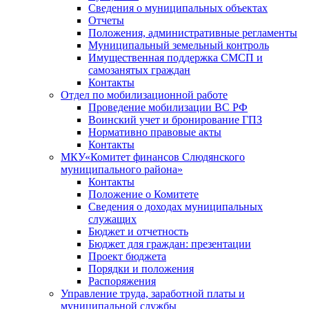
Сведения о муниципальных объектах
Отчеты
Положения, административные регламенты
Муниципальный земельный контроль
Имущественная поддержка СМСП и
самозанятых граждан
Контакты
Отдел по мобилизационной работе
Проведение мобилизации ВС РФ
Воинский учет и бронирование ГПЗ
Нормативно правовые акты
Контакты
МКУ«Комитет финансов Слюдянского
муниципального района»
Контакты
Положение о Комитете
Сведения о доходах муниципальных
служащих
Бюджет и отчетность
Бюджет для граждан: презентации
Проект бюджета
Порядки и положения
Распоряжения
Управление труда, заработной платы и
муниципальной службы