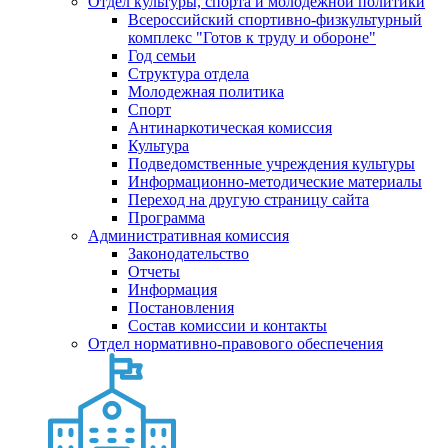
Отдел культуры, спорта и молодежной политики
Всероссийский спортивно-физкультурный
комплекс "Готов к труду и обороне"
Год семьи
Структура отдела
Молодежная политика
Спорт
Антинаркотическая комиссия
Культура
Подведомственные учреждения культуры
Информационно-методические материалы
Переход на другую страницу сайта
Программа
Административная комиссия
Законодательство
Отчеты
Информация
Постановления
Состав комиссии и контакты
Отдел нормативно-правового обеспечения