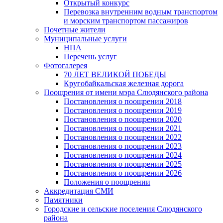
Открытый конкурс
Перевозка внутренним водным транспортом
и морским транспортом пассажиров
Почетные жители
Муниципальные услуги
НПА
Перечень услуг
Фотогалерея
70 ЛЕТ ВЕЛИКОЙ ПОБЕДЫ
Кругобайкальская железная дорога
Поощрения от имени мэра Слюдянского района
Постановления о поощрении 2018
Постановления о поощрении 2019
Постановления о поощрении 2020
Постановления о поощрении 2021
Постановления о поощрении 2022
Постановления о поощрении 2023
Постановления о поощрении 2024
Постановления о поощрении 2025
Постановления о поощрении 2026
Положения о поощрении
Аккредитация СМИ
Памятники
Городские и сельские поселения Слюдянского
района