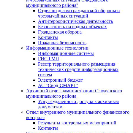
муниципального района"
Отдел по делам гражданской обороны и
чрезвычайных ситуаций
Антитеррористическая деятельность
Безопасность на водных объектах
Гражданская оборона
Контакты
Пожарная безопасность
Информационные технологии
Информационные системы
ГИС ГМП
Реестр территориального размещения
технических средств информационных
систем
Электронный бюджет
АС "Свод-СМАРТ"
Архивный отдел администрации Слюдянского
муниципального района
Услуга удаленного доступа к архивным
документам
Отдел внутреннего муниципального финансового
контроля
Результаты контрольных мероприятий
Контакты