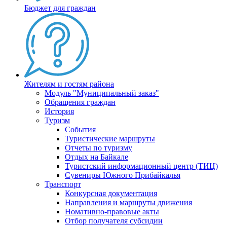
Бюджет для граждан
Жителям и гостям района
Модуль "Муниципальный заказ"
Обращения граждан
История
Туризм
События
Туристические маршруты
Отчеты по туризму
Отдых на Байкале
Туристский информационный центр (ТИЦ)
Сувениры Южного Прибайкалья
Транспорт
Конкурсная документация
Направления и маршруты движения
Номативно-правовые акты
Отбор получателя субсидии