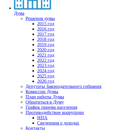
Дума
Решения думы
2015 год
2016 год
2017 год
2018 год
2019 год
2020 год
2021 год
2022 год
2023 год
2024 год
2025 год
2026 год
Депутаты Законодательного собрания
Комиссии Думы
План работы Думы
Обратиться в Думу
График приема населения
Противодействие коррупции
НПА
Сведенния о доходах
Контакты