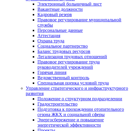
Электронный больничный лист
Вакантные должности
Кадровый резерв
Правовое регулирование муниципальной
службы
Персональные данные
Аттестация
Охрана труда
Социальное партнерство
Баланс трудовых ресурсов
Легализация трудовых отношений
Правовое регулирование труда
руководителей учреждений
Горячая линия
Ведомственный контроль
Специальная оценка условий труда
Управление стратегического и инфраструктурного
развития
Положение о структурном подразделении
Градостроительство
Подготовка к прохождении отопительного
сезона ЖКХ и социальной сферы
Энергосбережение и повышение
энергетической эффективности
Проекты