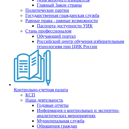
Главный Закон страны
Политические партии
Государственная гражданская служба
Равные права - равные возможности
Паспорта доступности УИК
Стань профессионалом
Обучающий портал
Российский центр обучения избирательным
технологиям при ЦИК России
Контрольно-счетная палата
КСП
Наша деятельность
Годовые отчеты
Информация о контрольных и экспертно-
аналитических мероприятиях
Муниципальная служба
Обращения граждан