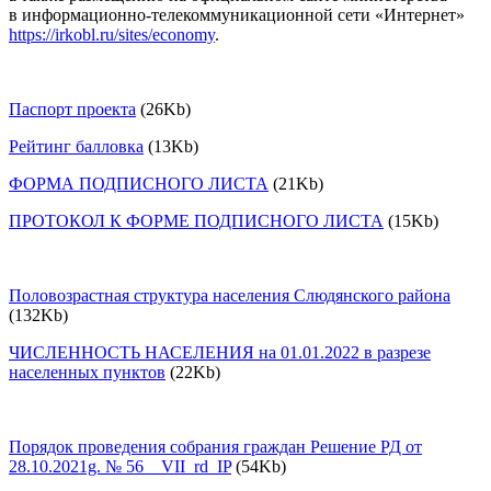
в информационно-телекоммуникационной сети «Интернет»
https://irkobl.ru/sites/economy
.
Паспорт проекта
(26Kb)
Рейтинг балловка
(13Kb)
ФОРМА ПОДПИСНОГО ЛИСТА
(21Kb)
ПРОТОКОЛ К ФОРМЕ ПОДПИСНОГО ЛИСТА
(15Kb)
Половозрастная структура населения Слюдянского района
(132Kb)
ЧИСЛЕННОСТЬ НАСЕЛЕНИЯ на 01.01.2022 в разрезе
населенных пунктов
(22Kb)
Порядок проведения собрания граждан Решение РД от
28.10.2021g. № 56__VII_rd_IP
(54Kb)