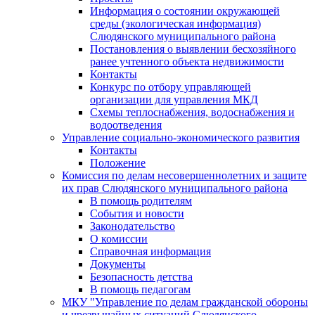
Информация о состоянии окружающей
среды (экологическая информация)
Слюдянского муниципального района
Постановления о выявлении бесхозяйного
ранее учтенного объекта недвижимости
Контакты
Конкурс по отбору управляющей
организации для управления МКД
Схемы теплоснабжения, водоснабжения и
водоотведения
Управление социально-экономического развития
Контакты
Положение
Комиссия по делам несовершеннолетних и защите
их прав Слюдянского муниципального района
В помощь родителям
События и новости
Законодательство
О комиссии
Справочная информация
Документы
Безопасность детства
В помощь педагогам
МКУ "Управление по делам гражданской обороны
и чрезвычайных ситуаций Слюдянского