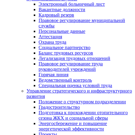
Электронный больничный лист
Вакантные должности
Кадровый резерв
Правовое регулирование муниципальной
службы
Персональные данные
Аттестация
Охрана труда
Социальное партнерство
Баланс трудовых ресурсов
Легализация трудовых отношений
Правовое регулирование труда
руководителей учреждений
Горячая линия
Ведомственный контроль
Специальная оценка условий труда
Управление стратегического и инфраструктурного
развития
Положение о структурном подразделении
Градостроительство
Подготовка к прохождении отопительного
сезона ЖКХ и социальной сферы
Энергосбережение и повышение
энергетической эффективности
Проекты