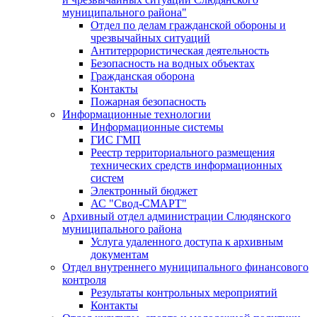
муниципального района"
Отдел по делам гражданской обороны и
чрезвычайных ситуаций
Антитеррористическая деятельность
Безопасность на водных объектах
Гражданская оборона
Контакты
Пожарная безопасность
Информационные технологии
Информационные системы
ГИС ГМП
Реестр территориального размещения
технических средств информационных
систем
Электронный бюджет
АС "Свод-СМАРТ"
Архивный отдел администрации Слюдянского
муниципального района
Услуга удаленного доступа к архивным
документам
Отдел внутреннего муниципального финансового
контроля
Результаты контрольных мероприятий
Контакты