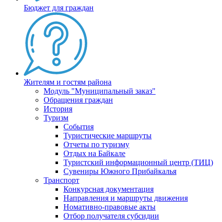
Бюджет для граждан
Жителям и гостям района
Модуль "Муниципальный заказ"
Обращения граждан
История
Туризм
События
Туристические маршруты
Отчеты по туризму
Отдых на Байкале
Туристский информационный центр (ТИЦ)
Сувениры Южного Прибайкалья
Транспорт
Конкурсная документация
Направления и маршруты движения
Номативно-правовые акты
Отбор получателя субсидии