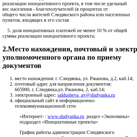
реализации инициативного проекта, в том числе удельный
вес населения - благополучателей (в процентах от
общего числа жителей Слюдянского района или населенных
пунктов, входящих в его состав
5. доля инициативных платежей не менее 10 % от общей
суммы реализации инициативного проекта;
2.Место нахождения, почтовый и элект
уполномоченного органа по приему
документов
место нахождения: г. Слюдянка, ул. Ржанова, д.2, каб.14;
почтовый адрес для направления документов:
665900, г. Слюдянка,ул. Ржанова, 2, каб.14;
электронный адрес:
saldusheva_av@sludyanka.ru
официальный сайт в информационно-
телекоммуникационной сети
«Интернет› :
www.sludyanka.ru
раздел «Экономика»
подраздел «Инициативные проекты»
График работы администрации Слюдянского