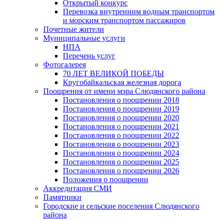
Открытый конкурс
Перевозка внутренним водным транспортом
и морским транспортом пассажиров
Почетные жители
Муниципальные услуги
НПА
Перечень услуг
Фотогалерея
70 ЛЕТ ВЕЛИКОЙ ПОБЕДЫ
Кругобайкальская железная дорога
Поощрения от имени мэра Слюдянского района
Постановления о поощрении 2018
Постановления о поощрении 2019
Постановления о поощрении 2020
Постановления о поощрении 2021
Постановления о поощрении 2022
Постановления о поощрении 2023
Постановления о поощрении 2024
Постановления о поощрении 2025
Постановления о поощрении 2026
Положения о поощрении
Аккредитация СМИ
Памятники
Городские и сельские поселения Слюдянского
района