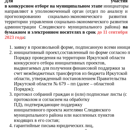
Для участия
в конкурсном отборе на муниципальном этапе
инициаторы 
направляют в уполномоченный орган
(
отдел по анализу и
прогнозированию социально-экономического развития
территории управления социально-экономического развития
администрации Слюдянского муниципального района)
на
бумажном и электронном носителях в срок
до 11 сентября
2023 года
:
заявку в произвольной форме, подписанную всеми иници
инициативный проект,составленный по форме согласно 
Порядку проведения на территории Иркутской области
конкурсного отбора инициативных проектов,
выдвигаемых для получения финансовой поддержки за
счет межбюджетных трансфертов из бюджета Иркутской
области, утвержденный постановлением Правительства
Иркутской области № 679 – пп (далее – областной
Порядок);
протокол собраний граждан и (или) подписные листы (с
протоколом и согласием на обработку
ПД), подтверждающие поддержку
инициативного проекта жителями Слюдянского
муниципального района или населенных пунктов
входящих в его состав;
гарантийные письма юридических лиц,