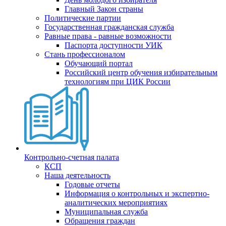
Главный Закон страны
Политические партии
Государственная гражданская служба
Равные права - равные возможности
Паспорта доступности УИК
Стань профессионалом
Обучающий портал
Российский центр обучения избирательным
технологиям при ЦИК России
Контрольно-счетная палата
КСП
Наша деятельность
Годовые отчеты
Информация о контрольных и экспертно-
аналитических мероприятиях
Муниципальная служба
Обращения граждан