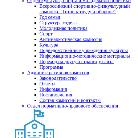
Отдел культуры, спорта и молодежной политики
Всероссийский спортивно-физкультурный
комплекс "Готов к труду и обороне"
Год семьи
Структура отдела
Молодежная политика
Спорт
Антинаркотическая комиссия
Культура
Подведомственные учреждения культуры
Информационно-методические материалы
Переход на другую страницу сайта
Программа
Административная комиссия
Законодательство
Отчеты
Информация
Постановления
Состав комиссии и контакты
Отдел нормативно-правового обеспечения