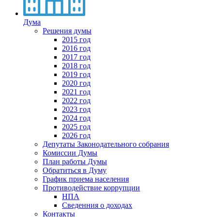
Дума
Решения думы
2015 год
2016 год
2017 год
2018 год
2019 год
2020 год
2021 год
2022 год
2023 год
2024 год
2025 год
2026 год
Депутаты Законодательного собрания
Комиссии Думы
План работы Думы
Обратиться в Думу
График приема населения
Противодействие коррупции
НПА
Сведенния о доходах
Контакты