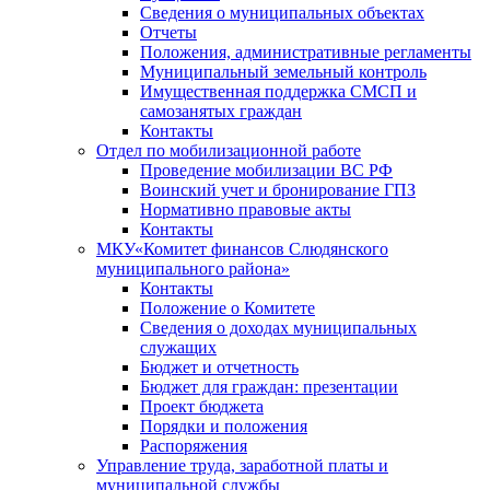
Сведения о муниципальных объектах
Отчеты
Положения, административные регламенты
Муниципальный земельный контроль
Имущественная поддержка СМСП и
самозанятых граждан
Контакты
Отдел по мобилизационной работе
Проведение мобилизации ВС РФ
Воинский учет и бронирование ГПЗ
Нормативно правовые акты
Контакты
МКУ«Комитет финансов Слюдянского
муниципального района»
Контакты
Положение о Комитете
Сведения о доходах муниципальных
служащих
Бюджет и отчетность
Бюджет для граждан: презентации
Проект бюджета
Порядки и положения
Распоряжения
Управление труда, заработной платы и
муниципальной службы