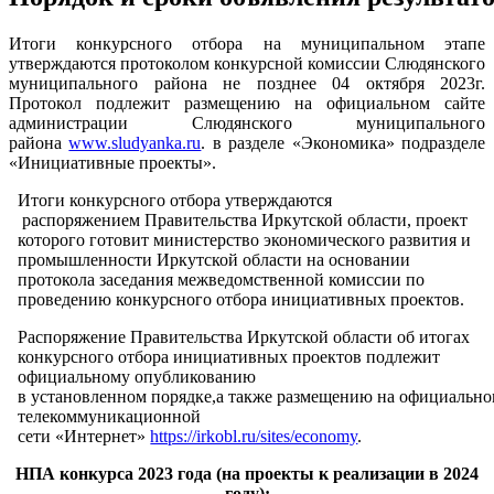
Итоги конкурсного отбора на муниципальном этапе
утверждаются протоколом конкурсной комиссии Слюдянского
муниципального района не позднее 04 октября 2023г.
Протокол подлежит размещению на официальном сайте
администрации Слюдянского муниципального
района
www.sludyanka.ru
. в разделе «Экономика» подразделе
«Инициативные проекты».
Итоги конкурсного отбора утверждаются
распоряжением Правительства Иркутской области, проект
которого готовит министерство экономического развития и
промышленности Иркутской области на основании
протокола заседания межведомственной комиссии по
проведению конкурсного отбора инициативных проектов.
Распоряжение Правительства Иркутской области об итогах
конкурсного отбора инициативных проектов подлежит
официальному опубликованию
в установленном порядке,а также размещению на официально
телекоммуникационной
сети «Интернет»
https://irkobl.ru/sites/economy
.
НПА конкурса 2023 года (на проекты к реализации в 2024
году):