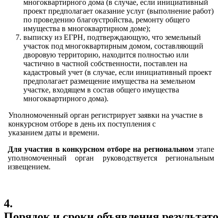
многоквартирного дома (в случае, если инициативный
проект предполагает оказание услуг (выполнение работ)
по проведению благоустройства, ремонту общего
имущества в многоквартирном доме);
выписку из ЕГРН, подтверждающую, что земельный
участок под многоквартирным домом, составляющий
дворовую территорию, находится полностью или
частично в частной собственности, поставлен на
кадастровый учет (в случае, если инициативный проект
предполагает размещение имущества на земельном
участке, входящем в состав общего имущества
многоквартирного дома).
Уполномоченный орган регистрирует заявки на участие в
конкурсном отборе в день их поступления с
указанием даты и времени.
Для участия в конкурсном отборе на региональном
этапе
уполномоченный орган руководствуется региональным
извещением.
4.
Порядок и сроки объявления результато