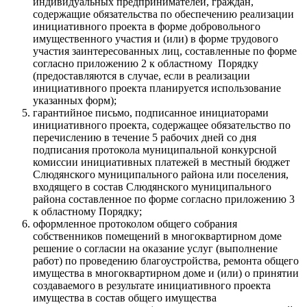
индивидуальных предпринимателей, граждан,
содержащие обязательства по обеспечению реализации
инициативного проекта в форме добровольного
имущественного участия и (или) в форме трудового
участия заинтересованных лиц, составленные по форме
согласно приложению 2 к областному Порядку
(предоставляются в случае, если в реализации
инициативного проекта планируется использование
указанных форм);
гарантийное письмо, подписанное инициаторами
инициативного проекта, содержащее обязательство по
перечислению в течение 5 рабочих дней со дня
подписания протокола муниципальной конкурсной
комиссии инициативных платежей в местный бюджет
Слюдянского муниципального района или поселения,
входящего в состав Слюдянского муниципального
района составленное по форме согласно приложению 3
к областному Порядку;
оформленное протоколом общего собрания
собственников помещений в многоквартирном доме
решение о согласии на оказание услуг (выполнение
работ) по проведению благоустройства, ремонта общего
имущества в многоквартирном доме и (или) о принятии
создаваемого в результате инициативного проекта
имущества в состав общего имущества