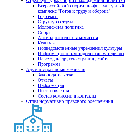
Отдел культуры, спорта и молодежной политики
Всероссийский спортивно-физкультурный
комплекс "Готов к труду и обороне"
Год семьи
Структура отдела
Молодежная политика
Спорт
Антинаркотическая комиссия
Культура
Подведомственные учреждения культуры
Информационно-методические материалы
Переход на другую страницу сайта
Программа
Административная комиссия
Законодательство
Отчеты
Информация
Постановления
Состав комиссии и контакты
Отдел нормативно-правового обеспечения