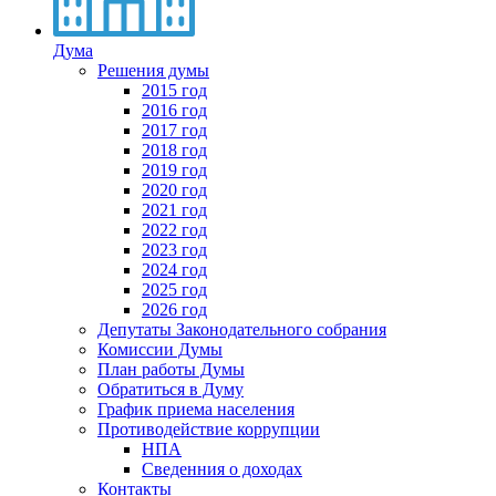
Дума
Решения думы
2015 год
2016 год
2017 год
2018 год
2019 год
2020 год
2021 год
2022 год
2023 год
2024 год
2025 год
2026 год
Депутаты Законодательного собрания
Комиссии Думы
План работы Думы
Обратиться в Думу
График приема населения
Противодействие коррупции
НПА
Сведенния о доходах
Контакты