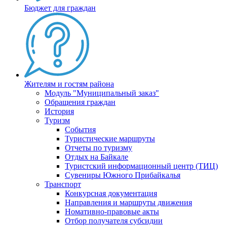
Бюджет для граждан
Жителям и гостям района
Модуль "Муниципальный заказ"
Обращения граждан
История
Туризм
События
Туристические маршруты
Отчеты по туризму
Отдых на Байкале
Туристский информационный центр (ТИЦ)
Сувениры Южного Прибайкалья
Транспорт
Конкурсная документация
Направления и маршруты движения
Номативно-правовые акты
Отбор получателя субсидии