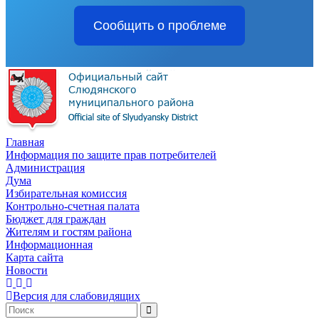
Сообщить о проблеме
Главная
Информация по защите прав потребителей
Администрация
Дума
Избирательная комиссия
Контрольно-счетная палата
Бюджет для граждан
Жителям и гостям района
Информационная
Карта сайта
Новости
Версия для слабовидящих