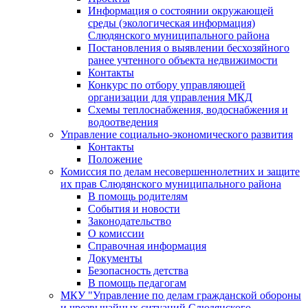
Информация о состоянии окружающей
среды (экологическая информация)
Слюдянского муниципального района
Постановления о выявлении бесхозяйного
ранее учтенного объекта недвижимости
Контакты
Конкурс по отбору управляющей
организации для управления МКД
Схемы теплоснабжения, водоснабжения и
водоотведения
Управление социально-экономического развития
Контакты
Положение
Комиссия по делам несовершеннолетних и защите
их прав Слюдянского муниципального района
В помощь родителям
События и новости
Законодательство
О комиссии
Справочная информация
Документы
Безопасность детства
В помощь педагогам
МКУ "Управление по делам гражданской обороны
и чрезвычайных ситуаций Слюдянского