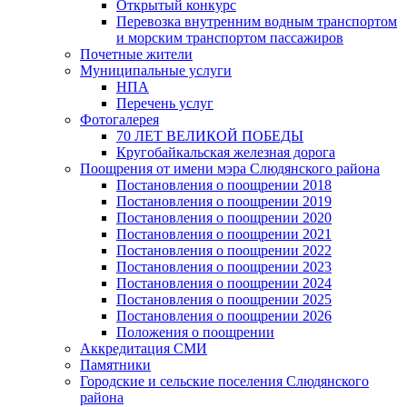
Открытый конкурс
Перевозка внутренним водным транспортом
и морским транспортом пассажиров
Почетные жители
Муниципальные услуги
НПА
Перечень услуг
Фотогалерея
70 ЛЕТ ВЕЛИКОЙ ПОБЕДЫ
Кругобайкальская железная дорога
Поощрения от имени мэра Слюдянского района
Постановления о поощрении 2018
Постановления о поощрении 2019
Постановления о поощрении 2020
Постановления о поощрении 2021
Постановления о поощрении 2022
Постановления о поощрении 2023
Постановления о поощрении 2024
Постановления о поощрении 2025
Постановления о поощрении 2026
Положения о поощрении
Аккредитация СМИ
Памятники
Городские и сельские поселения Слюдянского
района