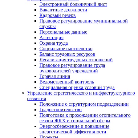
Электронный больничный лист
Вакантные должности
Кадровый резерв
Правовое регулирование муниципальной
службы
Персональные данные
Аттестация
Охрана труда
Социальное партнерство
Баланс трудовых ресурсов
Легализация трудовых отношений
Правовое регулирование труда
руководителей учреждений
Горячая линия
Ведомственный контроль
Специальная оценка условий труда
Управление стратегического и инфраструктурного
развития
Положение о структурном подразделении
Градостроительство
Подготовка к прохождении отопительного
сезона ЖКХ и социальной сферы
Энергосбережение и повышение
энергетической эффективности
Проекты