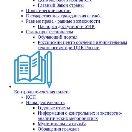
Главный Закон страны
Политические партии
Государственная гражданская служба
Равные права - равные возможности
Паспорта доступности УИК
Стань профессионалом
Обучающий портал
Российский центр обучения избирательным
технологиям при ЦИК России
Контрольно-счетная палата
КСП
Наша деятельность
Годовые отчеты
Информация о контрольных и экспертно-
аналитических мероприятиях
Муниципальная служба
Обращения граждан