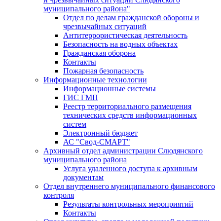
муниципального района"
Отдел по делам гражданской обороны и
чрезвычайных ситуаций
Антитеррористическая деятельность
Безопасность на водных объектах
Гражданская оборона
Контакты
Пожарная безопасность
Информационные технологии
Информационные системы
ГИС ГМП
Реестр территориального размещения
технических средств информационных
систем
Электронный бюджет
АС "Свод-СМАРТ"
Архивный отдел администрации Слюдянского
муниципального района
Услуга удаленного доступа к архивным
документам
Отдел внутреннего муниципального финансового
контроля
Результаты контрольных мероприятий
Контакты