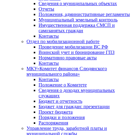
Сведения о муниципальных объектах
Отчеты
Положения, административные регламенты
Муниципальный земельный контроль
Имущественная поддержка СМСП и
самозанятых граждан
Контакты
Отдел по мобилизационной работе
Проведение мобилизации ВС РФ
Воинский учет и бронирование ГПЗ
Нормативно правовые акты
Контакты
МКУ«Комитет финансов Слюдянского
муниципального района»
Контакты
Положение о Комитете
Сведения о доходах муниципальных
служащих
Бюджет и отчетность
Бюджет для граждан: презентации
Проект бюджета
Порядки и положения
Распоряжения
Управление труда, заработной платы и
муниципальной службы