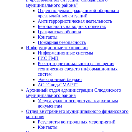
муниципального района"
Отдел по делам гражданской обороны и
чрезвычайных ситуаций
Антитеррористическая деятельность
Безопасность на водных объектах
Гражданская оборона
Контакты
Пожарная безопасность
Информационные технологии
Информационные системы
ГИС ГМП
Реестр территориального размещения
технических средств информационных
систем
Электронный бюджет
АС "Свод-СМАРТ"
Архивный отдел администрации Слюдянского
муниципального района
Услуга удаленного доступа к архивным
документам
Отдел внутреннего муниципального финансового
контроля
Результаты контрольных мероприятий
Контакты