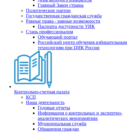
Главный Закон страны
Политические партии
Государственная гражданская служба
Равные права - равные возможности
Паспорта доступности УИК
Стань профессионалом
Обучающий портал
Российский центр обучения избирательным
технологиям при ЦИК России
Контрольно-счетная палата
КСП
Наша деятельность
Годовые отчеты
Информация о контрольных и экспертно-
аналитических мероприятиях
Муниципальная служба
Обращения граждан