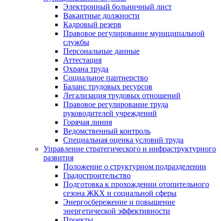
Электронный больничный лист
Вакантные должности
Кадровый резерв
Правовое регулирование муниципальной
службы
Персональные данные
Аттестация
Охрана труда
Социальное партнерство
Баланс трудовых ресурсов
Легализация трудовых отношений
Правовое регулирование труда
руководителей учреждений
Горячая линия
Ведомственный контроль
Специальная оценка условий труда
Управление стратегического и инфраструктурного
развития
Положение о структурном подразделении
Градостроительство
Подготовка к прохождении отопительного
сезона ЖКХ и социальной сферы
Энергосбережение и повышение
энергетической эффективности
Проекты