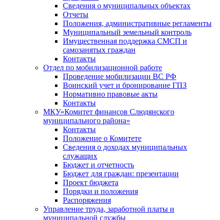
Сведения о муниципальных объектах
Отчеты
Положения, административные регламенты
Муниципальный земельный контроль
Имущественная поддержка СМСП и
самозанятых граждан
Контакты
Отдел по мобилизационной работе
Проведение мобилизации ВС РФ
Воинский учет и бронирование ГПЗ
Нормативно правовые акты
Контакты
МКУ«Комитет финансов Слюдянского
муниципального района»
Контакты
Положение о Комитете
Сведения о доходах муниципальных
служащих
Бюджет и отчетность
Бюджет для граждан: презентации
Проект бюджета
Порядки и положения
Распоряжения
Управление труда, заработной платы и
муниципальной службы