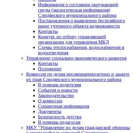
Информация о состоянии окружающей
среды (экологическая информация)
Слюдянского муниципального района
Постановления о выявлении бесхозяйного
ранее учтенного объекта недвижимости
Контакты
Конкурс по отбору управляющей
организации для управления МКД
Схемы теплоснабжения, водоснабжения и
водоотведения
Управление социально-экономического развития
Контакты
Положение
Комиссия по делам несовершеннолетних и защите
их прав Слюдянского муниципального района
В помощь родителям
События и новости
Законодательство
О комиссии
Справочная информация
Документы
Безопасность детства
В помощь педагогам
МКУ "Управление по делам гражданской обороны
и чрезвычайных ситуаций Слюдянского