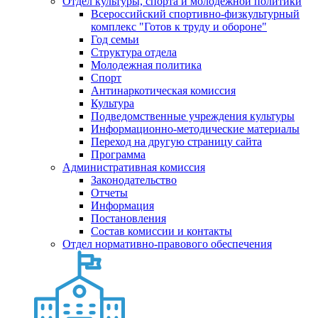
Отдел культуры, спорта и молодежной политики
Всероссийский спортивно-физкультурный
комплекс "Готов к труду и обороне"
Год семьи
Структура отдела
Молодежная политика
Спорт
Антинаркотическая комиссия
Культура
Подведомственные учреждения культуры
Информационно-методические материалы
Переход на другую страницу сайта
Программа
Административная комиссия
Законодательство
Отчеты
Информация
Постановления
Состав комиссии и контакты
Отдел нормативно-правового обеспечения