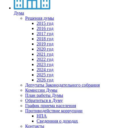
Дума
Решения думы
2015 год
2016 год
2017 год
2018 год
2019 год
2020 год
2021 год
2022 год
2023 год
2024 год
2025 год
2026 год
Депутаты Законодательного собрания
Комиссии Думы
План работы Думы
Обратиться в Думу
График приема населения
Противодействие коррупции
НПА
Сведенния о доходах
Контакты