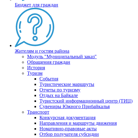
Бюджет для граждан
Жителям и гостям района
Модуль "Муниципальный заказ"
Обращения граждан
История
Туризм
События
Туристические маршруты
Отчеты по туризму
Отдых на Байкале
Туристский информационный центр (ТИЦ)
Сувениры Южного Прибайкалья
Транспорт
Конкурсная документация
Направления и маршруты движения
Номативно-правовые акты
Отбор получателя субсидии