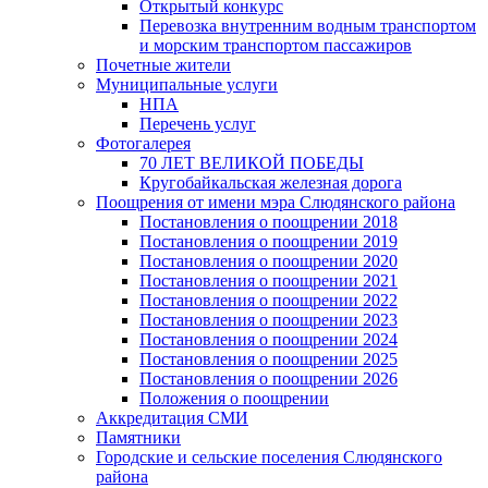
Открытый конкурс
Перевозка внутренним водным транспортом
и морским транспортом пассажиров
Почетные жители
Муниципальные услуги
НПА
Перечень услуг
Фотогалерея
70 ЛЕТ ВЕЛИКОЙ ПОБЕДЫ
Кругобайкальская железная дорога
Поощрения от имени мэра Слюдянского района
Постановления о поощрении 2018
Постановления о поощрении 2019
Постановления о поощрении 2020
Постановления о поощрении 2021
Постановления о поощрении 2022
Постановления о поощрении 2023
Постановления о поощрении 2024
Постановления о поощрении 2025
Постановления о поощрении 2026
Положения о поощрении
Аккредитация СМИ
Памятники
Городские и сельские поселения Слюдянского
района