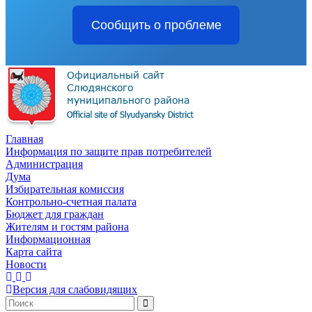
Сообщить о проблеме
Главная
Информация по защите прав потребителей
Администрация
Дума
Избирательная комиссия
Контрольно-счетная палата
Бюджет для граждан
Жителям и гостям района
Информационная
Карта сайта
Новости
Версия для слабовидящих