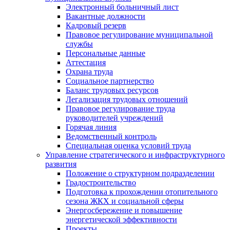
Электронный больничный лист
Вакантные должности
Кадровый резерв
Правовое регулирование муниципальной
службы
Персональные данные
Аттестация
Охрана труда
Социальное партнерство
Баланс трудовых ресурсов
Легализация трудовых отношений
Правовое регулирование труда
руководителей учреждений
Горячая линия
Ведомственный контроль
Специальная оценка условий труда
Управление стратегического и инфраструктурного
развития
Положение о структурном подразделении
Градостроительство
Подготовка к прохождении отопительного
сезона ЖКХ и социальной сферы
Энергосбережение и повышение
энергетической эффективности
Проекты