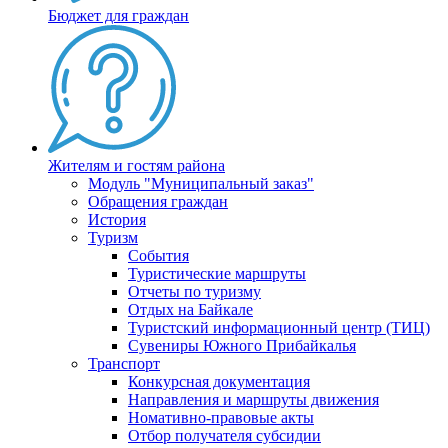
Бюджет для граждан
Жителям и гостям района
Модуль "Муниципальный заказ"
Обращения граждан
История
Туризм
События
Туристические маршруты
Отчеты по туризму
Отдых на Байкале
Туристский информационный центр (ТИЦ)
Сувениры Южного Прибайкалья
Транспорт
Конкурсная документация
Направления и маршруты движения
Номативно-правовые акты
Отбор получателя субсидии