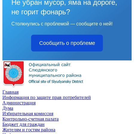
Не убран мусор, яма на дороге,
не горит фонарь?
Столкнулись с проблемой — сообщите о ней!
Сообщить о проблеме
Главная
Информация по защите прав потребителей
Администрация
Дума
Избирательная комиссия
Контрольно-счетная палата
Бюджет для граждан
Жителям и гостям района