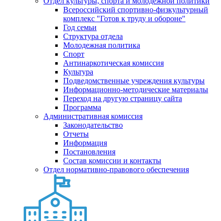
Отдел культуры, спорта и молодежной политики
Всероссийский спортивно-физкультурный
комплекс "Готов к труду и обороне"
Год семьи
Структура отдела
Молодежная политика
Спорт
Антинаркотическая комиссия
Культура
Подведомственные учреждения культуры
Информационно-методические материалы
Переход на другую страницу сайта
Программа
Административная комиссия
Законодательство
Отчеты
Информация
Постановления
Состав комиссии и контакты
Отдел нормативно-правового обеспечения