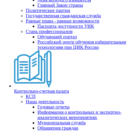
Главный Закон страны
Политические партии
Государственная гражданская служба
Равные права - равные возможности
Паспорта доступности УИК
Стань профессионалом
Обучающий портал
Российский центр обучения избирательным
технологиям при ЦИК России
Контрольно-счетная палата
КСП
Наша деятельность
Годовые отчеты
Информация о контрольных и экспертно-
аналитических мероприятиях
Муниципальная служба
Обращения граждан