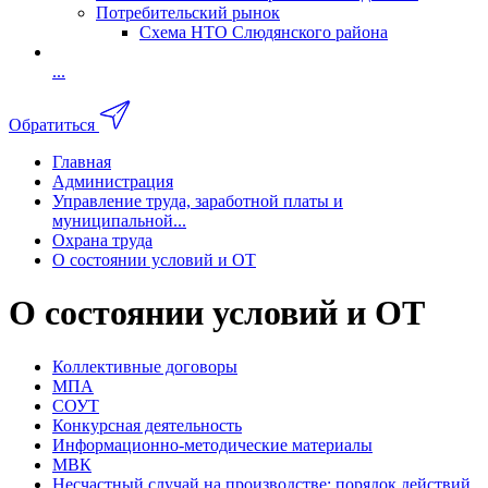
Потребительский рынок
Схема НТО Слюдянского района
...
Обратиться
Главная
Администрация
Управление труда, заработной платы и
муниципальной...
Охрана труда
О состоянии условий и ОТ
О состоянии условий и ОТ
Коллективные договоры
МПА
СОУТ
Конкурсная деятельность
Информационно-методические материалы
МВК
Несчастный случай на производстве: порядок действий