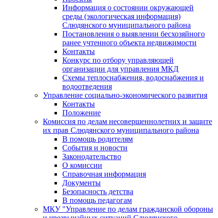
Информация о состоянии окружающей
среды (экологическая информация)
Слюдянского муниципального района
Постановления о выявлении бесхозяйного
ранее учтенного объекта недвижимости
Контакты
Конкурс по отбору управляющей
организации для управления МКД
Схемы теплоснабжения, водоснабжения и
водоотведения
Управление социально-экономического развития
Контакты
Положение
Комиссия по делам несовершеннолетних и защите
их прав Слюдянского муниципального района
В помощь родителям
События и новости
Законодательство
О комиссии
Справочная информация
Документы
Безопасность детства
В помощь педагогам
МКУ "Управление по делам гражданской обороны
и чрезвычайных ситуаций Слюдянского