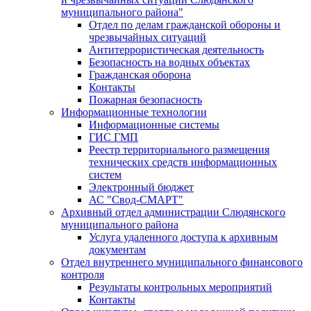
муниципального района"
Отдел по делам гражданской обороны и
чрезвычайных ситуаций
Антитеррористическая деятельность
Безопасность на водных объектах
Гражданская оборона
Контакты
Пожарная безопасность
Информационные технологии
Информационные системы
ГИС ГМП
Реестр территориального размещения
технических средств информационных
систем
Электронный бюджет
АС "Свод-СМАРТ"
Архивный отдел администрации Слюдянского
муниципального района
Услуга удаленного доступа к архивным
документам
Отдел внутреннего муниципального финансового
контроля
Результаты контрольных мероприятий
Контакты