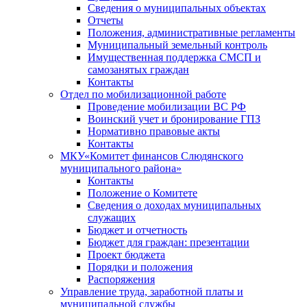
Сведения о муниципальных объектах
Отчеты
Положения, административные регламенты
Муниципальный земельный контроль
Имущественная поддержка СМСП и
самозанятых граждан
Контакты
Отдел по мобилизационной работе
Проведение мобилизации ВС РФ
Воинский учет и бронирование ГПЗ
Нормативно правовые акты
Контакты
МКУ«Комитет финансов Слюдянского
муниципального района»
Контакты
Положение о Комитете
Сведения о доходах муниципальных
служащих
Бюджет и отчетность
Бюджет для граждан: презентации
Проект бюджета
Порядки и положения
Распоряжения
Управление труда, заработной платы и
муниципальной службы