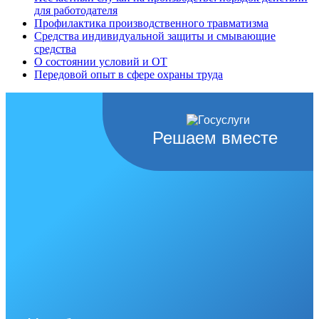
для работодателя
Профилактика производственного травматизма
Средства индивидуальной защиты и смывающие
средства
О состоянии условий и ОТ
Передовой опыт в сфере охраны труда
Решаем вместе