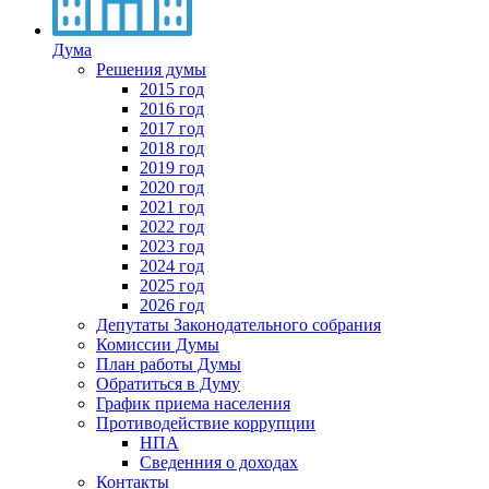
Дума
Решения думы
2015 год
2016 год
2017 год
2018 год
2019 год
2020 год
2021 год
2022 год
2023 год
2024 год
2025 год
2026 год
Депутаты Законодательного собрания
Комиссии Думы
План работы Думы
Обратиться в Думу
График приема населения
Противодействие коррупции
НПА
Сведенния о доходах
Контакты