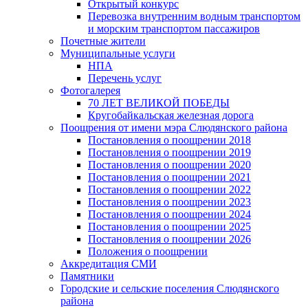
Открытый конкурс
Перевозка внутренним водным транспортом
и морским транспортом пассажиров
Почетные жители
Муниципальные услуги
НПА
Перечень услуг
Фотогалерея
70 ЛЕТ ВЕЛИКОЙ ПОБЕДЫ
Кругобайкальская железная дорога
Поощрения от имени мэра Слюдянского района
Постановления о поощрении 2018
Постановления о поощрении 2019
Постановления о поощрении 2020
Постановления о поощрении 2021
Постановления о поощрении 2022
Постановления о поощрении 2023
Постановления о поощрении 2024
Постановления о поощрении 2025
Постановления о поощрении 2026
Положения о поощрении
Аккредитация СМИ
Памятники
Городские и сельские поселения Слюдянского
района