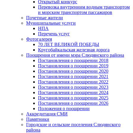
Открытый конкурс
Перевозка внутренним водным транспортом
и морским транспортом пассажиров
Почетные жители
Муниципальные услуги
НПА
Перечень услуг
Фотогалерея
70 ЛЕТ ВЕЛИКОЙ ПОБЕДЫ
Кругобайкальская железная дорога
Поощрения от имени мэра Слюдянского района
Постановления о поощрении 2018
Постановления о поощрении 2019
Постановления о поощрении 2020
Постановления о поощрении 2021
Постановления о поощрении 2022
Постановления о поощрении 2023
Постановления о поощрении 2024
Постановления о поощрении 2025
Постановления о поощрении 2026
Положения о поощрении
Аккредитация СМИ
Памятники
Городские и сельские поселения Слюдянского
района