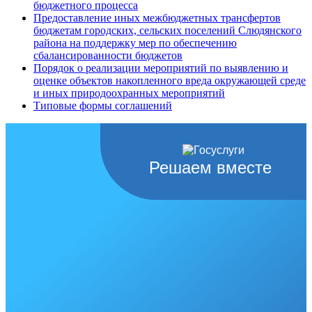
бюджетного процесса
Предоставление иных межбюджетных трансфертов
бюджетам городских, сельских поселений Слюдянского
района на поддержку мер по обеспечению
сбалансированности бюджетов
Порядок о реализации мероприятий по выявлению и
оценке объектов накопленного вреда окружающей среде
и иных природоохранных мероприятий
Типовые формы соглашений
Решаем вместе