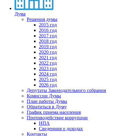
Дума
Решения думы
2015 год
2016 год
2017 год
2018 год
2019 год
2020 год
2021 год
2022 год
2023 год
2024 год
2025 год
2026 год
Депутаты Законодательного собрания
Комиссии Думы
План работы Думы
Обратиться в Думу
График приема населения
Противодействие коррупции
НПА
Сведенния о доходах
Контакты