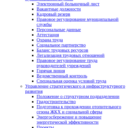
Электронный больничный лист
Вакантные должности
Кадровый резерв
Правовое регулирование муниципальной
службы
Персональные данные
Аттестация
Охрана труда
Социальное партнерство
Баланс трудовых ресурсов
Легализация трудовых отношений
Правовое регулирование труда
руководителей учреждений
Горячая линия
Ведомственный контроль
Специальная оценка условий труда
Управление стратегического и инфраструктурного
развития
Положение о структурном подразделении
Градостроительство
Подготовка к прохождении отопительного
сезона ЖКХ и социальной сферы
Энергосбережение и повышение
энергетической эффективности
Проекты