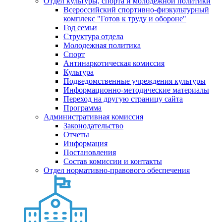
Отдел культуры, спорта и молодежной политики
Всероссийский спортивно-физкультурный
комплекс "Готов к труду и обороне"
Год семьи
Структура отдела
Молодежная политика
Спорт
Антинаркотическая комиссия
Культура
Подведомственные учреждения культуры
Информационно-методические материалы
Переход на другую страницу сайта
Программа
Административная комиссия
Законодательство
Отчеты
Информация
Постановления
Состав комиссии и контакты
Отдел нормативно-правового обеспечения