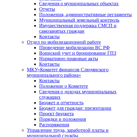
Сведения о муниципальных объектах
Отчеты
Положения, административные регламенты
Муниципальный земельный контроль
Имущественная поддержка СМСП и
самозанятых граждан
Контакты
Отдел по мобилизационной работе
Проведение мобилизации ВС РФ
Воинский учет и бронирование ГПЗ
Нормативно правовые акты
Контакты
МКУ«Комитет финансов Слюдянского
муниципального района»
Контакты
Положение о Комитете
Сведения о доходах муниципальных
служащих
Бюджет и отчетность
Бюджет для граждан: презентации
Проект бюджета
Порядки и положения
Распоряжения
Управление труда, заработной платы и
муниципальной службы