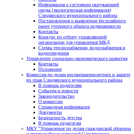
Информация о состоянии окружающей
среды (экологическая информация)
Слюдянского муниципального района
Постановления о выявлении бесхозяйного
ранее учтенного объекта недвижимости
Контакты
Конкурс по отбору управляющей
организации для управления МКД
Схемы теплоснабжения, водоснабжения и
водоотведения
Управление социально-экономического развития
Контакты
Положение
Комиссия по делам несовершеннолетних и защите
их прав Слюдянского муниципального района
В помощь родителям
События и новости
Законодательство
О комиссии
Справочная информация
Документы
Безопасность детства
В помощь педагогам
МКУ "Управление по делам гражданской обороны
и чрезвычайных ситуаций Слюдянского