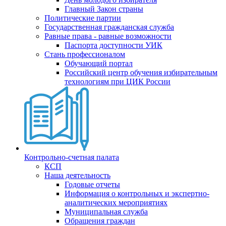
Главный Закон страны
Политические партии
Государственная гражданская служба
Равные права - равные возможности
Паспорта доступности УИК
Стань профессионалом
Обучающий портал
Российский центр обучения избирательным
технологиям при ЦИК России
Контрольно-счетная палата
КСП
Наша деятельность
Годовые отчеты
Информация о контрольных и экспертно-
аналитических мероприятиях
Муниципальная служба
Обращения граждан