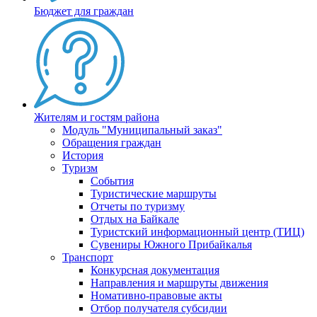
Бюджет для граждан
Жителям и гостям района
Модуль "Муниципальный заказ"
Обращения граждан
История
Туризм
События
Туристические маршруты
Отчеты по туризму
Отдых на Байкале
Туристский информационный центр (ТИЦ)
Сувениры Южного Прибайкалья
Транспорт
Конкурсная документация
Направления и маршруты движения
Номативно-правовые акты
Отбор получателя субсидии