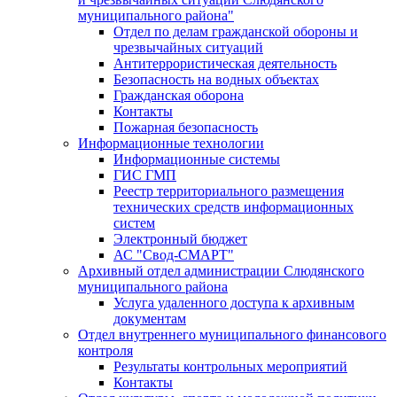
муниципального района"
Отдел по делам гражданской обороны и
чрезвычайных ситуаций
Антитеррористическая деятельность
Безопасность на водных объектах
Гражданская оборона
Контакты
Пожарная безопасность
Информационные технологии
Информационные системы
ГИС ГМП
Реестр территориального размещения
технических средств информационных
систем
Электронный бюджет
АС "Свод-СМАРТ"
Архивный отдел администрации Слюдянского
муниципального района
Услуга удаленного доступа к архивным
документам
Отдел внутреннего муниципального финансового
контроля
Результаты контрольных мероприятий
Контакты