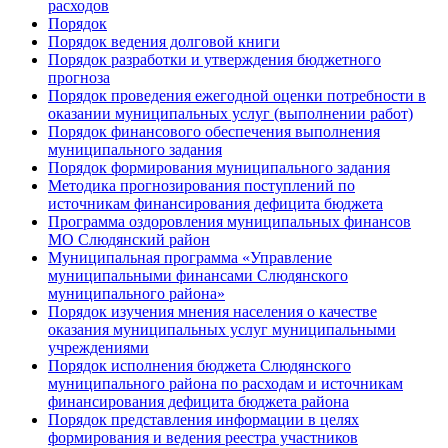
расходов
Порядок
Порядок ведения долговой книги
Порядок разработки и утверждения бюджетного
прогноза
Порядок проведения ежегодной оценки потребности в
оказании муниципальных услуг (выполнении работ)
Порядок финансового обеспечения выполнения
муниципального задания
Порядок формирования муниципального задания
Методика прогнозирования поступлений по
источникам финансирования дефицита бюджета
Программа оздоровления муниципальных финансов
МО Слюдянский район
Муниципальная программа «Управление
муниципальными финансами Слюдянского
муниципального района»
Порядок изучения мнения населения о качестве
оказания муниципальных услуг муниципальными
учреждениями
Порядок исполнения бюджета Слюдянского
муниципального района по расходам и источникам
финансирования дефицита бюджета района
Порядок представления информации в целях
формирования и ведения реестра участников