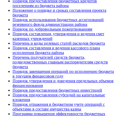
Порядок предоставления бюджетных кредитов
поселениям из бюджета района
Положение о порядке и сроках составления проекта
бюджета
Порядок использования бюджетных ассигнований
резервного фонда администрации района
Порядок по добровольным пожертвованиям
Порядок составления, утверждения и ведения смет
казенных учреждений
Перечень и коды целевых статей расходов бюджета
Порядок составления и ведения кассового плана
исполнения бюджета района
Перечень получателей средств бюджета,
подведомственных главным распорядителям средств
бюджета
Порядок завершения операций по исполнению бюджета
в текущем финансовом году
Порядок утверждения и доведения предельных объемов
финансирования
Порядок предоставления бюджетных инвестиций
Порядок предоставления субсидий на капитальные
вложения
Порядок отражения в бюджетном учете операций с
объектами в составе имущества казны
Программа повышения эффективности бюджетных