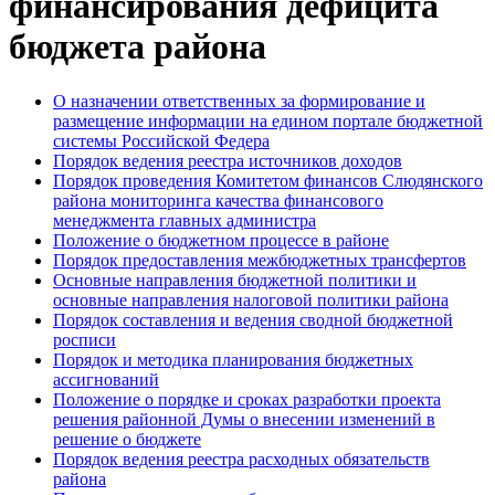
финансирования дефицита
бюджета района
О назначении ответственных за формирование и
размещение информации на едином портале бюджетной
системы Российской Федера
Порядок ведения реестра источников доходов
Порядок проведения Комитетом финансов Слюдянского
района мониторинга качества финансового
менеджмента главных администра
Положение о бюджетном процессе в районе
Порядок предоставления межбюджетных трансфертов
Основные направления бюджетной политики и
основные направления налоговой политики района
Порядок составления и ведения сводной бюджетной
росписи
Порядок и методика планирования бюджетных
ассигнований
Положение о порядке и сроках разработки проекта
решения районной Думы о внесении изменений в
решение о бюджете
Порядок ведения реестра расходных обязательств
района