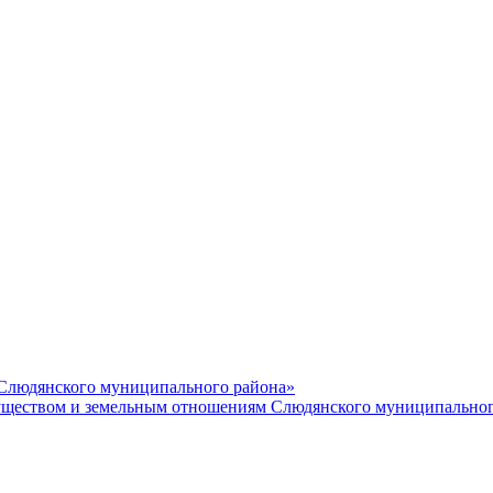
 Слюдянского муниципального района»
еством и земельным отношениям Слюдянского муниципальног