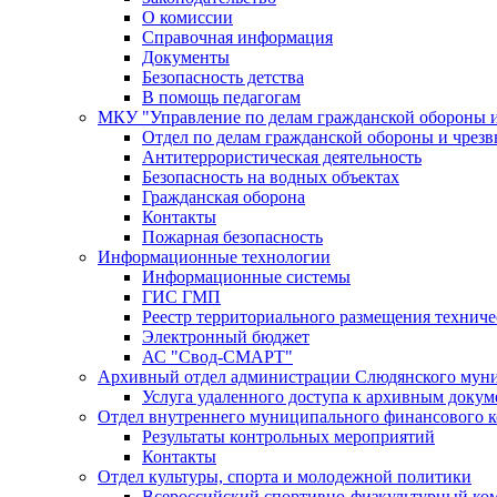
О комиссии
Справочная информация
Документы
Безопасность детства
В помощь педагогам
МКУ "Управление по делам гражданской обороны 
Отдел по делам гражданской обороны и чрез
Антитеррористическая деятельность
Безопасность на водных объектах
Гражданская оборона
Контакты
Пожарная безопасность
Информационные технологии
Информационные системы
ГИС ГМП
Реестр территориального размещения технич
Электронный бюджет
АС "Свод-СМАРТ"
Архивный отдел администрации Слюдянского муни
Услуга удаленного доступа к архивным докум
Отдел внутреннего муниципального финансового к
Результаты контрольных мероприятий
Контакты
Отдел культуры, спорта и молодежной политики
Всероссийский спортивно-физкультурный комп