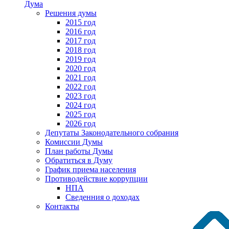
Дума
Решения думы
2015 год
2016 год
2017 год
2018 год
2019 год
2020 год
2021 год
2022 год
2023 год
2024 год
2025 год
2026 год
Депутаты Законодательного собрания
Комиссии Думы
План работы Думы
Обратиться в Думу
График приема населения
Противодействие коррупции
НПА
Сведенния о доходах
Контакты