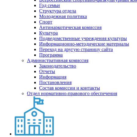
Год семьи
Структура отдела
Молодежная политика
Спорт
Антинаркотическая комиссия
Культура
Подведомственные учреждения культуры
Информационно-методические материалы
Переход на другую страницу сайта
Программа
Административная комиссия
Законодательство
Отчеты
Информация
Постановления
Состав комиссии и контакты
Отдел нормативно-правового обеспечения