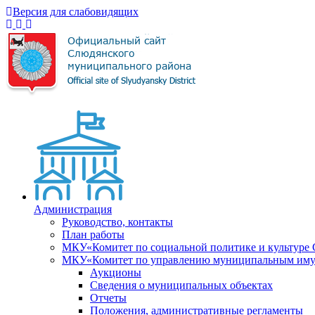
Версия для слабовидящих
Администрация
Руководство, контакты
План работы
МКУ«Комитет по социальной политике и культуре
МКУ«Комитет по управлению муниципальным имущ
Аукционы
Сведения о муниципальных объектах
Отчеты
Положения, административные регламенты