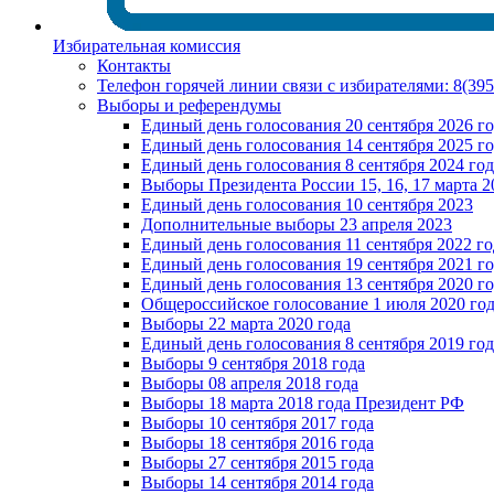
Избирательная комиссия
Контакты
Телефон горячей линии связи с избирателями: 8(39
Выборы и референдумы
Единый день голосования 20 сентября 2026 г
Единый день голосования 14 сентября 2025 г
Единый день голосования 8 сентября 2024 год
Выборы Президента России 15, 16, 17 марта 2
Единый день голосования 10 сентября 2023
Дополнительные выборы 23 апреля 2023
Единый день голосования 11 сентября 2022 го
Единый день голосования 19 сентября 2021 г
Единый день голосования 13 сентября 2020 г
Общероссийское голосование 1 июля 2020 го
Выборы 22 марта 2020 года
Единый день голосования 8 сентября 2019 год
Выборы 9 сентября 2018 года
Выборы 08 апреля 2018 года
Выборы 18 марта 2018 года Президент РФ
Выборы 10 сентября 2017 года
Выборы 18 сентября 2016 года
Выборы 27 сентября 2015 года
Выборы 14 сентября 2014 года