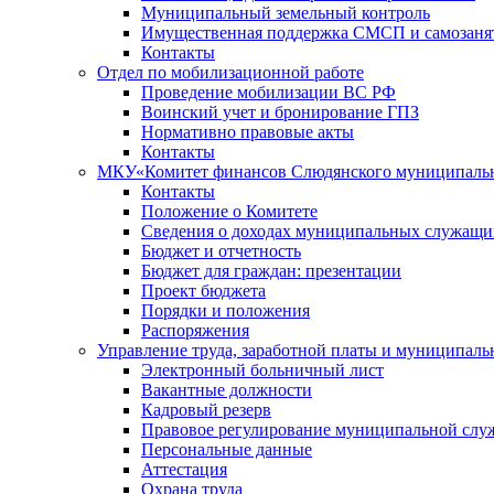
Муниципальный земельный контроль
Имущественная поддержка СМСП и самозаня
Контакты
Отдел по мобилизационной работе
Проведение мобилизации ВС РФ
Воинский учет и бронирование ГПЗ
Нормативно правовые акты
Контакты
МКУ«Комитет финансов Слюдянского муниципальн
Контакты
Положение о Комитете
Сведения о доходах муниципальных служащи
Бюджет и отчетность
Бюджет для граждан: презентации
Проект бюджета
Порядки и положения
Распоряжения
Управление труда, заработной платы и муниципал
Электронный больничный лист
Вакантные должности
Кадровый резерв
Правовое регулирование муниципальной слу
Персональные данные
Аттестация
Охрана труда