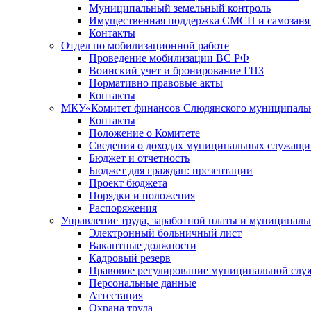
Муниципальный земельный контроль
Имущественная поддержка СМСП и самозаня
Контакты
Отдел по мобилизационной работе
Проведение мобилизации ВС РФ
Воинский учет и бронирование ГПЗ
Нормативно правовые акты
Контакты
МКУ«Комитет финансов Слюдянского муниципальн
Контакты
Положение о Комитете
Сведения о доходах муниципальных служащи
Бюджет и отчетность
Бюджет для граждан: презентации
Проект бюджета
Порядки и положения
Распоряжения
Управление труда, заработной платы и муниципал
Электронный больничный лист
Вакантные должности
Кадровый резерв
Правовое регулирование муниципальной слу
Персональные данные
Аттестация
Охрана труда