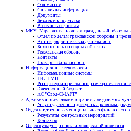
О комиссии
Справочная информация
Документы
Безопасность детства
В помощь педагогам
МКУ "Управление по делам гражданской обороны 
Отдел по делам гражданской обороны и чрез
Антитеррористическая деятельность
Безопасность на водных объектах
Гражданская оборона
Контакты
Пожарная безопасность
Информационные технологии
Информационные системы
ГИС ГМП
Реестр территориального размещения технич
Электронный бюджет
АС "Свод-СМАРТ"
Архивный отдел администрации Слюдянского муни
Услуга удаленного доступа к архивным докум
Отдел внутреннего муниципального финансового к
Результаты контрольных мероприятий
Контакты
Отдел культуры, спорта и молодежной политики
Всероссийский спортивно-физкультурный комп