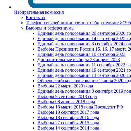
Избирательная комиссия
Контакты
Телефон горячей линии связи с избирателями: 8(39
Выборы и референдумы
Единый день голосования 20 сентября 2026 г
Единый день голосования 14 сентября 2025 г
Единый день голосования 8 сентября 2024 год
Выборы Президента России 15, 16, 17 марта 2
Единый день голосования 10 сентября 2023
Дополнительные выборы 23 апреля 2023
Единый день голосования 11 сентября 2022 го
Единый день голосования 19 сентября 2021 г
Единый день голосования 13 сентября 2020 г
Общероссийское голосование 1 июля 2020 го
Выборы 22 марта 2020 года
Единый день голосования 8 сентября 2019 год
Выборы 9 сентября 2018 года
Выборы 08 апреля 2018 года
Выборы 18 марта 2018 года Президент РФ
Выборы 10 сентября 2017 года
Выборы 18 сентября 2016 года
Выборы 27 сентября 2015 года
Выборы 14 сентября 2014 года