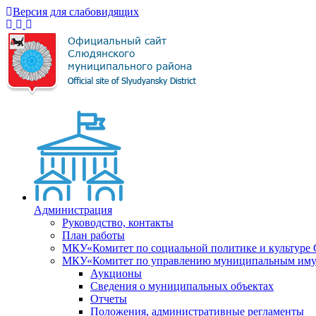
Версия для слабовидящих
Администрация
Руководство, контакты
План работы
МКУ«Комитет по социальной политике и культуре
МКУ«Комитет по управлению муниципальным имущ
Аукционы
Сведения о муниципальных объектах
Отчеты
Положения, административные регламенты