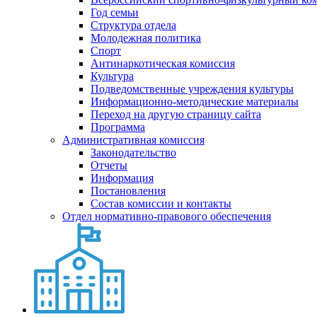
Год семьи
Структура отдела
Молодежная политика
Спорт
Антинаркотическая комиссия
Культура
Подведомственные учреждения культуры
Информационно-методические материалы
Переход на другую страницу сайта
Программа
Административная комиссия
Законодательство
Отчеты
Информация
Постановления
Состав комиссии и контакты
Отдел нормативно-правового обеспечения