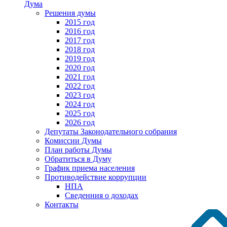
Дума
Решения думы
2015 год
2016 год
2017 год
2018 год
2019 год
2020 год
2021 год
2022 год
2023 год
2024 год
2025 год
2026 год
Депутаты Законодательного собрания
Комиссии Думы
План работы Думы
Обратиться в Думу
График приема населения
Противодействие коррупции
НПА
Сведенния о доходах
Контакты