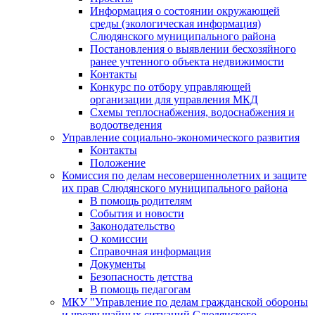
Информация о состоянии окружающей
среды (экологическая информация)
Слюдянского муниципального района
Постановления о выявлении бесхозяйного
ранее учтенного объекта недвижимости
Контакты
Конкурс по отбору управляющей
организации для управления МКД
Схемы теплоснабжения, водоснабжения и
водоотведения
Управление социально-экономического развития
Контакты
Положение
Комиссия по делам несовершеннолетних и защите
их прав Слюдянского муниципального района
В помощь родителям
События и новости
Законодательство
О комиссии
Справочная информация
Документы
Безопасность детства
В помощь педагогам
МКУ "Управление по делам гражданской обороны
и чрезвычайных ситуаций Слюдянского