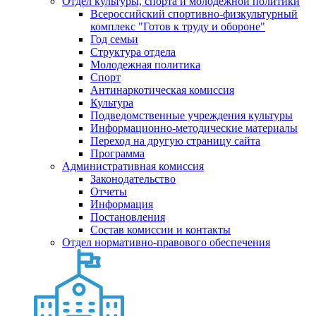
Отдел культуры, спорта и молодежной политики
Всероссийский спортивно-физкультурный
комплекс "Готов к труду и обороне"
Год семьи
Структура отдела
Молодежная политика
Спорт
Антинаркотическая комиссия
Культура
Подведомственные учреждения культуры
Информационно-методические материалы
Переход на другую страницу сайта
Программа
Административная комиссия
Законодательство
Отчеты
Информация
Постановления
Состав комиссии и контакты
Отдел нормативно-правового обеспечения