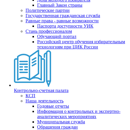
Главный Закон страны
Политические партии
Государственная гражданская служба
Равные права - равные возможности
Паспорта доступности УИК
Стань профессионалом
Обучающий портал
Российский центр обучения избирательным
технологиям при ЦИК России
Контрольно-счетная палата
КСП
Наша деятельность
Годовые отчеты
Информация о контрольных и экспертно-
аналитических мероприятиях
Муниципальная служба
Обращения граждан