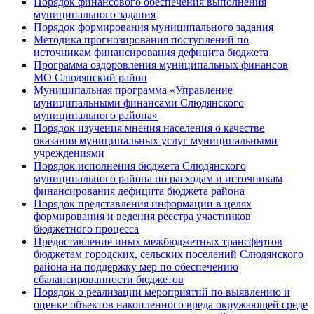
Порядок финансового обеспечения выполнения
муниципального задания
Порядок формирования муниципального задания
Методика прогнозирования поступлений по
источникам финансирования дефицита бюджета
Программа оздоровления муниципальных финансов
МО Слюдянский район
Муниципальная программа «Управление
муниципальными финансами Слюдянского
муниципального района»
Порядок изучения мнения населения о качестве
оказания муниципальных услуг муниципальными
учреждениями
Порядок исполнения бюджета Слюдянского
муниципального района по расходам и источникам
финансирования дефицита бюджета района
Порядок представления информации в целях
формирования и ведения реестра участников
бюджетного процесса
Предоставление иных межбюджетных трансфертов
бюджетам городских, сельских поселений Слюдянского
района на поддержку мер по обеспечению
сбалансированности бюджетов
Порядок о реализации мероприятий по выявлению и
оценке объектов накопленного вреда окружающей среде