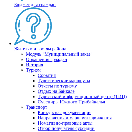
Бюджет для граждан
Жителям и гостям района
Модуль "Муниципальный заказ"
Обращения граждан
История
Туризм
События
Туристические маршруты
Отчеты по туризму
Отдых на Байкале
Туристский информационный центр (ТИЦ)
Сувениры Южного Прибайкалья
Транспорт
Конкурсная документация
Направления и маршруты движения
Номативно-правовые акты
Отбор получателя субсидии