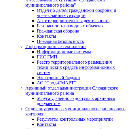
муниципального района"
Отдел по делам гражданской обороны и
чрезвычайных ситуаций
Антитеррористическая деятельность
Безопасность на водных объектах
Гражданская оборона
Контакты
Пожарная безопасность
Информационные технологии
Информационные системы
ГИС ГМП
Реестр территориального размещения
технических средств информационных
систем
Электронный бюджет
АС "Свод-СМАРТ"
Архивный отдел администрации Слюдянского
муниципального района
Услуга удаленного доступа к архивным
документам
Отдел внутреннего муниципального финансового
контроля
Результаты контрольных мероприятий
Контакты