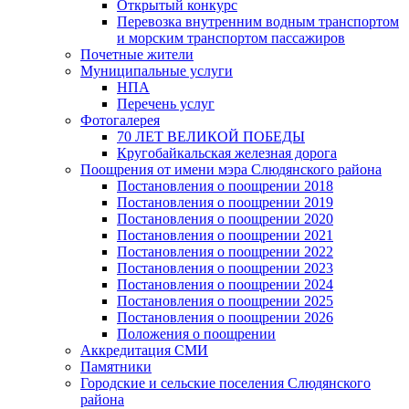
Открытый конкурс
Перевозка внутренним водным транспортом
и морским транспортом пассажиров
Почетные жители
Муниципальные услуги
НПА
Перечень услуг
Фотогалерея
70 ЛЕТ ВЕЛИКОЙ ПОБЕДЫ
Кругобайкальская железная дорога
Поощрения от имени мэра Слюдянского района
Постановления о поощрении 2018
Постановления о поощрении 2019
Постановления о поощрении 2020
Постановления о поощрении 2021
Постановления о поощрении 2022
Постановления о поощрении 2023
Постановления о поощрении 2024
Постановления о поощрении 2025
Постановления о поощрении 2026
Положения о поощрении
Аккредитация СМИ
Памятники
Городские и сельские поселения Слюдянского
района