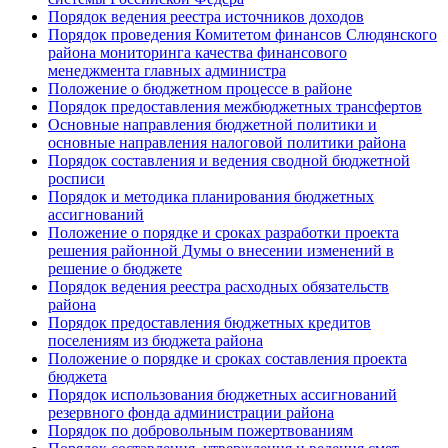
Порядок ведения реестра источников доходов
Порядок проведения Комитетом финансов Слюдянского
района мониторинга качества финансового
менеджмента главных администра
Положение о бюджетном процессе в районе
Порядок предоставления межбюджетных трансфертов
Основные направления бюджетной политики и
основные направления налоговой политики района
Порядок составления и ведения сводной бюджетной
росписи
Порядок и методика планирования бюджетных
ассигнований
Положение о порядке и сроках разработки проекта
решения районной Думы о внесении изменений в
решение о бюджете
Порядок ведения реестра расходных обязательств
района
Порядок предоставления бюджетных кредитов
поселениям из бюджета района
Положение о порядке и сроках составления проекта
бюджета
Порядок использования бюджетных ассигнований
резервного фонда администрации района
Порядок по добровольным пожертвованиям