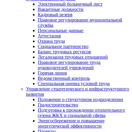
Электронный больничный лист
Вакантные должности
Кадровый резерв
Правовое регулирование муниципальной
службы
Персональные данные
Аттестация
Охрана труда
Социальное партнерство
Баланс трудовых ресурсов
Легализация трудовых отношений
Правовое регулирование труда
руководителей учреждений
Горячая линия
Ведомственный контроль
Специальная оценка условий труда
Управление стратегического и инфраструктурного
развития
Положение о структурном подразделении
Градостроительство
Подготовка к прохождении отопительного
сезона ЖКХ и социальной сферы
Энергосбережение и повышение
энергетической эффективности
Проекты