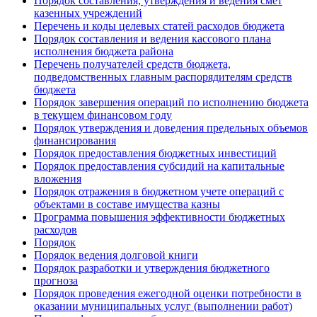
Порядок составления, утверждения и ведения смет
казенных учреждений
Перечень и коды целевых статей расходов бюджета
Порядок составления и ведения кассового плана
исполнения бюджета района
Перечень получателей средств бюджета,
подведомственных главным распорядителям средств
бюджета
Порядок завершения операций по исполнению бюджета
в текущем финансовом году
Порядок утверждения и доведения предельных объемов
финансирования
Порядок предоставления бюджетных инвестиций
Порядок предоставления субсидий на капитальные
вложения
Порядок отражения в бюджетном учете операций с
объектами в составе имущества казны
Программа повышения эффективности бюджетных
расходов
Порядок
Порядок ведения долговой книги
Порядок разработки и утверждения бюджетного
прогноза
Порядок проведения ежегодной оценки потребности в
оказании муниципальных услуг (выполнении работ)