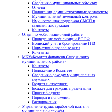
Сведения о муниципальных объектах
Отчеты
Положения, административные регламенты
Муниципальный земельный контроль
Имущественная поддержка СМСП и
самозанятых граждан
Контакты
Отдел по мобилизационной работе
Проведение мобилизации ВС РФ
Воинский учет и бронирование ГПЗ
Нормативно правовые акты
Контакты
МКУ«Комитет финансов Слюдянского
муниципального района»
Контакты
Положение о Комитете
Сведения о доходах муниципальных
служащих
Бюджет и отчетность
Бюджет для граждан: презентации
Проект бюджета
Порядки и положения
Распоряжения
Управление труда, заработной платы и
муниципальной службы