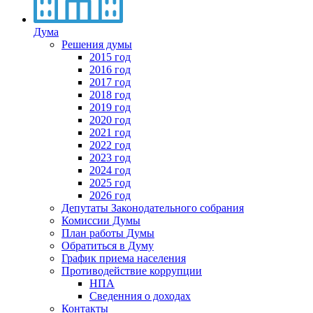
Дума
Решения думы
2015 год
2016 год
2017 год
2018 год
2019 год
2020 год
2021 год
2022 год
2023 год
2024 год
2025 год
2026 год
Депутаты Законодательного собрания
Комиссии Думы
План работы Думы
Обратиться в Думу
График приема населения
Противодействие коррупции
НПА
Сведенния о доходах
Контакты