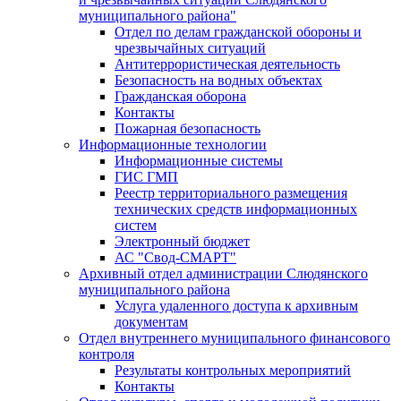
муниципального района"
Отдел по делам гражданской обороны и
чрезвычайных ситуаций
Антитеррористическая деятельность
Безопасность на водных объектах
Гражданская оборона
Контакты
Пожарная безопасность
Информационные технологии
Информационные системы
ГИС ГМП
Реестр территориального размещения
технических средств информационных
систем
Электронный бюджет
АС "Свод-СМАРТ"
Архивный отдел администрации Слюдянского
муниципального района
Услуга удаленного доступа к архивным
документам
Отдел внутреннего муниципального финансового
контроля
Результаты контрольных мероприятий
Контакты