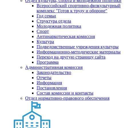
Отдел культуры, спорта и молодежной политики
Всероссийский спортивно-физкультурный
комплекс "Готов к труду и обороне"
Год семьи
Структура отдела
Молодежная политика
Спорт
Антинаркотическая комиссия
Культура
Подведомственные учреждения культуры
Информационно-методические материалы
Переход на другую страницу сайта
Программа
Административная комиссия
Законодательство
Отчеты
Информация
Постановления
Состав комиссии и контакты
Отдел нормативно-правового обеспечения