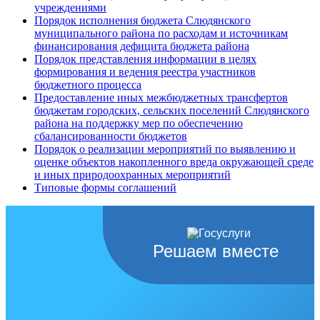
учреждениями
Порядок исполнения бюджета Слюдянского
муниципального района по расходам и источникам
финансирования дефицита бюджета района
Порядок представления информации в целях
формирования и ведения реестра участников
бюджетного процесса
Предоставление иных межбюджетных трансфертов
бюджетам городских, сельских поселений Слюдянского
района на поддержку мер по обеспечению
сбалансированности бюджетов
Порядок о реализации мероприятий по выявлению и
оценке объектов накопленного вреда окружающей среде
и иных природоохранных мероприятий
Типовые формы соглашений
Решаем вместе