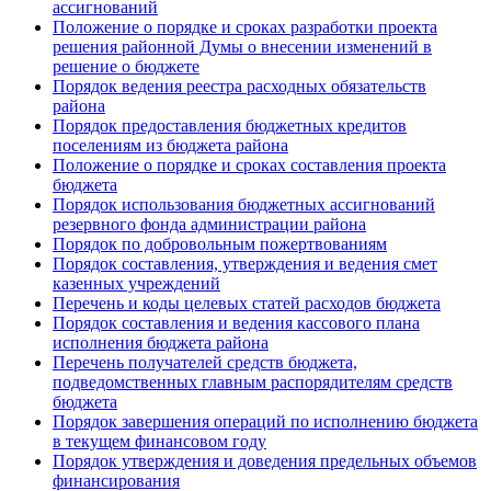
ассигнований
Положение о порядке и сроках разработки проекта
решения районной Думы о внесении изменений в
решение о бюджете
Порядок ведения реестра расходных обязательств
района
Порядок предоставления бюджетных кредитов
поселениям из бюджета района
Положение о порядке и сроках составления проекта
бюджета
Порядок использования бюджетных ассигнований
резервного фонда администрации района
Порядок по добровольным пожертвованиям
Порядок составления, утверждения и ведения смет
казенных учреждений
Перечень и коды целевых статей расходов бюджета
Порядок составления и ведения кассового плана
исполнения бюджета района
Перечень получателей средств бюджета,
подведомственных главным распорядителям средств
бюджета
Порядок завершения операций по исполнению бюджета
в текущем финансовом году
Порядок утверждения и доведения предельных объемов
финансирования