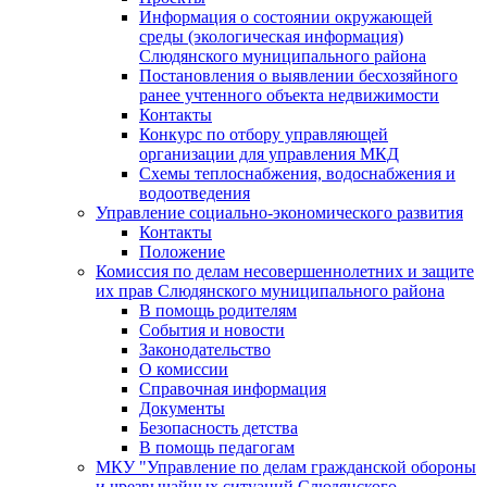
Информация о состоянии окружающей
среды (экологическая информация)
Слюдянского муниципального района
Постановления о выявлении бесхозяйного
ранее учтенного объекта недвижимости
Контакты
Конкурс по отбору управляющей
организации для управления МКД
Схемы теплоснабжения, водоснабжения и
водоотведения
Управление социально-экономического развития
Контакты
Положение
Комиссия по делам несовершеннолетних и защите
их прав Слюдянского муниципального района
В помощь родителям
События и новости
Законодательство
О комиссии
Справочная информация
Документы
Безопасность детства
В помощь педагогам
МКУ "Управление по делам гражданской обороны
и чрезвычайных ситуаций Слюдянского