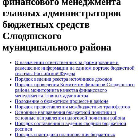
финансового менеджмента
главных администраторов
бюджетных средств
Слюдянского
муниципального района
О назначении ответственных за формирование и
размещение информации на едином портале бюджетной
системы Российской Федера
Порядок ведения реестра источников доходов
Порядок проведения Комитетом финансов Слюдянского
района мониторинга качества финансового
менеджмента главных администра
Положение о бюджетном процессе в районе
Порядок предоставления межбюджетных трансфертов
Основные направления бюджетной политики и
основные направления налоговой политики района
Порядок составления и ведения сводной бюджетной
росписи
Порядок и методика планирования бюджетных