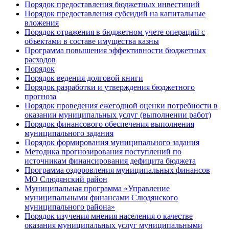
Порядок предоставления бюджетных инвестиций
Порядок предоставления субсидий на капитальные
вложения
Порядок отражения в бюджетном учете операций с
объектами в составе имущества казны
Программа повышения эффективности бюджетных
расходов
Порядок
Порядок ведения долговой книги
Порядок разработки и утверждения бюджетного
прогноза
Порядок проведения ежегодной оценки потребности в
оказании муниципальных услуг (выполнении работ)
Порядок финансового обеспечения выполнения
муниципального задания
Порядок формирования муниципального задания
Методика прогнозирования поступлений по
источникам финансирования дефицита бюджета
Программа оздоровления муниципальных финансов
МО Слюдянский район
Муниципальная программа «Управление
муниципальными финансами Слюдянского
муниципального района»
Порядок изучения мнения населения о качестве
оказания муниципальных услуг муниципальными