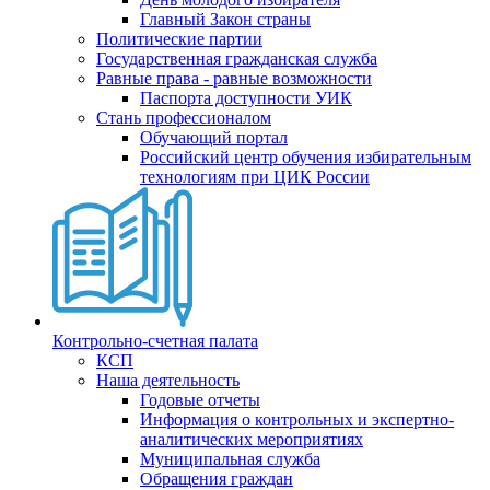
Главный Закон страны
Политические партии
Государственная гражданская служба
Равные права - равные возможности
Паспорта доступности УИК
Стань профессионалом
Обучающий портал
Российский центр обучения избирательным
технологиям при ЦИК России
Контрольно-счетная палата
КСП
Наша деятельность
Годовые отчеты
Информация о контрольных и экспертно-
аналитических мероприятиях
Муниципальная служба
Обращения граждан