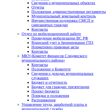
Сведения о муниципальных объектах
Отчеты
Положения, административные регламенты
Муниципальный земельный контроль
Имущественная поддержка СМСП и
самозанятых граждан
Контакты
Отдел по мобилизационной работе
Проведение мобилизации ВС РФ
Воинский учет и бронирование ГПЗ
Нормативно правовые акты
Контакты
МКУ«Комитет финансов Слюдянского
муниципального района»
Контакты
Положение о Комитете
Сведения о доходах муниципальных
служащих
Бюджет и отчетность
Бюджет для граждан: презентации
Проект бюджета
Порядки и положения
Распоряжения
Управление труда, заработной платы и
муниципальной службы