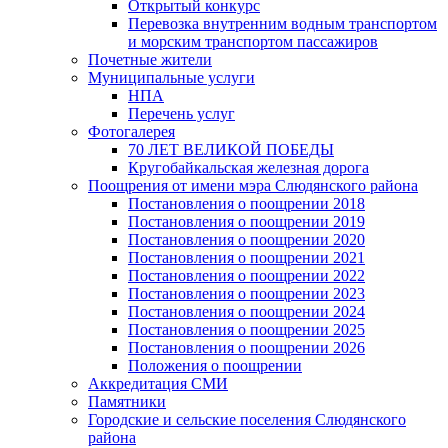
Открытый конкурс
Перевозка внутренним водным транспортом
и морским транспортом пассажиров
Почетные жители
Муниципальные услуги
НПА
Перечень услуг
Фотогалерея
70 ЛЕТ ВЕЛИКОЙ ПОБЕДЫ
Кругобайкальская железная дорога
Поощрения от имени мэра Слюдянского района
Постановления о поощрении 2018
Постановления о поощрении 2019
Постановления о поощрении 2020
Постановления о поощрении 2021
Постановления о поощрении 2022
Постановления о поощрении 2023
Постановления о поощрении 2024
Постановления о поощрении 2025
Постановления о поощрении 2026
Положения о поощрении
Аккредитация СМИ
Памятники
Городские и сельские поселения Слюдянского
района