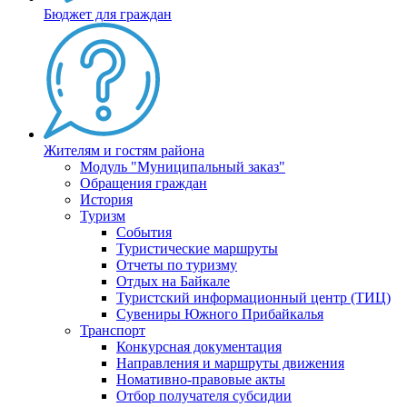
Бюджет для граждан
Жителям и гостям района
Модуль "Муниципальный заказ"
Обращения граждан
История
Туризм
События
Туристические маршруты
Отчеты по туризму
Отдых на Байкале
Туристский информационный центр (ТИЦ)
Сувениры Южного Прибайкалья
Транспорт
Конкурсная документация
Направления и маршруты движения
Номативно-правовые акты
Отбор получателя субсидии