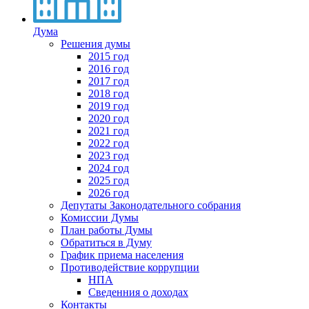
Дума
Решения думы
2015 год
2016 год
2017 год
2018 год
2019 год
2020 год
2021 год
2022 год
2023 год
2024 год
2025 год
2026 год
Депутаты Законодательного собрания
Комиссии Думы
План работы Думы
Обратиться в Думу
График приема населения
Противодействие коррупции
НПА
Сведенния о доходах
Контакты