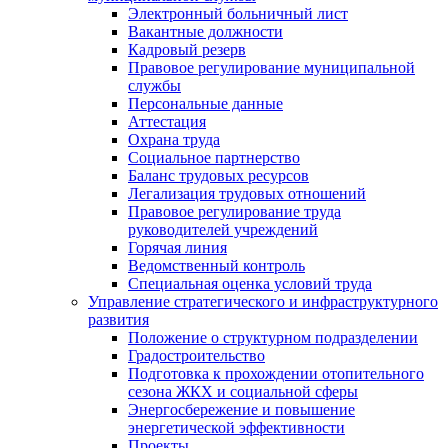
Электронный больничный лист
Вакантные должности
Кадровый резерв
Правовое регулирование муниципальной
службы
Персональные данные
Аттестация
Охрана труда
Социальное партнерство
Баланс трудовых ресурсов
Легализация трудовых отношений
Правовое регулирование труда
руководителей учреждений
Горячая линия
Ведомственный контроль
Специальная оценка условий труда
Управление стратегического и инфраструктурного
развития
Положение о структурном подразделении
Градостроительство
Подготовка к прохождении отопительного
сезона ЖКХ и социальной сферы
Энергосбережение и повышение
энергетической эффективности
Проекты