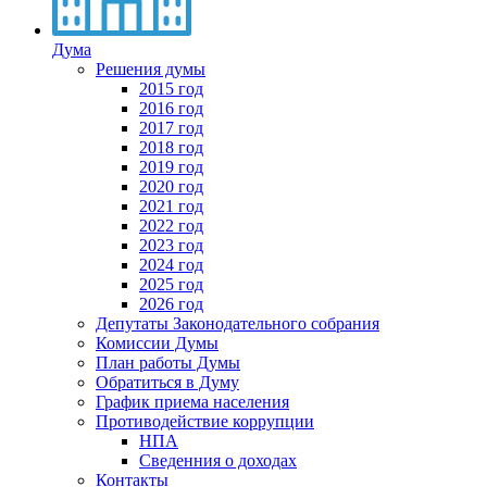
Дума
Решения думы
2015 год
2016 год
2017 год
2018 год
2019 год
2020 год
2021 год
2022 год
2023 год
2024 год
2025 год
2026 год
Депутаты Законодательного собрания
Комиссии Думы
План работы Думы
Обратиться в Думу
График приема населения
Противодействие коррупции
НПА
Сведенния о доходах
Контакты