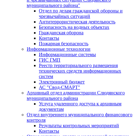
муниципального района"
Отдел по делам гражданской обороны и
чрезвычайных ситуаций
Антитеррористическая деятельность
Безопасность на водных объектах
Гражданская оборона
Контакты
Пожарная безопасность
Информационные технологии
Информационные системы
ГИС ГМП
Реестр территориального размещения
технических средств информационных
систем
Электронный бюджет
АС "Свод-СМАРТ"
Архивный отдел администрации Слюдянского
муниципального района
Услуга удаленного доступа к архивным
документам
Отдел внутреннего муниципального финансового
контроля
Результаты контрольных мероприятий
Контакты