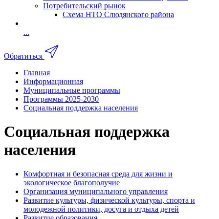
Потребительский рынок
Схема НТО Слюдянского района
...
Обратиться
Главная
Информационная
Муниципальные программы
Программы 2025-2030
Социальная поддержка населения
Социальная поддержка
населения
Комфортная и безопасная среда для жизни и
экологическое благополучие
Организация муниципального управления
Развитие культуры, физической культуры, спорта и
молодежной политики, досуга и отдыха детей
Развитие образования