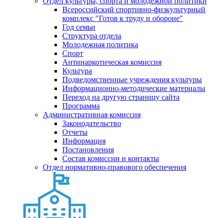
Отдел культуры, спорта и молодежной политики
Всероссийский спортивно-физкультурный
комплекс "Готов к труду и обороне"
Год семьи
Структура отдела
Молодежная политика
Спорт
Антинаркотическая комиссия
Культура
Подведомственные учреждения культуры
Информационно-методические материалы
Переход на другую страницу сайта
Программа
Административная комиссия
Законодательство
Отчеты
Информация
Постановления
Состав комиссии и контакты
Отдел нормативно-правового обеспечения