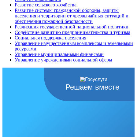
Развитие сельского хозяйства
Развитие системы гражданской обороны, защиты
населения и территории от чрезвычайных ситуаций и
обеспечения пожарной безопасности
Реализация государственной национальной политики
Содействие развитию предпринимательства и туризма
Социальная поддержка населения
Управление имущественным комплексом и земельными
ресурсами
Управление муниципальными финансами
Управление учреждениями социальной сферы
Решаем вместе