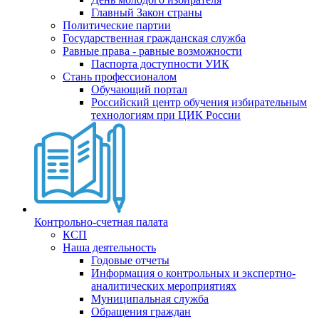
Главный Закон страны
Политические партии
Государственная гражданская служба
Равные права - равные возможности
Паспорта доступности УИК
Стань профессионалом
Обучающий портал
Российский центр обучения избирательным
технологиям при ЦИК России
Контрольно-счетная палата
КСП
Наша деятельность
Годовые отчеты
Информация о контрольных и экспертно-
аналитических мероприятиях
Муниципальная служба
Обращения граждан