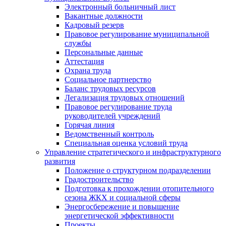
Электронный больничный лист
Вакантные должности
Кадровый резерв
Правовое регулирование муниципальной
службы
Персональные данные
Аттестация
Охрана труда
Социальное партнерство
Баланс трудовых ресурсов
Легализация трудовых отношений
Правовое регулирование труда
руководителей учреждений
Горячая линия
Ведомственный контроль
Специальная оценка условий труда
Управление стратегического и инфраструктурного
развития
Положение о структурном подразделении
Градостроительство
Подготовка к прохождении отопительного
сезона ЖКХ и социальной сферы
Энергосбережение и повышение
энергетической эффективности
Проекты