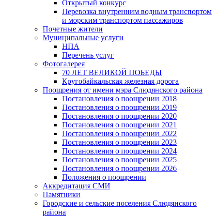
Открытый конкурс
Перевозка внутренним водным транспортом
и морским транспортом пассажиров
Почетные жители
Муниципальные услуги
НПА
Перечень услуг
Фотогалерея
70 ЛЕТ ВЕЛИКОЙ ПОБЕДЫ
Кругобайкальская железная дорога
Поощрения от имени мэра Слюдянского района
Постановления о поощрении 2018
Постановления о поощрении 2019
Постановления о поощрении 2020
Постановления о поощрении 2021
Постановления о поощрении 2022
Постановления о поощрении 2023
Постановления о поощрении 2024
Постановления о поощрении 2025
Постановления о поощрении 2026
Положения о поощрении
Аккредитация СМИ
Памятники
Городские и сельские поселения Слюдянского
района