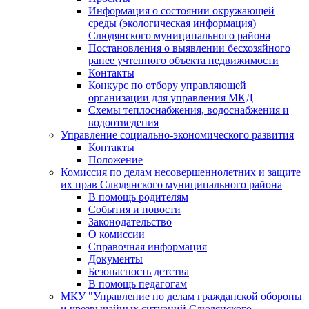
Информация о состоянии окружающей
среды (экологическая информация)
Слюдянского муниципального района
Постановления о выявлении бесхозяйного
ранее учтенного объекта недвижимости
Контакты
Конкурс по отбору управляющей
организации для управления МКД
Схемы теплоснабжения, водоснабжения и
водоотведения
Управление социально-экономического развития
Контакты
Положение
Комиссия по делам несовершеннолетних и защите
их прав Слюдянского муниципального района
В помощь родителям
События и новости
Законодательство
О комиссии
Справочная информация
Документы
Безопасность детства
В помощь педагогам
МКУ "Управление по делам гражданской обороны
и чрезвычайных ситуаций Слюдянского