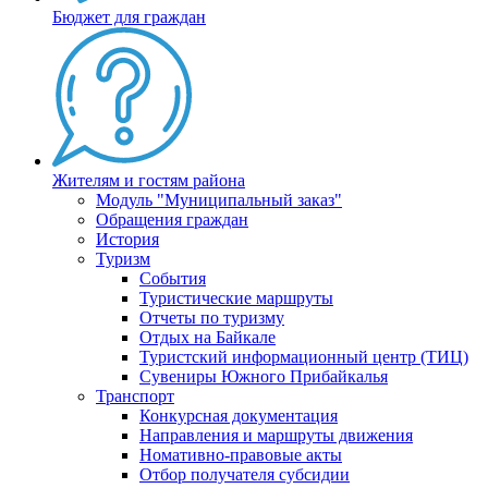
Бюджет для граждан
Жителям и гостям района
Модуль "Муниципальный заказ"
Обращения граждан
История
Туризм
События
Туристические маршруты
Отчеты по туризму
Отдых на Байкале
Туристский информационный центр (ТИЦ)
Сувениры Южного Прибайкалья
Транспорт
Конкурсная документация
Направления и маршруты движения
Номативно-правовые акты
Отбор получателя субсидии