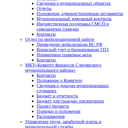
Сведения о муниципальных объектах
Отчеты
Положения, административные регламенты
Муниципальный земельный контроль
Имущественная поддержка СМСП и
самозанятых граждан
Контакты
Отдел по мобилизационной работе
Проведение мобилизации ВС РФ
Воинский учет и бронирование ГПЗ
Нормативно правовые акты
Контакты
МКУ«Комитет финансов Слюдянского
муниципального района»
Контакты
Положение о Комитете
Сведения о доходах муниципальных
служащих
Бюджет и отчетность
Бюджет для граждан: презентации
Проект бюджета
Порядки и положения
Распоряжения
Управление труда, заработной платы и
муниципальной службы