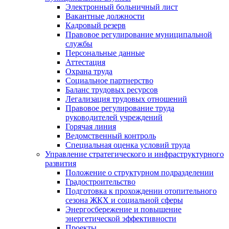
Электронный больничный лист
Вакантные должности
Кадровый резерв
Правовое регулирование муниципальной
службы
Персональные данные
Аттестация
Охрана труда
Социальное партнерство
Баланс трудовых ресурсов
Легализация трудовых отношений
Правовое регулирование труда
руководителей учреждений
Горячая линия
Ведомственный контроль
Специальная оценка условий труда
Управление стратегического и инфраструктурного
развития
Положение о структурном подразделении
Градостроительство
Подготовка к прохождении отопительного
сезона ЖКХ и социальной сферы
Энергосбережение и повышение
энергетической эффективности
Проекты