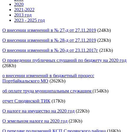
2020
2021-2022
2013 год
2023 - 2025 год
О внесении изменений в № 27-д от 27.11.2019
(24Kb)
О внесении изменений в № 28-д от 27.11.2019
(22Kb)
О внесении изменений в № 20-д от 23.11.2017г
(21Kb)
О проведении публичных слушаний по бюджету на 2020 год
(26Kb)
о внесении изменений в бюджетный процесс
Портбайкальского МО
(262Kb)
об оплате труда муниципальным служащим
(154Kb)
отчет Слюдянской ТИК
(17Kb)
О налоге на имущество на 2020 год
(22Kb)
О земельном налоге на 2020 год
(23Kb)
О передаче полномочий КСП Слюдянского района
(16Kb)