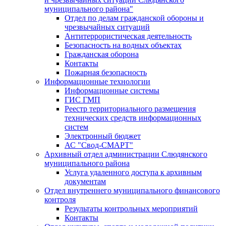
муниципального района"
Отдел по делам гражданской обороны и
чрезвычайных ситуаций
Антитеррористическая деятельность
Безопасность на водных объектах
Гражданская оборона
Контакты
Пожарная безопасность
Информационные технологии
Информационные системы
ГИС ГМП
Реестр территориального размещения
технических средств информационных
систем
Электронный бюджет
АС "Свод-СМАРТ"
Архивный отдел администрации Слюдянского
муниципального района
Услуга удаленного доступа к архивным
документам
Отдел внутреннего муниципального финансового
контроля
Результаты контрольных мероприятий
Контакты