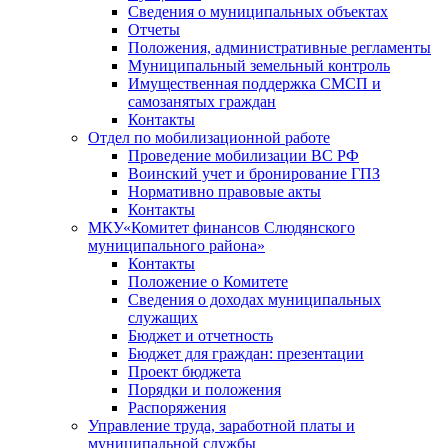
Сведения о муниципальных объектах
Отчеты
Положения, административные регламенты
Муниципальный земельный контроль
Имущественная поддержка СМСП и
самозанятых граждан
Контакты
Отдел по мобилизационной работе
Проведение мобилизации ВС РФ
Воинский учет и бронирование ГПЗ
Нормативно правовые акты
Контакты
МКУ«Комитет финансов Слюдянского
муниципального района»
Контакты
Положение о Комитете
Сведения о доходах муниципальных
служащих
Бюджет и отчетность
Бюджет для граждан: презентации
Проект бюджета
Порядки и положения
Распоряжения
Управление труда, заработной платы и
муниципальной службы