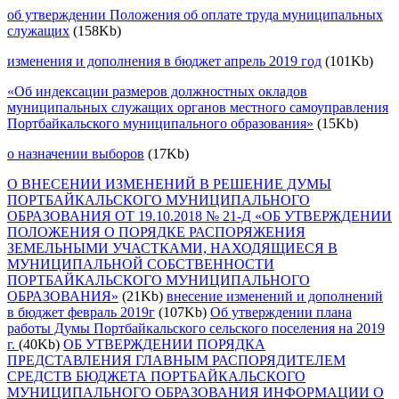
об утверждении Положения об оплате труда муниципальных
служащих
(158Kb)
изменения и дополнения в бюджет апрель 2019 год
(101Kb)
«Об индексации размеров должностных окладов
муниципальных служащих органов местного самоуправления
Портбайкальского муниципального образования»
(15Kb)
о назначении выборов
(17Kb)
О ВНЕСЕНИИ ИЗМЕНЕНИЙ В РЕШЕНИЕ ДУМЫ
ПОРТБАЙКАЛЬСКОГО МУНИЦИПАЛЬНОГО
ОБРАЗОВАНИЯ ОТ 19.10.2018 № 21-Д «ОБ УТВЕРЖДЕНИИ
ПОЛОЖЕНИЯ О ПОРЯДКЕ РАСПОРЯЖЕНИЯ
ЗЕМЕЛЬНЫМИ УЧАСТКАМИ, НАХОДЯЩИЕСЯ В
МУНИЦИПАЛЬНОЙ СОБСТВЕННОСТИ
ПОРТБАЙКАЛЬСКОГО МУНИЦИПАЛЬНОГО
ОБРАЗОВАНИЯ»
(21Kb)
внесение изменений и дополнений
в бюджет февраль 2019г
(107Kb)
Об утверждении плана
работы Думы Портбайкальского сельского поселения на 2019
г.
(40Kb)
ОБ УТВЕРЖДЕНИИ ПОРЯДКА
ПРЕДСТАВЛЕНИЯ ГЛАВНЫМ РАСПОРЯДИТЕЛЕМ
СРЕДСТВ БЮДЖЕТА ПОРТБАЙКАЛЬСКОГО
МУНИЦИПАЛЬНОГО ОБРАЗОВАНИЯ ИНФОРМАЦИИ О