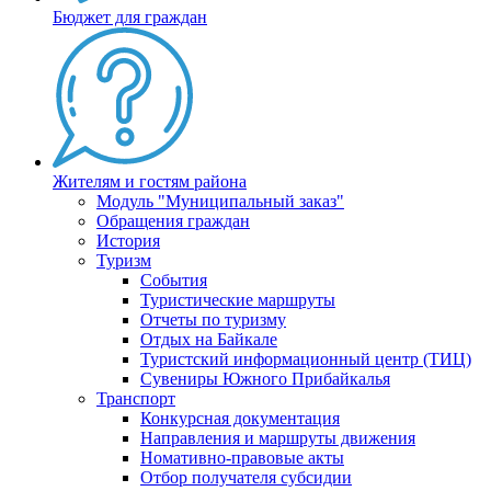
Бюджет для граждан
Жителям и гостям района
Модуль "Муниципальный заказ"
Обращения граждан
История
Туризм
События
Туристические маршруты
Отчеты по туризму
Отдых на Байкале
Туристский информационный центр (ТИЦ)
Сувениры Южного Прибайкалья
Транспорт
Конкурсная документация
Направления и маршруты движения
Номативно-правовые акты
Отбор получателя субсидии