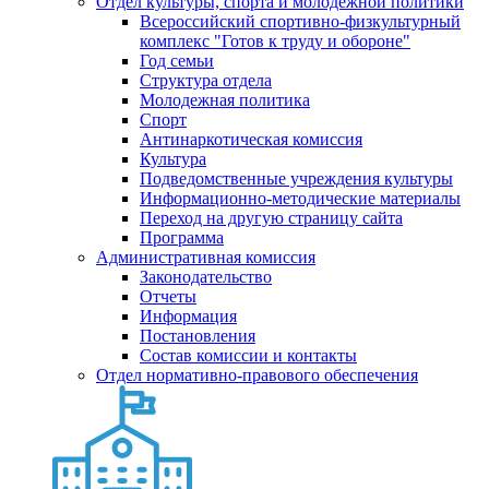
Отдел культуры, спорта и молодежной политики
Всероссийский спортивно-физкультурный
комплекс "Готов к труду и обороне"
Год семьи
Структура отдела
Молодежная политика
Спорт
Антинаркотическая комиссия
Культура
Подведомственные учреждения культуры
Информационно-методические материалы
Переход на другую страницу сайта
Программа
Административная комиссия
Законодательство
Отчеты
Информация
Постановления
Состав комиссии и контакты
Отдел нормативно-правового обеспечения