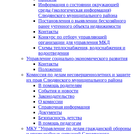
Информация о состоянии окружающей
среды (экологическая информация)
Слюдянского муниципального района
Постановления о выявлении бесхозяйного
ранее учтенного объекта недвижимости
Контакты
Конкурс по отбору управляющей
организации для управления МКД
Схемы теплоснабжения, водоснабжения и
водоотведения
Управление социально-экономического развития
Контакты
Положение
Комиссия по делам несовершеннолетних и защите
их прав Слюдянского муниципального района
В помощь родителям
События и новости
Законодательство
О комиссии
Справочная информация
Документы
Безопасность детства
В помощь педагогам
МКУ "Управление по делам гражданской обороны
и чрезвычайных ситуаций Слюдянского