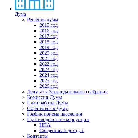
Дума
Решения думы
2015 год
2016 год
2017 год
2018 год
2019 год
2020 год
2021 год
2022 год
2023 год
2024 год
2025 год
2026 год
Депутаты Законодательного собрания
Комиссии Думы
План работы Думы
Обратиться в Думу
График приема населения
Противодействие коррупции
НПА
Сведенния о доходах
Контакты