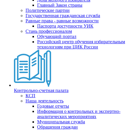
Главный Закон страны
Политические партии
Государственная гражданская служба
Равные права - равные возможности
Паспорта доступности УИК
Стань профессионалом
Обучающий портал
Российский центр обучения избирательным
технологиям при ЦИК России
Контрольно-счетная палата
КСП
Наша деятельность
Годовые отчеты
Информация о контрольных и экспертно-
аналитических мероприятиях
Муниципальная служба
Обращения граждан