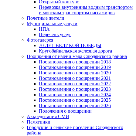
Открытый конкурс
Перевозка внутренним водным транспортом
и морским транспортом пассажиров
Почетные жители
Муниципальные услуги
НПА
Перечень услуг
Фотогалерея
70 ЛЕТ ВЕЛИКОЙ ПОБЕДЫ
Кругобайкальская железная дорога
Поощрения от имени мэра Слюдянского района
Постановления о поощрении 2018
Постановления о поощрении 2019
Постановления о поощрении 2020
Постановления о поощрении 2021
Постановления о поощрении 2022
Постановления о поощрении 2023
Постановления о поощрении 2024
Постановления о поощрении 2025
Постановления о поощрении 2026
Положения о поощрении
Аккредитация СМИ
Памятники
Городские и сельские поселения Слюдянского
района