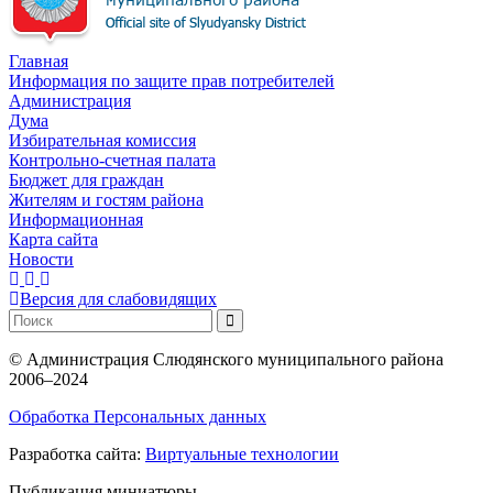
Главная
Информация по защите прав потребителей
Администрация
Дума
Избирательная комиссия
Контрольно-счетная палата
Бюджет для граждан
Жителям и гостям района
Информационная
Карта сайта
Новости
Версия для слабовидящих
©
Администрация Слюдянского муниципального района
2006–2024
Обработка Персональных данных
Разработка сайта:
Виртуальные технологии
Публикация миниатюры