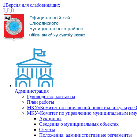
Версия для слабовидящих
Администрация
Руководство, контакты
План работы
МКУ«Комитет по социальной политике и культуре
МКУ«Комитет по управлению муниципальным имущ
Аукционы
Сведения о муниципальных объектах
Отчеты
Положения, административные регламенты