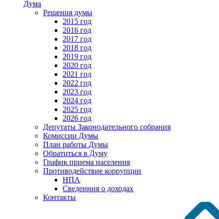
Дума
Решения думы
2015 год
2016 год
2017 год
2018 год
2019 год
2020 год
2021 год
2022 год
2023 год
2024 год
2025 год
2026 год
Депутаты Законодательного собрания
Комиссии Думы
План работы Думы
Обратиться в Думу
График приема населения
Противодействие коррупции
НПА
Сведенния о доходах
Контакты