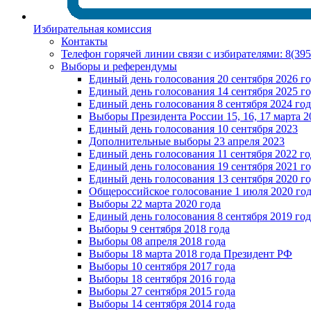
Избирательная комиссия
Контакты
Телефон горячей линии связи с избирателями: 8(39
Выборы и референдумы
Единый день голосования 20 сентября 2026 г
Единый день голосования 14 сентября 2025 г
Единый день голосования 8 сентября 2024 год
Выборы Президента России 15, 16, 17 марта 2
Единый день голосования 10 сентября 2023
Дополнительные выборы 23 апреля 2023
Единый день голосования 11 сентября 2022 го
Единый день голосования 19 сентября 2021 г
Единый день голосования 13 сентября 2020 г
Общероссийское голосование 1 июля 2020 го
Выборы 22 марта 2020 года
Единый день голосования 8 сентября 2019 год
Выборы 9 сентября 2018 года
Выборы 08 апреля 2018 года
Выборы 18 марта 2018 года Президент РФ
Выборы 10 сентября 2017 года
Выборы 18 сентября 2016 года
Выборы 27 сентября 2015 года
Выборы 14 сентября 2014 года