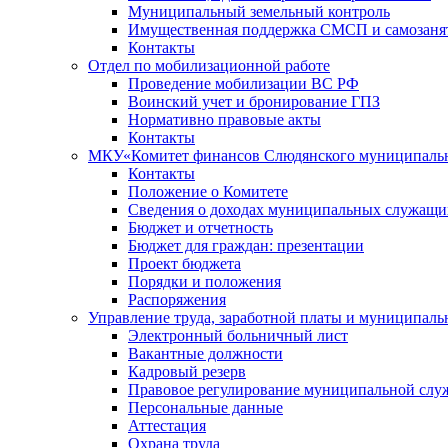
Муниципальный земельный контроль
Имущественная поддержка СМСП и самозаня
Контакты
Отдел по мобилизационной работе
Проведение мобилизации ВС РФ
Воинский учет и бронирование ГПЗ
Нормативно правовые акты
Контакты
МКУ«Комитет финансов Слюдянского муниципальн
Контакты
Положение о Комитете
Сведения о доходах муниципальных служащи
Бюджет и отчетность
Бюджет для граждан: презентации
Проект бюджета
Порядки и положения
Распоряжения
Управление труда, заработной платы и муниципал
Электронный больничный лист
Вакантные должности
Кадровый резерв
Правовое регулирование муниципальной слу
Персональные данные
Аттестация
Охрана труда