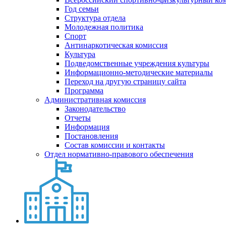
Год семьи
Структура отдела
Молодежная политика
Спорт
Антинаркотическая комиссия
Культура
Подведомственные учреждения культуры
Информационно-методические материалы
Переход на другую страницу сайта
Программа
Административная комиссия
Законодательство
Отчеты
Информация
Постановления
Состав комиссии и контакты
Отдел нормативно-правового обеспечения