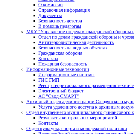
О комиссии
Справочная информация
Документы
Безопасность детства
В помощь педагогам
МКУ "Управление по делам гражданской обороны 
Отдел по делам гражданской обороны и чрез
Антитеррористическая деятельность
Безопасность на водных объектах
Гражданская оборона
Контакты
Пожарная безопасность
Информационные технологии
Информационные системы
ГИС ГМП
Реестр территориального размещения технич
Электронный бюджет
АС "Свод-СМАРТ"
Архивный отдел администрации Слюдянского муни
Услуга удаленного доступа к архивным докум
Отдел внутреннего муниципального финансового к
Результаты контрольных мероприятий
Контакты
Отдел культуры, спорта и молодежной политики
Всероссийский спортивно-физкультурный комп